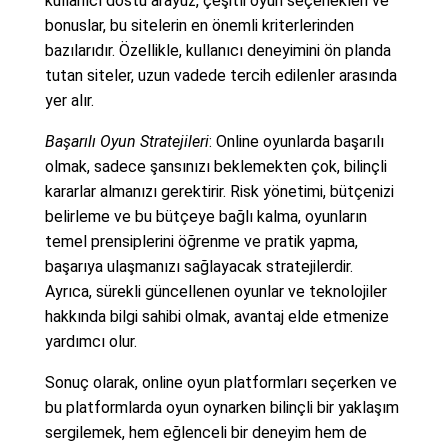
kullanıcı dostu arayüz, çeşitli oyun seçenekleri ve
bonuslar, bu sitelerin en önemli kriterlerinden
bazılarıdır. Özellikle, kullanıcı deneyimini ön planda
tutan siteler, uzun vadede tercih edilenler arasında
yer alır.
Başarılı Oyun Stratejileri
: Online oyunlarda başarılı
olmak, sadece şansınızı beklemekten çok, bilinçli
kararlar almanızı gerektirir. Risk yönetimi, bütçenizi
belirleme ve bu bütçeye bağlı kalma, oyunların
temel prensiplerini öğrenme ve pratik yapma,
başarıya ulaşmanızı sağlayacak stratejilerdir.
Ayrıca, sürekli güncellenen oyunlar ve teknolojiler
hakkında bilgi sahibi olmak, avantaj elde etmenize
yardımcı olur.
Sonuç olarak, online oyun platformları seçerken ve
bu platformlarda oyun oynarken bilinçli bir yaklaşım
sergilemek, hem eğlenceli bir deneyim hem de