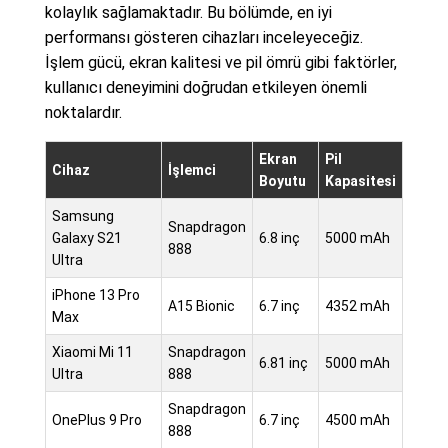
kolaylık sağlamaktadır. Bu bölümde, en iyi
performansı gösteren cihazları inceleyeceğiz.
İşlem gücü, ekran kalitesi ve pil ömrü gibi faktörler,
kullanıcı deneyimini doğrudan etkileyen önemli
noktalardır.
Ekran
Pil
Cihaz
İşlemci
Boyutu
Kapasitesi
Samsung
Snapdragon
Galaxy S21
6.8 inç
5000 mAh
888
Ultra
iPhone 13 Pro
A15 Bionic
6.7 inç
4352 mAh
Max
Xiaomi Mi 11
Snapdragon
6.81 inç
5000 mAh
Ultra
888
Snapdragon
OnePlus 9 Pro
6.7 inç
4500 mAh
888