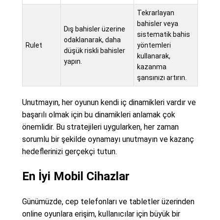
Tekrarlayan
bahisler veya
Dış bahisler üzerine
sistematik bahis
odaklanarak, daha
Rulet
yöntemleri
düşük riskli bahisler
kullanarak,
yapın.
kazanma
şansınızı artırın.
Unutmayın, her oyunun kendi iç dinamikleri vardır ve
başarılı olmak için bu dinamikleri anlamak çok
önemlidir. Bu stratejileri uygularken, her zaman
sorumlu bir şekilde oynamayı unutmayın ve kazanç
hedeflerinizi gerçekçi tutun.
En İyi Mobil Cihazlar
Günümüzde, cep telefonları ve tabletler üzerinden
online oyunlara erişim, kullanıcılar için büyük bir