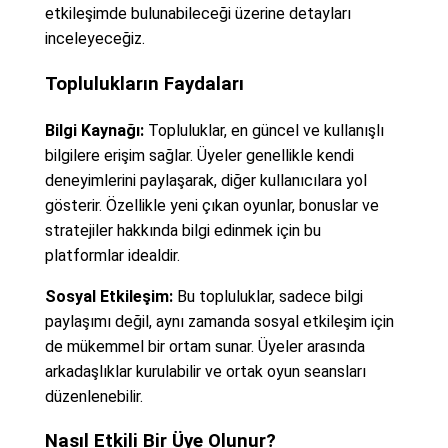
etkileşimde bulunabileceği üzerine detayları
inceleyeceğiz.
Toplulukların Faydaları
Bilgi Kaynağı:
Topluluklar, en güncel ve kullanışlı
bilgilere erişim sağlar. Üyeler genellikle kendi
deneyimlerini paylaşarak, diğer kullanıcılara yol
gösterir. Özellikle yeni çıkan oyunlar, bonuslar ve
stratejiler hakkında bilgi edinmek için bu
platformlar idealdir.
Sosyal Etkileşim:
Bu topluluklar, sadece bilgi
paylaşımı değil, aynı zamanda sosyal etkileşim için
de mükemmel bir ortam sunar. Üyeler arasında
arkadaşlıklar kurulabilir ve ortak oyun seansları
düzenlenebilir.
Nasıl Etkili Bir Üye Olunur?