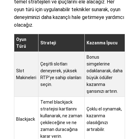
temel stratejileri ve ipuçlarını ele alacağız. Her
oyun türü için uygulanabilir teknikler sunarak, oyun
deneyiminizi daha kazançlı hale getirmeye yardımcı
olacağız.
Oyun
Strateji
Kazanma İpucu
Türü
Bonus
Çeşitli slotları
simgelerine
Slot
deneyerek, yüksek
odaklanarak, daha
Makineleri
RTP'ye sahip olanları
büyük ödüller
seçin.
kazanma
şansınızı artırın.
Temel blackjack
stratejisi kartlarını
Çoklu el oynamak,
kullanarak, ne zaman
kazanma
Blackjack
çekileceğine ve ne
olasılığınızı
zaman duracağına
artırabilir.
karar verin.