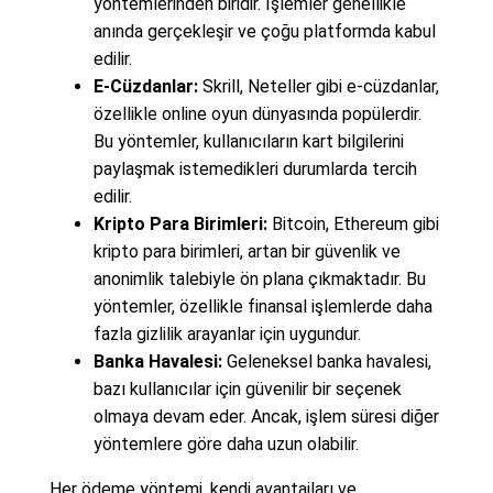
yöntemlerinden biridir. İşlemler genellikle
anında gerçekleşir ve çoğu platformda kabul
edilir.
E-Cüzdanlar:
Skrill, Neteller gibi e-cüzdanlar,
özellikle online oyun dünyasında popülerdir.
Bu yöntemler, kullanıcıların kart bilgilerini
paylaşmak istemedikleri durumlarda tercih
edilir.
Kripto Para Birimleri:
Bitcoin, Ethereum gibi
kripto para birimleri, artan bir güvenlik ve
anonimlik talebiyle ön plana çıkmaktadır. Bu
yöntemler, özellikle finansal işlemlerde daha
fazla gizlilik arayanlar için uygundur.
Banka Havalesi:
Geleneksel banka havalesi,
bazı kullanıcılar için güvenilir bir seçenek
olmaya devam eder. Ancak, işlem süresi diğer
yöntemlere göre daha uzun olabilir.
Her ödeme yöntemi, kendi avantajları ve