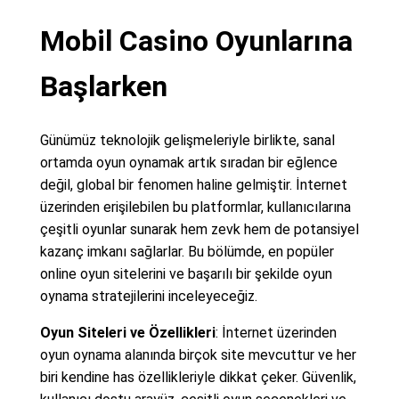
Mobil Casino Oyunlarına
Başlarken
Günümüz teknolojik gelişmeleriyle birlikte, sanal
ortamda oyun oynamak artık sıradan bir eğlence
değil, global bir fenomen haline gelmiştir. İnternet
üzerinden erişilebilen bu platformlar, kullanıcılarına
çeşitli oyunlar sunarak hem zevk hem de potansiyel
kazanç imkanı sağlarlar. Bu bölümde, en popüler
online oyun sitelerini ve başarılı bir şekilde oyun
oynama stratejilerini inceleyeceğiz.
Oyun Siteleri ve Özellikleri
: İnternet üzerinden
oyun oynama alanında birçok site mevcuttur ve her
biri kendine has özellikleriyle dikkat çeker. Güvenlik,