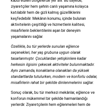
kabul edilen bölgelerde yer alır. Bu sayede,
ziyaretçiler hem şehrin canlı yaşamına kolayca
katılabilir hem de gizli kalmış güzelliklerini
keşfedebilir. Mekânın konumu, içinde bulunan
aktivitelerin çeşitliliği ve hizmetlerin kalitesi,
misafirlerin beklentilerini aşan bir deneyim
yaşamalarını sağlar.
Özellikle, bu tür yerlerde sunulan eğlence
seçenekleri, her yaş grubuna uygun olarak
tasarlanmıştır. Çocuklardan yetişkinlere kadar
herkesin ilgisini çekecek aktiviteler bulunmaktadır.
Aynı zamanda, konaklama olanakları da yüksek
standartlarda tutulurken, modern ve konforlu odalar,
misafirlerin rahat bir şekilde dinlenmelerini sağlar.
Sonuç olarak, bu tür merkezi mekânlar, eğlence ve
konforun mükemmel bir şekilde harmanlandığı
yerlerdir. Ziyaretçilerin hem eğlenmeleri hem de