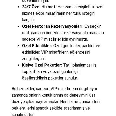
düzenlenmiştir.
24/7 Özel Hizmet:
Her zaman erişilebilir özel
hizmet ekibi, misafirlerin her türlü isteğini
karşılar.
Özel Restoran Rezervasyonları:
En seçkin
restoranların önceden rezervasyonlu masaları
sadece VIP misafirler için ayrılmıştır.
Özel Etkinlikler:
Özel gösteriler, partiler ve
etkinlikler, VIP misafirlerin eğlencesini
zenginleştirir.
Kişiye Özel Paketler:
Tatil planlaması, iş
toplantıları veya özel günler için
özelleştirilmiş paketler sunulur.
Bu hizmetler, sadece VIP misafirlerin değil, aynı
zamanda onların konuklarının da deneyimini üst
düzeye çıkarmayı amaçlar. Her hizmet, misafirlerin
beklentilerini aşacak şekilde tasarlanmış ve
sunulmuştur.