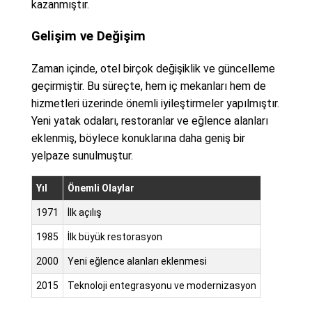
kazanmıştır.
Gelişim ve Değişim
Zaman içinde, otel birçok değişiklik ve güncelleme
geçirmiştir. Bu süreçte, hem iç mekanları hem de
hizmetleri üzerinde önemli iyileştirmeler yapılmıştır.
Yeni yatak odaları, restoranlar ve eğlence alanları
eklenmiş, böylece konuklarına daha geniş bir
yelpaze sunulmuştur.
Yıl
Önemli Olaylar
1971
İlk açılış
1985
İlk büyük restorasyon
2000
Yeni eğlence alanları eklenmesi
2015
Teknoloji entegrasyonu ve modernizasyon