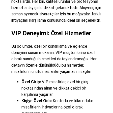
noktalardır. Her biri, kaliteli ürünler ve profesyonel
hizmet anlayışı ile dikkat çekmektedir. Alışveriş için
zaman ayıracak ziyaretçiler için bu mağazalar, farklı
ihtiyaçları karşılama konusunda ideal bir seçenektir.
VIP Deneyimi: Özel Hizmetler
Bu bölümde, özel bir konaklama ve eğlence
deneyimi sunan mekanın, VIP müşterilerine özel
olarak sunduğu hizmetleri detaylandıracağız. Her
detayın özenle düşünüldüğü bu hizmetler,
misafirlerin unutulmaz anlar yaşamasını sağlar.
Özel Giriş:
VIP misafirler, özel bir giriş
noktasından alınır ve dikkat çekici bir
karşılama yaşarlar.
Kişiye Özel Oda:
Konforlu ve lüks odalar,
misafirlerin ihtiyaçlarına özel olarak