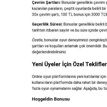
Çevrim Şartları:
Bonuslar genellikle çevrim ş
kazanılan paraların, çeşitli oyunlarda belirli
30x çevrim şartı, 100 TL bonus için 3000 TL'li
Geçerlilik Süresi:
Bonuslar genellikle belirli b
tarihten itibaren sayılır ve bu süre içinde çevr
Özetle,
bonuslar oyun deneyiminizi zenginleşti
şartları ve koşulları anlamak çok önemlidir. B
değerlendirebilirsiniz.
Yeni Üyeler İçin Özel Teklifle
Online oyun platformlarına yeni katılanlar için
kullanıcıların platformda daha rahat bir dene
fazla oyun oynamalarını sağlar. Aşağıda, bu tür 
Hoşgeldin Bonusu