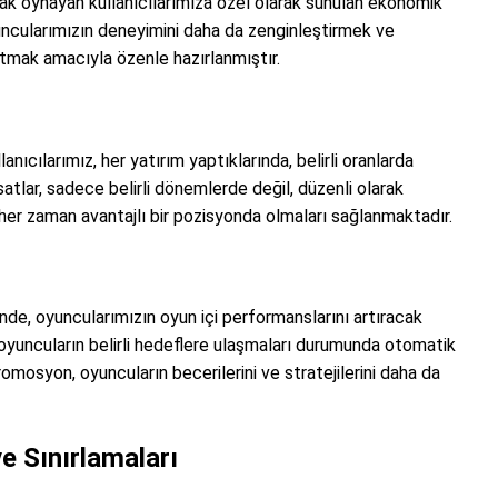
k oynayan kullanıcılarımıza özel olarak sunulan ekonomik
uncularımızın deneyimini daha da zenginleştirmek ve
mak amacıyla özenle hazırlanmıştır.
lanıcılarımız, her yatırım yaptıklarında, belirli oranlarda
satlar, sadece belirli dönemlerde değil, düzenli olarak
er zaman avantajlı bir pozisyonda olmaları sağlanmaktadır.
de, oyuncularımızın oyun içi performanslarını artıracak
oyuncuların belirli hedeflere ulaşmaları durumunda otomatik
romosyon, oyuncuların becerilerini ve stratejilerini daha da
e Sınırlamaları