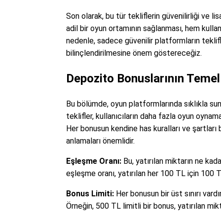
Son olarak, bu tür tekliflerin güvenilirliği ve 
adil bir oyun ortamının sağlanması, hem kullan
nedenle, sadece güvenilir platformların teklif
bilinçlendirilmesine önem göstereceğiz.
Depozito Bonuslarının Temel 
Bu bölümde, oyun platformlarında sıklıkla sunu
teklifler, kullanıcıların daha fazla oyun oyna
Her bonusun kendine has kuralları ve şartları 
anlamaları önemlidir.
Eşleşme Oranı:
Bu, yatırılan miktarın ne kad
eşleşme oranı, yatırılan her 100 TL için 100 T
Bonus Limiti:
Her bonusun bir üst sınırı vardı
Örneğin, 500 TL limitli bir bonus, yatırılan m