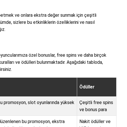
zbetmek ve onlara ekstra değer sunmak için çeşitli
de, sizlere bu etkinliklerin özelliklerini ve nasıl
ız.
ncularımıza özel bonuslar, free spins ve daha birçok
ralları ve ödülleri bulunmaktadır. Aşağıdaki tabloda,
rsiniz.
Ödüller
u promosyon, slot oyunlarında yüksek
Çeşitli free spins
ve bonus para
 düzenlenen bu promosyon, ekstra
Nakit ödüller ve