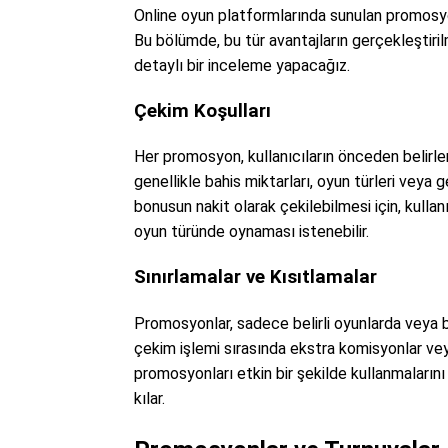
Online oyun platformlarında sunulan promosyonlar
Bu bölümde, bu tür avantajların gerçekleştiri
detaylı bir inceleme yapacağız.
Çekim Koşulları
Her promosyon, kullanıcıların önceden belirlenmi
genellikle bahis miktarları, oyun türleri veya ge
bonusun nakit olarak çekilebilmesi için, kullanıc
oyun türünde oynaması istenebilir.
Sınırlamalar ve Kısıtlamalar
Promosyonlar, sadece belirli oyunlarda veya beli
çekim işlemi sırasında ekstra komisyonlar veya v
promosyonları etkin bir şekilde kullanmalarını 
kılar.