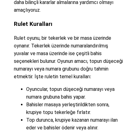
daha bilinçli kararlar almalarına yardımcı olmayı
amaçlıyoruz.
Rulet Kuralları
Rulet oyunu, bir tekerlek ve bir masa üzerinde
oynanır. Tekerlek üzerinde numaralandırılmış
yuvalar ve masa üzerinde ise çeşitli bahis
seçenekleri bulunur. Oyunun amacı, topun düşeceği
numarayı veya numara grubunu doğru tahmin
etmektir. İşte ruletin temel kuralları:
Oyuncular, topun düşeceği numarayı veya
numara grubuna bahis yapar.
Bahisler masaya yerleştirildikten sonra,
krupiye topu tekerleğe fırlatır.
Top durunca, krupiye kazanan numarayı ilan
eder ve bahisler ödenir veya alınır.