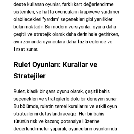
deste kullanan oyunlar, farklı kart değerlendirme
sistemleri, ve hatta oyuncuların krupiyeye yardımcı
olabilecekleri "yardım" seçenekleri gibi yenilikler
bulunmaktadır. Bu modern versiyonlar, oyunu daha
çeşitli ve stratejik olarak daha derin hale getirirken,
aynı zamanda oyunculara daha fazla eğlence ve
fırsat sunar.
Rulet Oyunları: Kurallar ve
Stratejiler
Rulet, klasik bir şans oyunu olarak, çeşitli bahis
seçenekleri ve stratejilerle dolu bir deneyim sunar.
Bu bölümde, ruletin temel kurallarını ve etkili oyun
stratejilerini detaylandıracağız. Her bir bahis
türünün risk ve kazanç potansiyeli üzerine
değerlendirmeler yaparak, oyuncuların oyunlarında