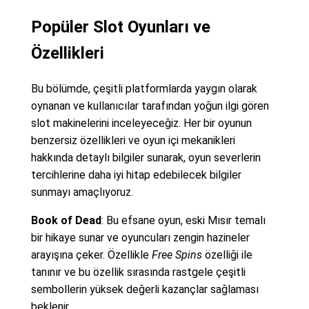
Popüler Slot Oyunları ve
Özellikleri
Bu bölümde, çeşitli platformlarda yaygın olarak
oynanan ve kullanıcılar tarafından yoğun ilgi gören
slot makinelerini inceleyeceğiz. Her bir oyunun
benzersiz özellikleri ve oyun içi mekanikleri
hakkında detaylı bilgiler sunarak, oyun severlerin
tercihlerine daha iyi hitap edebilecek bilgiler
sunmayı amaçlıyoruz.
Book of Dead
: Bu efsane oyun, eski Mısır temalı
bir hikaye sunar ve oyuncuları zengin hazineler
arayışına çeker. Özellikle
Free Spins
özelliği ile
tanınır ve bu özellik sırasında rastgele çeşitli
sembollerin yüksek değerli kazançlar sağlaması
beklenir.