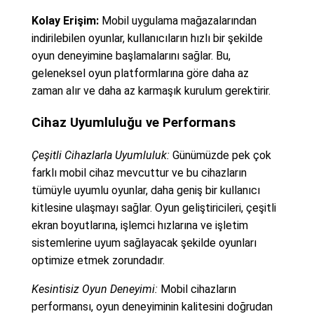
Kolay Erişim:
Mobil uygulama mağazalarından
indirilebilen oyunlar, kullanıcıların hızlı bir şekilde
oyun deneyimine başlamalarını sağlar. Bu,
geleneksel oyun platformlarına göre daha az
zaman alır ve daha az karmaşık kurulum gerektirir.
Cihaz Uyumluluğu ve Performans
Çeşitli Cihazlarla Uyumluluk:
Günümüzde pek çok
farklı mobil cihaz mevcuttur ve bu cihazların
tümüyle uyumlu oyunlar, daha geniş bir kullanıcı
kitlesine ulaşmayı sağlar. Oyun geliştiricileri, çeşitli
ekran boyutlarına, işlemci hızlarına ve işletim
sistemlerine uyum sağlayacak şekilde oyunları
optimize etmek zorundadır.
Kesintisiz Oyun Deneyimi:
Mobil cihazların
performansı, oyun deneyiminin kalitesini doğrudan