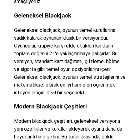
amaçlıyoruz.
Geleneksel Blackjack
Geleneksel blackjack, oyunun temel kurallarına
sadık kalarak oynanan klasik bir versiyondur.
Oyuncular, krupiye karşı elde ettikleri kartların
toplam değerini 21'e yaklaştırmaya çalışırlar. Bu
versiyon, standart kart dağıtımı, çiftleme, bölme
ve sigorta gibi temel oyun opsiyonlarını içerir.
Geleneksel blackjack, oyunun temel stratejilerini ve
matematiksel olarak en iyi hamleleri öğrenmek
isteyenler için ideal bir seçenektir.
Modern Blackjack Çeşitleri
Modern blackjack çeşitleri, geleneksel versiyona
yeni özellikler ve kurallar ekleyerek oyunu daha da
heyecanlı hale getirir. Bu türler arasında, çoklu