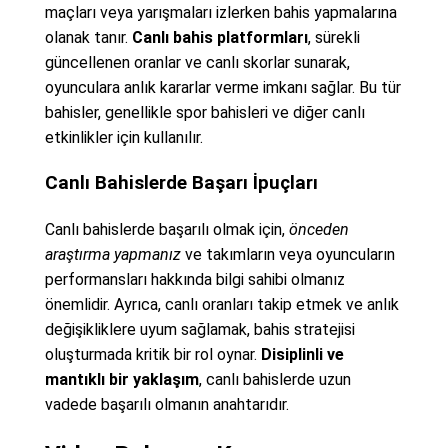
maçları veya yarışmaları izlerken bahis yapmalarına
olanak tanır.
Canlı bahis platformları
, sürekli
güncellenen oranlar ve canlı skorlar sunarak,
oyunculara anlık kararlar verme imkanı sağlar. Bu tür
bahisler, genellikle spor bahisleri ve diğer canlı
etkinlikler için kullanılır.
Canlı Bahislerde Başarı İpuçları
Canlı bahislerde başarılı olmak için,
önceden
araştırma yapmanız
ve takımların veya oyuncuların
performansları hakkında bilgi sahibi olmanız
önemlidir. Ayrıca, canlı oranları takip etmek ve anlık
değişikliklere uyum sağlamak, bahis stratejisi
oluşturmada kritik bir rol oynar.
Disiplinli ve
mantıklı bir yaklaşım
, canlı bahislerde uzun
vadede başarılı olmanın anahtarıdır.