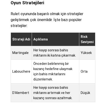
Oyun Stratejileri
Rulet oyununda başarılı olmak için stratejiler
geliştirmek çok önemlidir. İşte bazı popüler
stratejiler:
Risk
Strateji Adı
Açıklama
Seviyesi
Her kayıp sonrası bahis
Martingale
Yüksek
miktarını iki katına çıkarmak.
Önceden belirlenmiş bir
kazanç hedefine ulaşmak
Labouchere
Orta
için bahis miktarlarını
düzenlemek.
Her kayıp sonrası bahis
D'Alembert
miktarını artırmak ve her
Düşük
kazanç sonrası azaltmak.