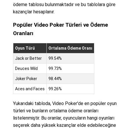
ödeme tablosu bulunmaktadır ve bu tablolara göre
kazançlar hesaplanır.
Popüler Video Poker Türleri ve Ödeme
Oranları
Oyun Türü
Ortalama Ödeme Oranı
Jack or Better
99.54%
Deuces Wild
99.73%
Joker Poker
98.44%
Aces and Faces
99.26%
Yukarıdaki tabloda, Video Poker'de en popüler oyun
türleri ve bunların ortalama ödeme oranları
listelenmiştir. Bu oranlar, oyuncuların hangi oyunları
seçerek daha yüksek kazançlar elde edebileceğine