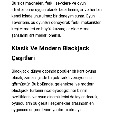
Bu slot makineleri, farklı zevklere ve oyun
stratejilerine uygun olarak tasarlanmıştır ve her biri
kendi içinde unutulmaz bir deneyim sunar. Oyun
severlerin, bu oyunları deneyerek farklı mekanikleri
keşfetmeleri ve büyük kazançlar elde etme
şanslarını artırmaları önerilir.
Klasik Ve Modern Blackjack
Çeşitleri
Blackjack, dünya çapında popüler bir kart oyunu
olarak, zaman içinde birçok farklı versiyonunu
görmüştür. Bu bölümde, geleneksel ve modern
blackjack türlerini inceleyeceğiz, her birinin
özelliklerini ve oyun dinamiklerini detaylandırarak,
oyuncuların bu çeşitli seçenekler arasından en
uygununu seçmelerine yardımcı olmayı