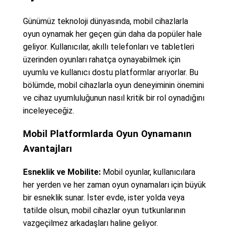
Günümüz teknoloji dünyasında, mobil cihazlarla
oyun oynamak her geçen gün daha da popüler hale
geliyor. Kullanıcılar, akıllı telefonları ve tabletleri
üzerinden oyunları rahatça oynayabilmek için
uyumlu ve kullanıcı dostu platformlar arıyorlar. Bu
bölümde, mobil cihazlarla oyun deneyiminin önemini
ve cihaz uyumluluğunun nasıl kritik bir rol oynadığını
inceleyeceğiz.
Mobil Platformlarda Oyun Oynamanın
Avantajları
Esneklik ve Mobilite:
Mobil oyunlar, kullanıcılara
her yerden ve her zaman oyun oynamaları için büyük
bir esneklik sunar. İster evde, ister yolda veya
tatilde olsun, mobil cihazlar oyun tutkunlarının
vazgeçilmez arkadaşları haline geliyor.