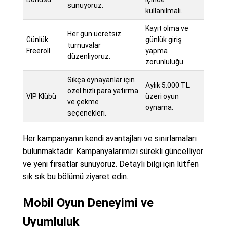
sunuyoruz.
kullanılmalı.
Kayıt olma ve
Her gün ücretsiz
Günlük
günlük giriş
turnuvalar
Freeroll
yapma
düzenliyoruz.
zorunluluğu.
Sıkça oynayanlar için
Aylık 5.000 TL
özel hızlı para yatırma
VIP Klübü
üzeri oyun
ve çekme
oynama.
seçenekleri.
Her kampanyanın kendi avantajları ve sınırlamaları
bulunmaktadır. Kampanyalarımızı sürekli güncelliyor
ve yeni fırsatlar sunuyoruz. Detaylı bilgi için lütfen
sık sık bu bölümü ziyaret edin.
Mobil Oyun Deneyimi ve
Uyumluluk