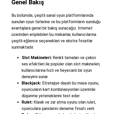
Genel Bakış
Bu bölümde, çeşitli sanal oyun platformlarında
sunulan oyun türlerine ve bu platformların sunduğu
avantajlara genel bir bakış sunacağız. İnternet
üzerinden erişilebilen bu mekanlar, kullanıcılarına
çeşitli eğlence seçenekleri ve ekstra fırsatlar
sunmaktadır.
Slot Makineleri:
Renkli temaları ve çekici
ses efektleri ile popüler olan slot makineleri,
kullanıcılarına hızlı ve heyecanlı bir oyun
deneyimi sunar.
Blackjack:
Stratejiye dayalı bu masa oyunu,
oyuncuların kart kombinasyonları üzerinde
düşünme yeteneklerini test eder.
Rulet:
Klasik ve zar atma oyunu olan rulet,
oyunculara şanslarını deneme fırsatı verir.