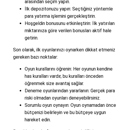
arasından seçim yapın.
İlk depozitonuzu yapın: Seçtiğiniz yöntemle
para yatırma işlemini gerçekleştirin.
Hoşgeldin bonusunu etkinleştirin: İlk yatırılan
miktarınıza göre verilen bonusları aktif hale
getirin.
Son olarak, ilk oyunlarınızı oynarken dikkat etmeniz
gereken bazı noktalar:
Oyun kurallarını öğrenin: Her oyunun kendine
has kuralları vardır, bu kuralları önceden
öğrenmek size avantaj sağlar.
Deneme oyunlarından yararlanın: Gerçek para
riski olmadan oyunları deneyebilirsiniz.
Sorumlu oyun oynayın: Oyun oynamadan önce
bütçenizi belirleyin ve bu bütçeye uygun
hareket edin.