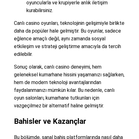
oyuncularla ve krupiyerle anlık iletişim
kurabilirsiniz.
Canlı casino oyunları, teknolojinin gelişimiyle birlikte
daha da popüler hale gelmiştir. Bu oyunlar, sadece
eğlence amaçlı değil, aynı zamanda sosyal
etkileşim ve strateji geliştirme amacıyla da tercih
edilebilir.
Sonuç olarak, canlı casino deneyimi, hem
geleneksel kumarhane hissini yaşamanızı sağlarken,
hem de modern teknoloji avantajlarından
faydalanmanızı mümkün kılar. Bu nedenle, canlı
oyun salonları, kumarhane tutkunları için
vazgeçilmez bir alternatif haline gelmiştir.
Bahisler ve Kazançlar
Bu bölümde, sanal bahis platformlarında nasıl daha