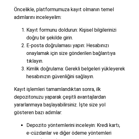
Öncelikle, platformumuza kayıt olmanın temel
adımlarını inceleyelim:
Kayıt formunu doldurun: Kişisel bilgilerinizi
doğru bir şekilde girin.
E-posta doğrulaması yapın: Hesabınızı
onaylamak için size gönderilen bağlantıya
tıklayın.
Kimlik doğrulama: Gerekli belgeleri yükleyerek
hesabınızın güvenliğini sağlayın.
Kayıt işlemleri tamamlandıktan sonra, ilk
depozitonuzu yaparak çeşitli avantajlardan
yararlanmaya başlayabilirsiniz. İşte size yol
gösteren bazı adımlar:
Depozito yöntemlerini inceleyin: Kredi kartı,
e-cüzdanlar ve diğer ödeme yöntemleri