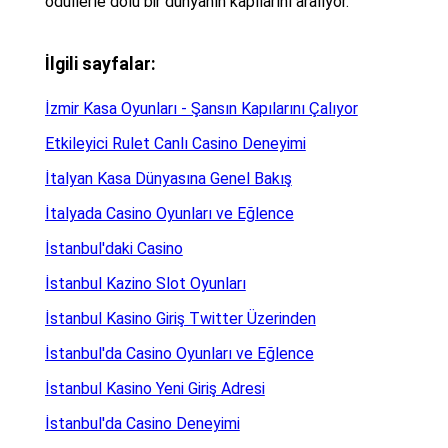
ödüllerle dolu bir dünyanın kapılarını aralıyor.
İlgili sayfalar:
İzmir Kasa Oyunları - Şansın Kapılarını Çalıyor
Etkileyici Rulet Canlı Casino Deneyimi
İtalyan Kasa Dünyasına Genel Bakış
İtalyada Casino Oyunları ve Eğlence
İstanbul'daki Casino
İstanbul Kazino Slot Oyunları
İstanbul Kasino Giriş Twitter Üzerinden
İstanbul'da Casino Oyunları ve Eğlence
İstanbul Kasino Yeni Giriş Adresi
İstanbul'da Casino Deneyimi