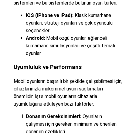
sistemleri ve bu sistemlerde bulunan oyun türleri:
iOS (iPhone ve iPad):
Klasik kumarhane
oyunları, strateji oyunları ve çok oyunculu
seçenekler.
Android:
Mobil özgü oyunlar, eğlenceli
kumarhane simülasyonları ve çeşitli temalı
oyunlar.
Uyumluluk ve Performans
Mobil oyunların başarılı bir şekilde çalışabilmesi için,
cihazlarınızla mükemmel uyum sağlamaları
önemlidir. İşte mobil oyunların cihazlarla
uyumluluğunu etkileyen bazı faktörler:
Donanım Gereksinimleri:
Oyunların
çalışması için gereken minimum ve önerilen
donanım özellikleri.