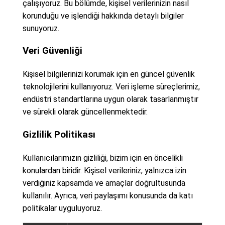
çalışıyoruz. Bu bölümde, kişisel verilerinizin nasıl
korunduğu ve işlendiği hakkında detaylı bilgiler
sunuyoruz.
Veri Güvenliği
Kişisel bilgilerinizi korumak için en güncel güvenlik
teknolojilerini kullanıyoruz. Veri işleme süreçlerimiz,
endüstri standartlarına uygun olarak tasarlanmıştır
ve sürekli olarak güncellenmektedir.
Gizlilik Politikası
Kullanıcılarımızın gizliliği, bizim için en öncelikli
konulardan biridir. Kişisel verileriniz, yalnızca izin
verdiğiniz kapsamda ve amaçlar doğrultusunda
kullanılır. Ayrıca, veri paylaşımı konusunda da katı
politikalar uyguluyoruz.