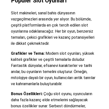
Popüler Slot Oyunları
Slot makineleri, sanal bahis dünyasının
vazgeçilmezleri arasında yer alıyor. Bu bölümde,
çeşitli platformlarda en çok tercih edilen slot
oyunlarına odaklanacağız. Her bir oyun, benzersiz
temaları, çekici grafikleri ve kazanç potansiyelleri
ile dikkat çekmektedir.
Grafikler ve Tema:
Modern slot oyunları, yüksek
kaliteli grafikler ve çeşitli temalarla doludur.
Fantastik dünyalar, efsanevi karakterler ve tarihi
anılar, bu oyunların temelini oluşturur. Örneğin,
mitolojiye dayalı bir oyun, kullanıcıları antik tanrılar
ve kahramanlarla buluşturabilir.
Bonus Özellikleri:
Çoğu slot oyunu, oyuncuların
daha fazla kazanç elde etmelerini sağlayacak
bonus özellikler sunar. Serbest döndürmeler,