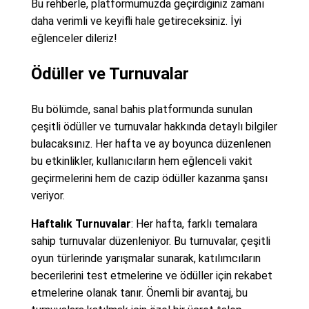
Bu rehberle, platformumuzda geçirdiğiniz zamanı
daha verimli ve keyifli hale getireceksiniz. İyi
eğlenceler dileriz!
Ödüller ve Turnuvalar
Bu bölümde, sanal bahis platformunda sunulan
çeşitli ödüller ve turnuvalar hakkında detaylı bilgiler
bulacaksınız. Her hafta ve ay boyunca düzenlenen
bu etkinlikler, kullanıcıların hem eğlenceli vakit
geçirmelerini hem de cazip ödüller kazanma şansı
veriyor.
Haftalık Turnuvalar
: Her hafta, farklı temalara
sahip turnuvalar düzenleniyor. Bu turnuvalar, çeşitli
oyun türlerinde yarışmalar sunarak, katılımcıların
becerilerini test etmelerine ve ödüller için rekabet
etmelerine olanak tanır. Önemli bir avantaj, bu