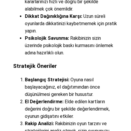
kararlarınızı hızlı ve doğru bir şekilde
alabilmek çok önemlidir.
Dikkat Dağınıklığına Karşı:
Uzun süreli
oyunlarda dikkatinizi kaybetmemek için pratik
yapın.
Psikolojik Savunma:
Rakibinizin sizin
üzerinde psikolojik baskı kurmasını önlemek
adına hazırlıklı olun.
Stratejik Öneriler
Başlangıç Stratejisi:
Oyuna nasıl
başlayacağınız, el dağıtımından önce
düşünülmesi gereken bir husustur.
El Değerlendirme:
Elde edilen kartların
değerini doğru bir şekilde değerlendirmek,
oyunun gidişatını etkiler.
Rakip Analizi:
Rakibinizin oyun tarzını ve
stratejilerini analiz etmek, sizin oyununuzu