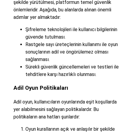
şekilde yürütülmesi, platformun temel güvenlik
önlemleridir. Aşağıda, bu alanlarda alınan önemli
adımlar yer almaktadır:
Şifreleme teknolojileri ile kullanıcı bilgilerinin
güvende tutulması.
Rastgele sayı üreteçlerinin kullanımı ile oyun
sonuçlarının adil ve öngörülemez olması
sağlanması.
Sürekli güvenlik güncellemeleri ve testleri ile
tehditlere karşı hazırlıklı olunması.
Adil Oyun Politikaları
Adil oyun, kullanıcıların oyunlarında eşit koşullarda
yer alabilmesini sağlayan politikalardır. Bu
politikaların ana hatları şunlardır:
Oyun kurallarının açık ve anlaşılır bir şekilde