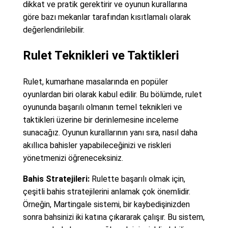
dikkat ve pratik gerektirir ve oyunun kurallarına
göre bazı mekanlar tarafından kısıtlamalı olarak
değerlendirilebilir.
Rulet Teknikleri ve Taktikleri
Rulet, kumarhane masalarında en popüler
oyunlardan biri olarak kabul edilir. Bu bölümde, rulet
oyununda başarılı olmanın temel teknikleri ve
taktikleri üzerine bir derinlemesine inceleme
sunacağız. Oyunun kurallarının yanı sıra, nasıl daha
akıllıca bahisler yapabileceğinizi ve riskleri
yönetmenizi öğreneceksiniz.
Bahis Stratejileri:
Rulette başarılı olmak için,
çeşitli bahis stratejilerini anlamak çok önemlidir.
Örneğin, Martingale sistemi, bir kaybedişinizden
sonra bahsinizi iki katına çıkararak çalışır. Bu sistem,