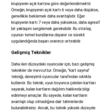
krupiyenin açık kartına göre değerlendirmektir.
Örneğin, krupiyenin açık kartı 6 veya daha düşükse,
genellikle beklemek daha avantajlıdır. Eğer
krupiyenin kartı 7 veya daha yüksekse, daha agresif
bir yaklaşım sergilemek gerekebilir. Bu strateji,
oyunun temel kurallarına dayanır ve sürekli
uygulandığında başarı oranınızı artırabilir.
Gelişmiş Teknikler
Daha ileri düzeydeki oyuncular için, bazı gelişmiş
teknikler de mevcuttur. Örneğin, "kart sayma"
tekniği, deneyimli oyuncular tarafından sıklıkla
kullanılır. Bu teknik, oyun boyunca çekilen kartları
sayarak, kalan kartların dağılımı hakkında bilgi
edinmeyi amaçlar. Bu sayede, kalan kartların
avantajlı olup olmadığına dair tahminlerde
bulunabilirsiniz. Ancak, bu teknik yüksek düzeyde