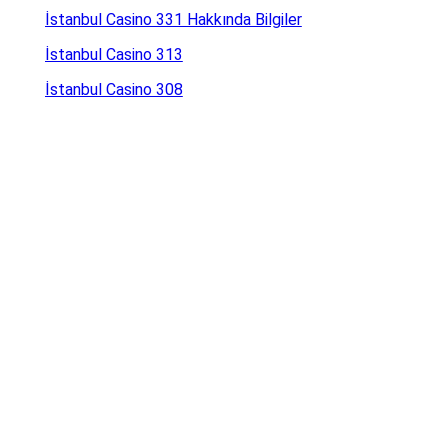
İstanbul Casino 331 Hakkında Bilgiler
İstanbul Casino 313
İstanbul Casino 308
İstanbul Casino 307.com Giriş
İstanbul Casino 293.com Giriş
İstanbul Casino 292 Giriş
İstanbul Kasino 290
İstanbul Kasino 273
İstanbul Casino 245
İstanbul Casino 186
İstanbul Kasa 183
İstanbul Casino 128 Giriş
Online Casino İrlanda