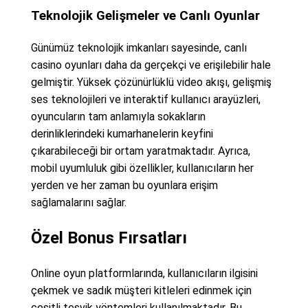
Teknolojik Gelişmeler ve Canlı Oyunlar
Günümüz teknolojik imkanları sayesinde, canlı
casino oyunları daha da gerçekçi ve erişilebilir hale
gelmiştir. Yüksek çözünürlüklü video akışı, gelişmiş
ses teknolojileri ve interaktif kullanıcı arayüzleri,
oyuncuların tam anlamıyla sokakların
derinliklerindeki kumarhanelerin keyfini
çıkarabileceği bir ortam yaratmaktadır. Ayrıca,
mobil uyumluluk gibi özellikler, kullanıcıların her
yerden ve her zaman bu oyunlara erişim
sağlamalarını sağlar.
Özel Bonus Fırsatları
Online oyun platformlarında, kullanıcıların ilgisini
çekmek ve sadık müşteri kitleleri edinmek için
çeşitli teşvik yöntemleri kullanılmaktadır. Bu