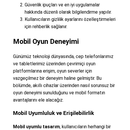
Güvenlik ipuçları ve en iyi uygulamalar
hakkında düzenli olarak bilgilendirme yapılır.
Kullanıcıların gizlilik ayarlarını özelleştirmeleri
için rehberlik sağlanır.
Mobil Oyun Deneyimi
Günümüz teknoloji dünyasında, cep telefonlarımız
ve tabletlerimiz üzerinden çevrimiçi oyun
platformlarına erişim, oyun severler için
vazgeçilmez bir deneyim haline gelmiştir. Bu
bölümde, akıllı cihazlar üzerinden nasıl sorunsuz bir
oyun deneyimi sunulduğunu ve mobil formatın
avantajlarını ele alacağız.
Mobil Uyumluluk ve Erişilebilirlik
Mobil uyumlu tasarım
, kullanıcıların herhangi bir