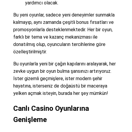
yardımcı olacak.
Bu yeni oyunlar, sadece yeni deneyimler sunmakla
kalmayıp, aynı zamanda çeşitli bonus fırsatları ve
promosyonlarla desteklenmektedir. Her bir oyun,
farklı bir tema ve kazanç mekanizması ile
donatılmış olup, oyuncuların tercihlerine göre
özelleştirilmiştir.
Bu oyunlarla yeni bir çağın kapılarını aralayarak, her
zevke uygun bir oyun bulma şansınızı artırıyoruz.
İster gizemli geçmişlere, ister modern şehir
hayatına, isterseniz de doğaüstü bir maceraya
yelken açmak isteyin, burada her şey mümkün!
Canlı Casino Oyunlarına
Genişleme