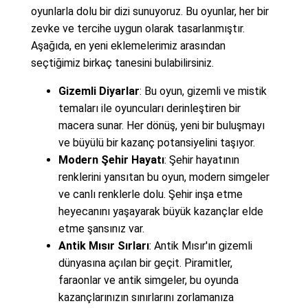
oyunlarla dolu bir dizi sunuyoruz. Bu oyunlar, her bir
zevke ve tercihe uygun olarak tasarlanmıştır.
Aşağıda, en yeni eklemelerimiz arasından
seçtiğimiz birkaç tanesini bulabilirsiniz.
Gizemli Diyarlar
: Bu oyun, gizemli ve mistik
temaları ile oyuncuları derinleştiren bir
macera sunar. Her dönüş, yeni bir buluşmayı
ve büyülü bir kazanç potansiyelini taşıyor.
Modern Şehir Hayatı
: Şehir hayatının
renklerini yansıtan bu oyun, modern simgeler
ve canlı renklerle dolu. Şehir inşa etme
heyecanını yaşayarak büyük kazançlar elde
etme şansınız var.
Antik Mısır Sırları
: Antik Mısır'ın gizemli
dünyasına açılan bir geçit. Piramitler,
faraonlar ve antik simgeler, bu oyunda
kazançlarınızın sınırlarını zorlamanıza