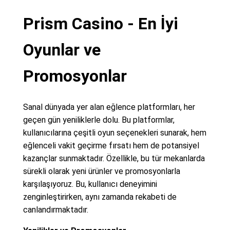
Prism Casino - En İyi
Oyunlar ve
Promosyonlar
Sanal dünyada yer alan eğlence platformları, her
geçen gün yeniliklerle dolu. Bu platformlar,
kullanıcılarına çeşitli oyun seçenekleri sunarak, hem
eğlenceli vakit geçirme fırsatı hem de potansiyel
kazançlar sunmaktadır. Özellikle, bu tür mekanlarda
sürekli olarak yeni ürünler ve promosyonlarla
karşılaşıyoruz. Bu, kullanıcı deneyimini
zenginleştirirken, aynı zamanda rekabeti de
canlandırmaktadır.