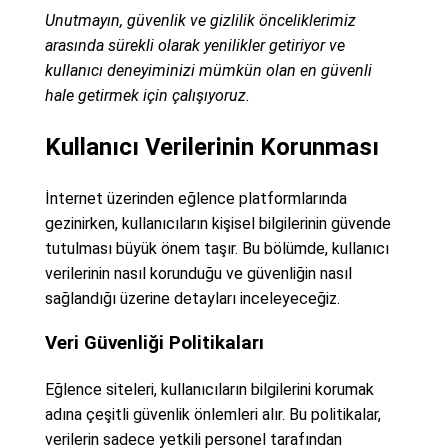
Unutmayın, güvenlik ve gizlilik önceliklerimiz
arasında sürekli olarak yenilikler getiriyor ve
kullanıcı deneyiminizi mümkün olan en güvenli
hale getirmek için çalışıyoruz.
Kullanıcı Verilerinin Korunması
İnternet üzerinden eğlence platformlarında
gezinirken, kullanıcıların kişisel bilgilerinin güvende
tutulması büyük önem taşır. Bu bölümde, kullanıcı
verilerinin nasıl korunduğu ve güvenliğin nasıl
sağlandığı üzerine detayları inceleyeceğiz.
Veri Güvenliği Politikaları
Eğlence siteleri, kullanıcıların bilgilerini korumak
adına çeşitli güvenlik önlemleri alır. Bu politikalar,
verilerin sadece yetkili personel tarafından