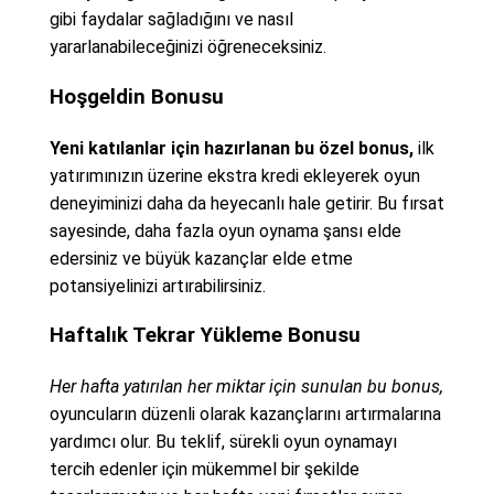
gibi faydalar sağladığını ve nasıl
yararlanabileceğinizi öğreneceksiniz.
Hoşgeldin Bonusu
Yeni katılanlar için hazırlanan bu özel bonus,
ilk
yatırımınızın üzerine ekstra kredi ekleyerek oyun
deneyiminizi daha da heyecanlı hale getirir. Bu fırsat
sayesinde, daha fazla oyun oynama şansı elde
edersiniz ve büyük kazançlar elde etme
potansiyelinizi artırabilirsiniz.
Haftalık Tekrar Yükleme Bonusu
Her hafta yatırılan her miktar için sunulan bu bonus,
oyuncuların düzenli olarak kazançlarını artırmalarına
yardımcı olur. Bu teklif, sürekli oyun oynamayı
tercih edenler için mükemmel bir şekilde