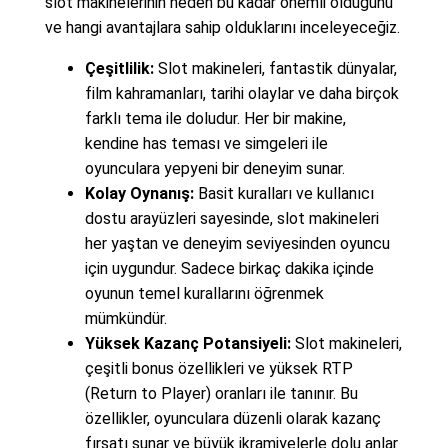
slot makinelerinin neden bu kadar önemli olduğunu
ve hangi avantajlara sahip olduklarını inceleyeceğiz.
Çeşitlilik:
Slot makineleri, fantastik dünyalar,
film kahramanları, tarihi olaylar ve daha birçok
farklı tema ile doludur. Her bir makine,
kendine has teması ve simgeleri ile
oyunculara yepyeni bir deneyim sunar.
Kolay Oynanış:
Basit kuralları ve kullanıcı
dostu arayüzleri sayesinde, slot makineleri
her yaştan ve deneyim seviyesinden oyuncu
için uygundur. Sadece birkaç dakika içinde
oyunun temel kurallarını öğrenmek
mümkündür.
Yüksek Kazanç Potansiyeli:
Slot makineleri,
çeşitli bonus özellikleri ve yüksek RTP
(Return to Player) oranları ile tanınır. Bu
özellikler, oyunculara düzenli olarak kazanç
fırsatı sunar ve büyük ikramiyelerle dolu anlar