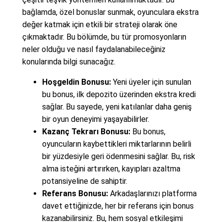
bağlamda, özel bonuslar sunmak, oyunculara ekstra
değer katmak için etkili bir strateji olarak öne
çıkmaktadır. Bu bölümde, bu tür promosyonların
neler olduğu ve nasıl faydalanabileceğiniz
konularında bilgi sunacağız.
Hoşgeldin Bonusu:
Yeni üyeler için sunulan
bu bonus, ilk depozito üzerinden ekstra kredi
sağlar. Bu sayede, yeni katılanlar daha geniş
bir oyun deneyimi yaşayabilirler.
Kazanç Tekrarı Bonusu:
Bu bonus,
oyuncuların kaybettikleri miktarlarının belirli
bir yüzdesiyle geri ödenmesini sağlar. Bu, risk
alma isteğini artırırken, kayıpları azaltma
potansiyeline de sahiptir.
Referans Bonusu:
Arkadaşlarınızı platforma
davet ettiğinizde, her bir referans için bonus
kazanabilirsiniz. Bu, hem sosyal etkileşimi