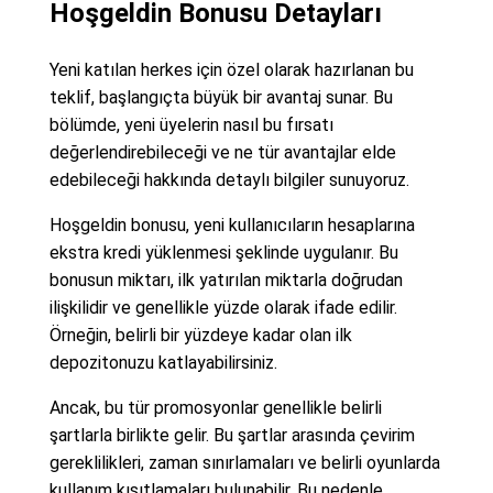
Hoşgeldin Bonusu Detayları
Yeni katılan herkes için özel olarak hazırlanan bu
teklif, başlangıçta büyük bir avantaj sunar. Bu
bölümde, yeni üyelerin nasıl bu fırsatı
değerlendirebileceği ve ne tür avantajlar elde
edebileceği hakkında detaylı bilgiler sunuyoruz.
Hoşgeldin bonusu, yeni kullanıcıların hesaplarına
ekstra kredi yüklenmesi şeklinde uygulanır. Bu
bonusun miktarı, ilk yatırılan miktarla doğrudan
ilişkilidir ve genellikle yüzde olarak ifade edilir.
Örneğin, belirli bir yüzdeye kadar olan ilk
depozitonuzu katlayabilirsiniz.
Ancak, bu tür promosyonlar genellikle belirli
şartlarla birlikte gelir. Bu şartlar arasında çevirim
gereklilikleri, zaman sınırlamaları ve belirli oyunlarda
kullanım kısıtlamaları bulunabilir. Bu nedenle,