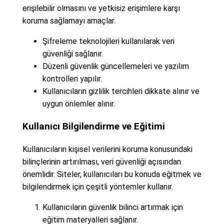
erişilebilir olmasını ve yetkisiz erişimlere karşı
koruma sağlamayı amaçlar.
Şifreleme teknolojileri kullanılarak veri
güvenliği sağlanır.
Düzenli güvenlik güncellemeleri ve yazılım
kontrolleri yapılır.
Kullanıcıların gizlilik tercihleri dikkate alınır ve
uygun önlemler alınır.
Kullanıcı Bilgilendirme ve Eğitimi
Kullanıcıların kişisel verilerini koruma konusundaki
bilinçlerinin artırılması, veri güvenliği açısından
önemlidir. Siteler, kullanıcıları bu konuda eğitmek ve
bilgilendirmek için çeşitli yöntemler kullanır.
Kullanıcıların güvenlik bilinci artırmak için
eğitim materyalleri sağlanır.