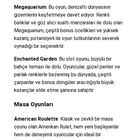
Megaquarium
: Bu oyun, denizaltı dünyasının
gizemlerini keşfetmeye davet ediyor. Renkli
balıklar ve göz alıcı sualtı manzaraları ile dolu olan
Megaquarium, çeşitli bonus özellikleri ve yüksek
kazanç potansiyeli ile oyun tutkunlarının severek
oynadığı bir seçenektir.
Enchanted Garden
: Bu slot oyunu, büyülü bir
bahçe teması ile dolu. Oyuncular, güzel periler ve
parlak renklerle bezenmiş bu dünyada, çeşitli
çarpanlar ve bonus döngüler aracılığıyla büyük
kazançlar elde etme şansına sahiptir.
Masa Oyunları
American Roulette
: Klasik ve zevkli bir masa
oyunu olan Amerikan Rulet, hem yeni başlayanlar
hem de deneyimli oyuncular için ideal bir