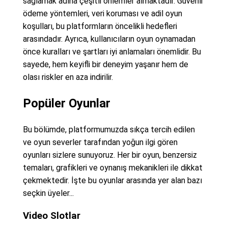
sağlamak adına çeşitli önlemler almaktadır. Güvenli
ödeme yöntemleri, veri koruması ve adil oyun
koşulları, bu platformların öncelikli hedefleri
arasındadır. Ayrıca, kullanıcıların oyun oynamadan
önce kuralları ve şartları iyi anlamaları önemlidir. Bu
sayede, hem keyifli bir deneyim yaşanır hem de
olası riskler en aza indirilir.
Popüler Oyunlar
Bu bölümde, platformumuzda sıkça tercih edilen
ve oyun severler tarafından yoğun ilgi gören
oyunları sizlere sunuyoruz. Her bir oyun, benzersiz
temaları, grafikleri ve oynanış mekanikleri ile dikkat
çekmektedir. İşte bu oyunlar arasında yer alan bazı
seçkin üyeler...
Video Slotlar