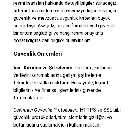
resmi lisansları hakkında detaylı bilgiler sunacağız.
İnternet üzerinden oyun oynamayı düşünenler için
güvenlik ve mevzuata uygunluk kriterleri büyük
önem taşır. Aşağıda, bu platformun nasıl güvenilir
bir ortam sağladığı ve hangi resmi onaylarla
donatıldığına dair bilgiler bulabilirsiniz.
Güvenlik Önlemleri
Veri Koruma ve Şifreleme:
Platform, kullanıcı
verilerini korumak adına gelişmiş şifreleme
teknolojileri kullanmaktadır. Bu sayede, kişisel
bilgileriniz ve finansal işlemleriniz güvende
tutulmaktadır.
Çevrimiçi Güvenlik Protokolleri:
HTTPS ve SSL gibi
güvenlik protokolleri, tüm işlemlerin gizliliğini ve
bütünlüğünü sağlamak için kullanılmaktadır.