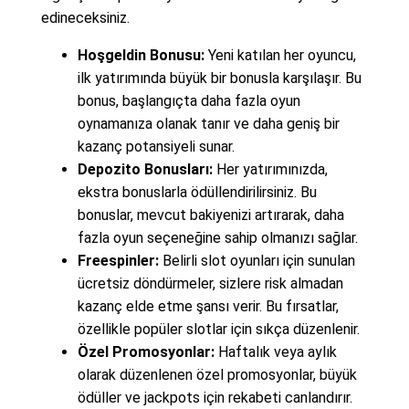
edineceksiniz.
Hoşgeldin Bonusu:
Yeni katılan her oyuncu,
ilk yatırımında büyük bir bonusla karşılaşır. Bu
bonus, başlangıçta daha fazla oyun
oynamanıza olanak tanır ve daha geniş bir
kazanç potansiyeli sunar.
Depozito Bonusları:
Her yatırımınızda,
ekstra bonuslarla ödüllendirilirsiniz. Bu
bonuslar, mevcut bakiyenizi artırarak, daha
fazla oyun seçeneğine sahip olmanızı sağlar.
Freespinler:
Belirli slot oyunları için sunulan
ücretsiz döndürmeler, sizlere risk almadan
kazanç elde etme şansı verir. Bu fırsatlar,
özellikle popüler slotlar için sıkça düzenlenir.
Özel Promosyonlar:
Haftalık veya aylık
olarak düzenlenen özel promosyonlar, büyük
ödüller ve jackpots için rekabeti canlandırır.