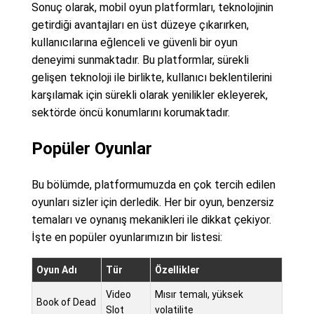
Sonuç olarak, mobil oyun platformları, teknolojinin
getirdiği avantajları en üst düzeye çıkarırken,
kullanıcılarına eğlenceli ve güvenli bir oyun
deneyimi sunmaktadır. Bu platformlar, sürekli
gelişen teknoloji ile birlikte, kullanıcı beklentilerini
karşılamak için sürekli olarak yenilikler ekleyerek,
sektörde öncü konumlarını korumaktadır.
Popüler Oyunlar
Bu bölümde, platformumuzda en çok tercih edilen
oyunları sizler için derledik. Her bir oyun, benzersiz
temaları ve oynanış mekanikleri ile dikkat çekiyor.
İşte en popüler oyunlarımızın bir listesi:
Oyun Adı
Tür
Özellikler
Video
Mısır temalı, yüksek
Book of Dead
Slot
volatilite