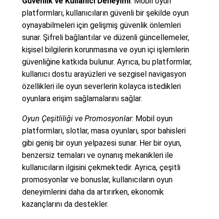
Güvenlik ve Kullanıcı Deneyimi
: Mobil oyun
platformları, kullanıcıların güvenli bir şekilde oyun
oynayabilmeleri için gelişmiş güvenlik önlemleri
sunar. Şifreli bağlantılar ve düzenli güncellemeler,
kişisel bilgilerin korunmasına ve oyun içi işlemlerin
güvenliğine katkıda bulunur. Ayrıca, bu platformlar,
kullanıcı dostu arayüzleri ve sezgisel navigasyon
özellikleri ile oyun severlerin kolayca istedikleri
oyunlara erişim sağlamalarını sağlar.
Oyun Çeşitliliği ve Promosyonlar
: Mobil oyun
platformları, slotlar, masa oyunları, spor bahisleri
gibi geniş bir oyun yelpazesi sunar. Her bir oyun,
benzersiz temaları ve oynanış mekanikleri ile
kullanıcıların ilgisini çekmektedir. Ayrıca, çeşitli
promosyonlar ve bonuslar, kullanıcıların oyun
deneyimlerini daha da artırırken, ekonomik
kazançlarını da destekler.