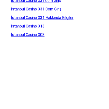
İstanbul Casino 331.com Giriş
İstanbul Casino 331 Com Giriş
İstanbul Casino 331 Hakkında Bilgiler
İstanbul Casino 313
İstanbul Casino 308
İstanbul Casino 307.com Giriş
İstanbul Casino 293.com Giriş
İstanbul Casino 292 Giriş
İstanbul Kasino 290
İstanbul Kasino 273
İstanbul Casino 245
İstanbul Casino 186
İstanbul Kasa 183