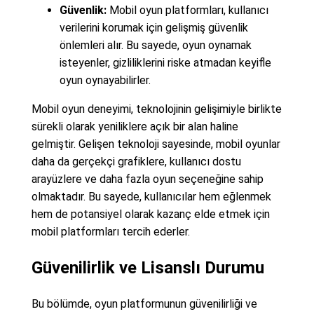
Güvenlik:
Mobil oyun platformları, kullanıcı
verilerini korumak için gelişmiş güvenlik
önlemleri alır. Bu sayede, oyun oynamak
isteyenler, gizliliklerini riske atmadan keyifle
oyun oynayabilirler.
Mobil oyun deneyimi, teknolojinin gelişimiyle birlikte
sürekli olarak yeniliklere açık bir alan haline
gelmiştir. Gelişen teknoloji sayesinde, mobil oyunlar
daha da gerçekçi grafiklere, kullanıcı dostu
arayüzlere ve daha fazla oyun seçeneğine sahip
olmaktadır. Bu sayede, kullanıcılar hem eğlenmek
hem de potansiyel olarak kazanç elde etmek için
mobil platformları tercih ederler.
Güvenilirlik ve Lisanslı Durumu
Bu bölümde, oyun platformunun güvenilirliği ve