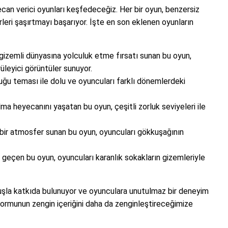
can verici oyunları keşfedeceğiz. Her bir oyun, benzersiz
leri şaşırtmayı başarıyor. İşte en son eklenen oyunların
n gizemli dünyasına yolculuk etme fırsatı sunan bu oyun,
yüleyici görüntüler sunuyor.
ğu teması ile dolu ve oyuncuları farklı dönemlerdeki
lma heyecanını yaşatan bu oyun, çeşitli zorluk seviyeleri ile
 bir atmosfer sunan bu oyun, oyuncuları gökkuşağının
geçen bu oyun, oyuncuları karanlık sokakların gizemleriyle
uşla katkıda bulunuyor ve oyunculara unutulmaz bir deneyim
formunun zengin içeriğini daha da zenginleştireceğimize