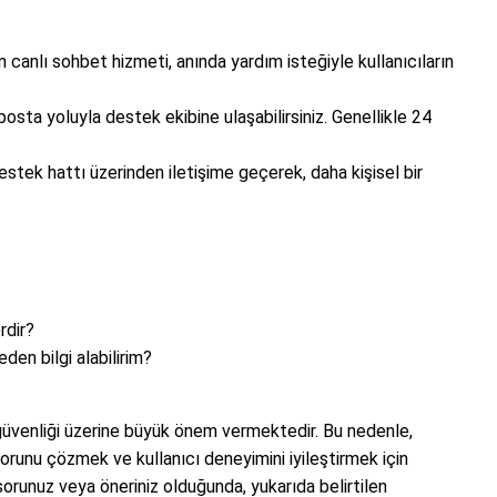
an canlı sohbet hizmeti, anında yardım isteğiyle kullanıcıların
posta yoluyla destek ekibine ulaşabilirsiniz. Genellikle 24
tek hattı üzerinden iletişime geçerek, daha kişisel bir
rdir?
en bilgi alabilirim?
 güvenliği üzerine büyük önem vermektedir. Bu nedenle,
sorunu çözmek ve kullanıcı deneyimini iyileştirmek için
 sorunuz veya öneriniz olduğunda, yukarıda belirtilen