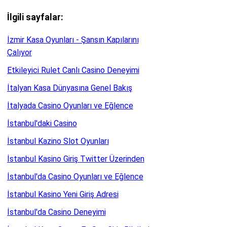
İlgili sayfalar:
İzmir Kasa Oyunları - Şansın Kapılarını
Çalıyor
Etkileyici Rulet Canlı Casino Deneyimi
İtalyan Kasa Dünyasına Genel Bakış
İtalyada Casino Oyunları ve Eğlence
İstanbul'daki Casino
İstanbul Kazino Slot Oyunları
İstanbul Kasino Giriş Twitter Üzerinden
İstanbul'da Casino Oyunları ve Eğlence
İstanbul Kasino Yeni Giriş Adresi
İstanbul'da Casino Deneyimi