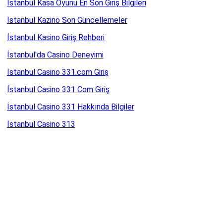
İstanbul Kasa Oyunu En Son Giriş Bilgileri
İstanbul Kazino Son Güncellemeler
İstanbul Kasino Giriş Rehberi
İstanbul'da Casino Deneyimi
İstanbul Casino 331.com Giriş
İstanbul Casino 331 Com Giriş
İstanbul Casino 331 Hakkında Bilgiler
İstanbul Casino 313
İstanbul Casino 308
İstanbul Casino 307.com Giriş
İstanbul Casino 293.com Giriş
İstanbul Casino 292 Giriş
İstanbul Kasino 290