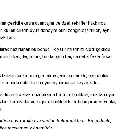
n çeşitli ekstra avantajlar ve özel teklifler hakkında
, kullanıcıların oyun deneyimlerini zenginleştirirken, aynı
ak tanır.
larak hazırlanan bu bonus, ilk yatırımlarınızı ciddi şekilde
eme ile karşılaşırsınız, bu da oyun başına daha fazla fırsat
tarların bir kısmını geri alma şansı sunar. Bu, oyunculuk
ynı zamanda daha fazla oyun oynamanızı teşvik eder.
 düzenli olarak düzenlenen bu tür etkinlikler, sıradan oyun
zları, turnuvalar ve diğer etkinliklerle dolu bu promosyonlar,
r.
ne has kuralları ve şartları bulunmaktadır. Bu nedenle,
ice incelemeniz önemlidir.