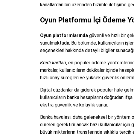
kanallardan biri üzerinden bizimle iletişime 
Oyun Platformu İçi Ödeme Y
Oyun platformlarında
güvenli ve hızlı bir ş
sunulmaktadır. Bu bölümde, kullanıcıların işl
seçenekleri hakkında detaylı bilgiler sunacağı
Kredi kartları
, en popüler ödeme yöntemlerinde
markalar, kullanıcıların dakikalar içinde hesap
hızlı onay süreçleri ve yüksek güvenlik önlemler
Dijital cüzdanlar da giderek popüler hale gelme
kullanıcıların banka hesaplarını doğrudan if
ekstra güvenlik ve kolaylık sunar.
Banka havalesi, daha geleneksel bir yöntem ol
süreleri gerektirir ancak bazı kullanıcılar için
büyük miktarların transferinde sıklıkla tercih ed