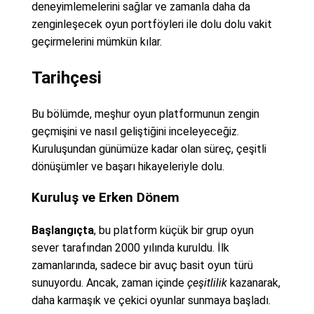
deneyimlemelerini sağlar ve zamanla daha da
zenginleşecek oyun portföyleri ile dolu dolu vakit
geçirmelerini mümkün kılar.
Tarihçesi
Bu bölümde, meşhur oyun platformunun zengin
geçmişini ve nasıl geliştiğini inceleyeceğiz.
Kuruluşundan günümüze kadar olan süreç, çeşitli
dönüşümler ve başarı hikayeleriyle dolu.
Kuruluş ve Erken Dönem
Başlangıçta
, bu platform küçük bir grup oyun
sever tarafından 2000 yılında kuruldu. İlk
zamanlarında, sadece bir avuç basit oyun türü
sunuyordu. Ancak, zaman içinde
çeşitlilik
kazanarak,
daha karmaşık ve çekici oyunlar sunmaya başladı.