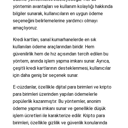
yöntemin avantajları ve kullanım kolaylığı hakkında
bilgiler sunarak, kullanıcıların en uygun ödeme
seçeneğini belirlemelerine yardımcı olmayı
amaçlıyoruz.
Kredi kartları, sanal kumarhanelerde en sık
kullanılan ödeme araçlarından biridir. Hem
güvenilirlik hem de hız açısından tercih edilen bu
yöntem, anında işlem yapma imkanı sunar. Ayrıca,
çeşitli kredi kartlarının desteklenmesi, kullanıcılar
için daha geniş bir seçenek sunar.
E-cüzdanlar, özellikle dijital para birimleri ve kripto
para birimleri üzerinden yapılan ödemelerle
popülerlik kazanmıştır. Bu yöntemler, anonim
ödeme yapma imkanı sunar ve genellikle düşük
işlem ücretleri ile karakterize edilir. Kripto para
birimleri, özellikle gizlilik ve güvenlik konularında