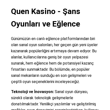
Quen Kasino - Şans
Oyunları ve Eğlence
Günümüzün en canlı eğlence platformlarından biri
olan sanal oyun salonları, her geçen gün yeni üyeler
kazanarak popülerliğini artırmaya devam ediyor. Bu
alanlar, kullanıcılarına geniş bir oyun yelpazesi
sunarak, hem eğlence hem de potansiyel kazanç
fırsatları sunmaktadır. Bu bölümde, en popüler
sanal mekanların sunduğu en son gelişmeleri ve
çeşitli oyun seçeneklerini inceleyeceğiz.
Teknoloji ve İnovasyon:
Sanal oyun dünyası,
sürekli olarak teknolojik gelişmelerle
donatılmaktadır. Yenilikçi yazılımlar ve geliştirilmiş