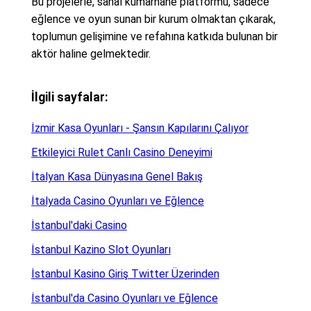
Bu projelerle, sanal kumarhane platformu, sadece
eğlence ve oyun sunan bir kurum olmaktan çıkarak,
toplumun gelişimine ve refahına katkıda bulunan bir
aktör haline gelmektedir.
İlgili sayfalar:
İzmir Kasa Oyunları - Şansın Kapılarını Çalıyor
Etkileyici Rulet Canlı Casino Deneyimi
İtalyan Kasa Dünyasına Genel Bakış
İtalyada Casino Oyunları ve Eğlence
İstanbul'daki Casino
İstanbul Kazino Slot Oyunları
İstanbul Kasino Giriş Twitter Üzerinden
İstanbul'da Casino Oyunları ve Eğlence