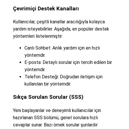
Çevrimiçi Destek Kanalları
Kullanıcılar, çeşitli kanallar aracılığıyla kolayca
yardım isteyebilirler. Aşağıda, en popüler destek
yöntemleri listelenmiştir:
Canlı Sohbet: Anlık yardım için en hızlı
yöntemdir.
E-posta: Detaylı sorular için tercih edilen bir
yöntemdir.
Telefon Desteği: Doğrudan iletişim için
kullanılan bir yöntemdir.
Sıkça Sorulan Sorular (SSS)
Yeni başlayanlar ve deneyimli kullanıcılar için
hazırlanan SSS bölümü, genel sorulara hızlı
cevaplar sunar. Bazı örnek sorular şunlardır: