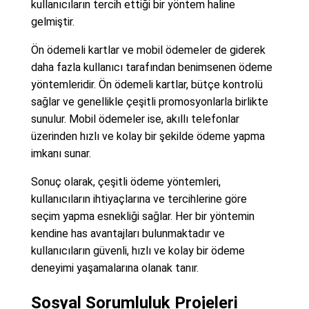
kullanıcıların tercih ettiği bir yöntem haline
gelmiştir.
Ön ödemeli kartlar ve mobil ödemeler de giderek
daha fazla kullanıcı tarafından benimsenen ödeme
yöntemleridir. Ön ödemeli kartlar, bütçe kontrolü
sağlar ve genellikle çeşitli promosyonlarla birlikte
sunulur. Mobil ödemeler ise, akıllı telefonlar
üzerinden hızlı ve kolay bir şekilde ödeme yapma
imkanı sunar.
Sonuç olarak, çeşitli ödeme yöntemleri,
kullanıcıların ihtiyaçlarına ve tercihlerine göre
seçim yapma esnekliği sağlar. Her bir yöntemin
kendine has avantajları bulunmaktadır ve
kullanıcıların güvenli, hızlı ve kolay bir ödeme
deneyimi yaşamalarına olanak tanır.
Sosyal Sorumluluk Projeleri