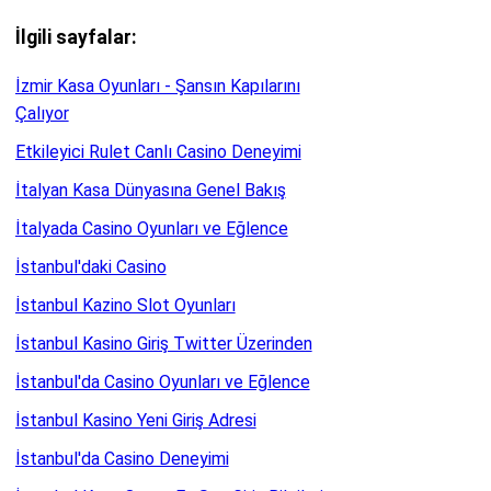
İlgili sayfalar:
İzmir Kasa Oyunları - Şansın Kapılarını
Çalıyor
Etkileyici Rulet Canlı Casino Deneyimi
İtalyan Kasa Dünyasına Genel Bakış
İtalyada Casino Oyunları ve Eğlence
İstanbul'daki Casino
İstanbul Kazino Slot Oyunları
İstanbul Kasino Giriş Twitter Üzerinden
İstanbul'da Casino Oyunları ve Eğlence
İstanbul Kasino Yeni Giriş Adresi
İstanbul'da Casino Deneyimi