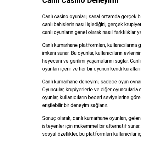
Canlı Casino Deneyimi
Canlı casino oyunları, sanal ortamda gerçek 
canlı bahislerin nasıl işlediğini, gerçek krup
canlı oyunların genel olarak nasıl farklılıklar 
Canlı kumarhane platformları, kullanıcılarına 
imkanı sunar. Bu oyunlar, kullanıcıların evleri
heyecanı ve gerilimi yaşamalarını sağlar. Canlı
oyunları içerir ve her bir oyunun kendi kuralları 
Canlı kumarhane deneyimi, sadece oyun oynam
Oyuncular, krupiyerlerle ve diğer oyuncularla s
oyunlar, kullanıcıların beceri seviyelerine gör
erişilebilir bir deneyim sağlanır.
Sonuç olarak, canlı kumarhane oyunları, gel
isteyenler için mükemmel bir alternatif sunar
sosyal özellikler, bu platformları kullanıcılar iç