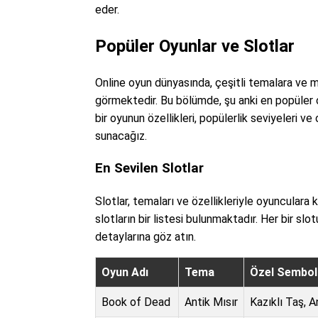
eder.
Popüler Oyunlar ve Slotlar
Online oyun dünyasında, çeşitli temalara ve m
görmektedir. Bu bölümde, şu anki en popüler oy
bir oyunun özellikleri, popülerlik seviyeleri v
sunacağız.
En Sevilen Slotlar
Slotlar, temaları ve özellikleriyle oyunculara 
slotların bir listesi bulunmaktadır. Her bir s
detaylarına göz atın.
Oyun Adı
Tema
Özel Sembol
Book of Dead
Antik Mısır
Kazıklı Taş, 