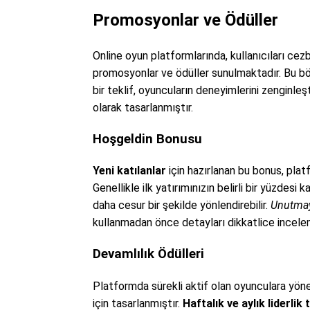
Promosyonlar ve Ödüller
Online oyun platformlarında, kullanıcıları ce
promosyonlar ve ödüller sunulmaktadır. Bu böl
bir teklif, oyuncuların deneyimlerini zenginle
olarak tasarlanmıştır.
Hoşgeldin Bonusu
Yeni katılanlar
için hazırlanan bu bonus, plat
Genellikle ilk yatırımınızın belirli bir yüzdesi
daha cesur bir şekilde yönlendirebilir.
Unutma
kullanmadan önce detayları dikkatlice incele
Devamlılık Ödülleri
Platformda sürekli aktif olan oyunculara yöneli
için tasarlanmıştır.
Haftalık ve aylık liderlik 