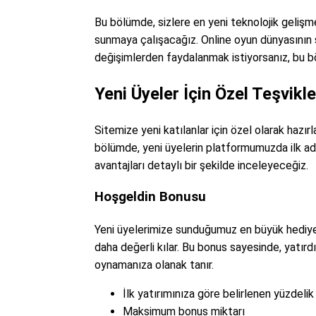
Bu bölümde, sizlere en yeni teknolojik gelişme
sunmaya çalışacağız. Online oyun dünyasının 
değişimlerden faydalanmak istiyorsanız, bu bö
Yeni Üyeler İçin Özel Teşvikle
Sitemize yeni katılanlar için özel olarak hazır
bölümde, yeni üyelerin platformumuzda ilk adım
avantajları detaylı bir şekilde inceleyeceğiz.
Hoşgeldin Bonusu
Yeni üyelerimize sunduğumuz en büyük hediyele
daha değerli kılar. Bu bonus sayesinde, yatır
oynamanıza olanak tanır.
İlk yatırımınıza göre belirlenen yüzdelik
Maksimum bonus miktarı