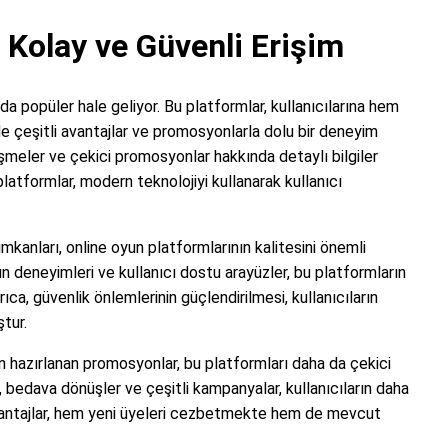
 Kolay ve Güvenli Erişim
a popüler hale geliyor. Bu platformlar, kullanıcılarına hem
e çeşitli avantajlar ve promosyonlarla dolu bir deneyim
işmeler ve çekici promosyonlar hakkında detaylı bilgiler
platformlar, modern teknolojiyi kullanarak kullanıcı
imkanları, online oyun platformlarının kalitesini önemli
yun deneyimleri ve kullanıcı dostu arayüzler, bu platformların
ıca, güvenlik önlemlerinin güçlendirilmesi, kullanıcıların
ştur.
in hazırlanan promosyonlar, bu platformları daha da çekici
, bedava dönüşler ve çeşitli kampanyalar, kullanıcıların daha
avantajlar, hem yeni üyeleri cezbetmekte hem de mevcut