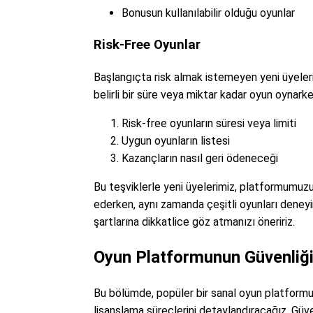
Bonusun kullanılabilir olduğu oyunlar
Risk-Free Oyunlar
Başlangıçta risk almak istemeyen yeni üyeleri
belirli bir süre veya miktar kadar oyun oynarke
Risk-free oyunların süresi veya limiti
Uygun oyunların listesi
Kazançların nasıl geri ödeneceği
Bu teşviklerle yeni üyelerimiz, platformumuzu
ederken, aynı zamanda çeşitli oyunları deneyim
şartlarına dikkatlice göz atmanızı öneririz.
Oyun Platformunun Güvenliğ
Bu bölümde, popüler bir sanal oyun platformunu
lisanslama süreçlerini detaylandıracağız. Güve