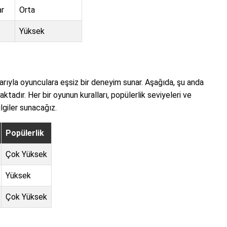
ar
Orta
Yüksek
arıyla oyunculara eşsiz bir deneyim sunar. Aşağıda, şu anda
ktadır. Her bir oyunun kuralları, popülerlik seviyeleri ve
lgiler sunacağız.
Popülerlik
Çok Yüksek
Yüksek
Çok Yüksek