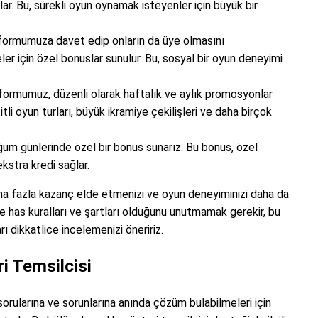
lar. Bu, sürekli oyun oynamak isteyenler için büyük bir
tformumuza davet edip onların da üye olmasını
er için özel bonuslar sunulur. Bu, sosyal bir oyun deneyimi
ormumuz, düzenli olarak haftalık ve aylık promosyonlar
li oyun turları, büyük ikramiye çekilişleri ve daha birçok
um günlerinde özel bir bonus sunarız. Bu bonus, özel
kstra kredi sağlar.
ha fazla kazanç elde etmenizi ve oyun deneyiminizi daha da
e has kuralları ve şartları olduğunu unutmamak gerekir, bu
 dikkatlice incelemenizi öneririz.
i Temsilcisi
 sorularına ve sorunlarına anında çözüm bulabilmeleri için