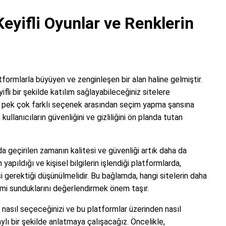
Keyifli Oyunlar ve Renklerin
tformlarla büyüyen ve zenginleşen bir alan haline gelmiştir.
fli bir şekilde katılım sağlayabileceğiniz sitelere
e, pek çok farklı seçenek arasından seçim yapma şansına
ullanıcıların güvenliğini ve gizliliğini ön planda tutan
a geçirilen zamanın kalitesi ve güvenliği artık daha da
yapıldığı ve kişisel bilgilerin işlendiği platformlarda,
esi gerektiği düşünülmelidir. Bu bağlamda, hangi sitelerin daha
yimi sunduklarını değerlendirmek önem taşır.
rı nasıl seçeceğinizi ve bu platformlar üzerinden nasıl
aylı bir şekilde anlatmaya çalışacağız. Öncelikle,