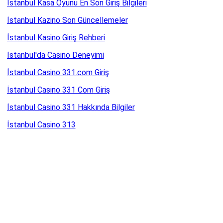
İstanbul Kasa Oyunu En Son Giriş Bilgileri
İstanbul Kazino Son Güncellemeler
İstanbul Kasino Giriş Rehberi
İstanbul'da Casino Deneyimi
İstanbul Casino 331.com Giriş
İstanbul Casino 331 Com Giriş
İstanbul Casino 331 Hakkında Bilgiler
İstanbul Casino 313
İstanbul Casino 308
İstanbul Casino 307.com Giriş
İstanbul Casino 293.com Giriş
İstanbul Casino 292 Giriş
İstanbul Kasino 290