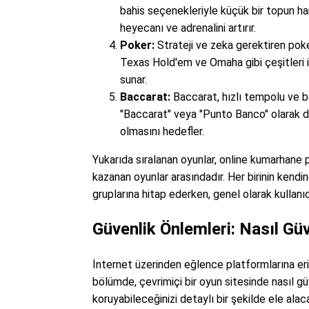
bahis seçenekleriyle küçük bir topun ha
heyecanı ve adrenalini artırır.
Poker:
Strateji ve zeka gerektiren poke
Texas Hold'em ve Omaha gibi çeşitleri i
sunar.
Baccarat:
Baccarat, hızlı tempolu ve bas
"Baccarat" veya "Punto Banco" olarak da
olmasını hedefler.
Yukarıda sıralanan oyunlar, online kumarhane 
kazanan oyunlar arasındadır. Her birinin kendine
gruplarına hitap ederken, genel olarak kullanı
Güvenlik Önlemleri: Nasıl Gü
İnternet üzerinden eğlence platformlarına erişi
bölümde, çevrimiçi bir oyun sitesinde nasıl güve
koruyabileceğinizi detaylı bir şekilde ele alac