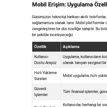
Mobil Erişim: Uygulama Özelli
Günümüzün teknoloji harikası akıllı telefonlar,
sağlamamıza olanak tanır. Mobil platformlar ü
zenginleştiren bir dizi özelliğe sahiptir. Bu 
bir şekilde inceleyeceğiz.
Özellik
Açıklama
Kullanıcı
Uygulama, kullanıcıların k
Dostu Arayüz
olanak tanıyan sezgisel bir
Hızlı Yükleme
Mobil uygulama, hızlı yüklem
Süreleri
Güvenli
Tüm finansal işlemler, güve
İşlemler
Kullanıcılar, herhangi bir 