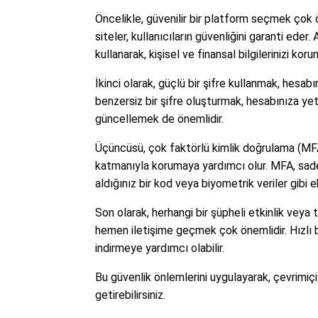
Öncelikle, güvenilir bir platform seçmek çok 
siteler, kullanıcıların güvenliğini garanti eder.
kullanarak, kişisel ve finansal bilgilerinizi korum
İkinci olarak, güçlü bir şifre kullanmak, hesab
benzersiz bir şifre oluşturmak, hesabınıza yetki
güncellemek de önemlidir.
Üçüncüsü, çok faktörlü kimlik doğrulama (MFA
katmanıyla korumaya yardımcı olur. MFA, sad
aldığınız bir kod veya biyometrik veriler gibi 
Son olarak, herhangi bir şüpheli etkinlik veya
hemen iletişime geçmek çok önemlidir. Hızlı b
indirmeye yardımcı olabilir.
Bu güvenlik önlemlerini uygulayarak, çevrimiç
getirebilirsiniz.