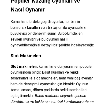
Popüler Kazanç Oyunları ve
Nasıl Oynanır
Kumarhanelerdeki çeşitli oyunlar, her birinin
benzersiz kuralları ve stratejileri ile oyunculara
büyüleyici bir deneyim sunar. Bu bölümde, en
sevilen oyunları ve bu oyunları nasıl
oynayabileceğinizi detaylı bir şekilde inceleyeceğiz.
Slot Makineleri
Slot makineleri
, kumarhane dünyasının en popüler
oyunlarından biridir. Basit kuralları ve renkli
tasarımları ile slot makineleri, hem yeni başlayanlar
hem de deneyimli oyuncular için idealdir. Oyunun
temel amacı, dönen çarklarda belirli sembolleri
eşleştirmektir.
Bahis miktarını seçmek, çarkları
döndürmek ve beklenen sembol kombinasyonlarını