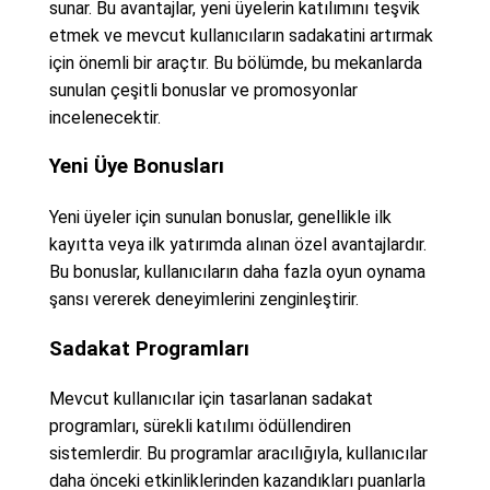
sunar. Bu avantajlar, yeni üyelerin katılımını teşvik
etmek ve mevcut kullanıcıların sadakatini artırmak
için önemli bir araçtır. Bu bölümde, bu mekanlarda
sunulan çeşitli bonuslar ve promosyonlar
incelenecektir.
Yeni Üye Bonusları
Yeni üyeler için sunulan bonuslar, genellikle ilk
kayıtta veya ilk yatırımda alınan özel avantajlardır.
Bu bonuslar, kullanıcıların daha fazla oyun oynama
şansı vererek deneyimlerini zenginleştirir.
Sadakat Programları
Mevcut kullanıcılar için tasarlanan sadakat
programları, sürekli katılımı ödüllendiren
sistemlerdir. Bu programlar aracılığıyla, kullanıcılar
daha önceki etkinliklerinden kazandıkları puanlarla