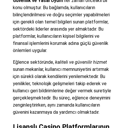
Güvenlik ve Yasal Uyum
her zaman öncelikli bir
konu olmuştur. Bu bağlamda, kullanıcıların
bilinçlendirilmesi ve doğru seçimler yapabilmeleri
için gerekli olan temel bilgileri sunan platformlar,
sektördeki liderler arasında yer almaktadır. Bu
platformlar, kullanıcıların kişisel bilgilerini ve
finansal işlemlerini korumak adına güçlü güvenlik
önlemleri uygular.
Eğlence sektöründe,
kaliteli ve güvenilir hizmet
sunan mekanlar, kullanıcı memnuniyetini artırmak
için sürekli olarak kendilerini yenilemektedir. Bu
yenilikler, teknolojik gelişmeleri takip ederek ve
kullanıcı geri bildirimlerine değer vermek suretiyle
gerçekleşmektedir. Bu süreç, eğlence deneyimini
zenginleştirirken, aynı zamanda kullanıcıların
güvenini kazanmaya da yardımcı olmaktadır.
Lisanslı Casino Platformlarının