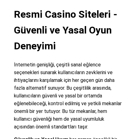
Resmi Casino Siteleri -
Güvenli ve Yasal Oyun
Deneyimi
İnternetin genişliği, çeşitli sanal eğlence
seçenekleri sunarak kullanıcıların zevklerini ve
ihtiyaçlarını karşılamak için her geçen gün daha
fazla alternatif sunuyor. Bu çeşitlilik arasında,
kullanıcıların güvenli ve yasal bir ortamda
eğlenebileceği, kontrol edilmiş ve yetkili mekanlar
önemli bir yer tutuyor. Bu tür mekanlar, hem
kullanıcı güvenliği hem de yasal uyumluluk
açısından önemli standartları taşır.