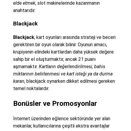
elde etmek
, slot makinelerinde kazanmanın
anahtarıdır.
Blackjack
Blackjack
, kart oyunları arasında strateji ve beceri
gerektiren bir oyun olarak bilinir. Oyunun amacı,
krupiyenin elindeki kartlardan daha yüksek değere
sahip bir el oluşturmaktır, ancak 21 puanı
aşmamaktır.
Kartların değerlendirilmesi, bahis
miktarının belirlenmesi ve kart isteği ya da durma
kararı
, blackjack oynarken dikkat edilmesi gereken
temel noktalardır.
Bonüsler ve Promosyonlar
İnternet üzerinden eğlence sektöründe yer alan
mekanlar, kullanıcılarına çeşitli ekstra avantajlar