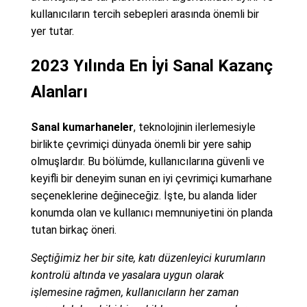
kullanıcıların tercih sebepleri arasında önemli bir
yer tutar.
2023 Yılında En İyi Sanal Kazanç
Alanları
Sanal kumarhaneler
, teknolojinin ilerlemesiyle
birlikte çevrimiçi dünyada önemli bir yere sahip
olmuşlardır. Bu bölümde, kullanıcılarına güvenli ve
keyifli bir deneyim sunan en iyi çevrimiçi kumarhane
seçeneklerine değineceğiz. İşte, bu alanda lider
konumda olan ve kullanıcı memnuniyetini ön planda
tutan birkaç öneri.
Seçtiğimiz her bir site, katı düzenleyici kurumların
kontrolü altında ve yasalara uygun olarak
işlemesine rağmen, kullanıcıların her zaman