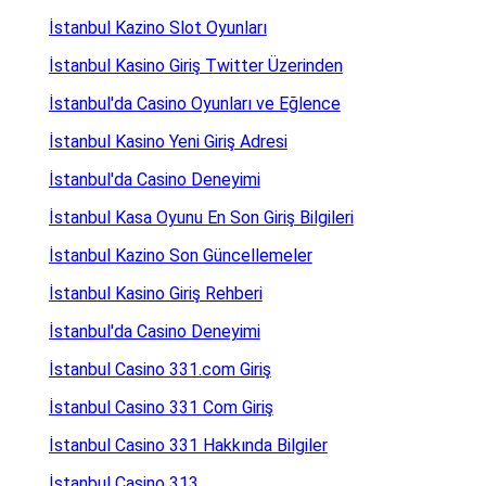
İstanbul Kazino Slot Oyunları
İstanbul Kasino Giriş Twitter Üzerinden
İstanbul'da Casino Oyunları ve Eğlence
İstanbul Kasino Yeni Giriş Adresi
İstanbul'da Casino Deneyimi
İstanbul Kasa Oyunu En Son Giriş Bilgileri
İstanbul Kazino Son Güncellemeler
İstanbul Kasino Giriş Rehberi
İstanbul'da Casino Deneyimi
İstanbul Casino 331.com Giriş
İstanbul Casino 331 Com Giriş
İstanbul Casino 331 Hakkında Bilgiler
İstanbul Casino 313