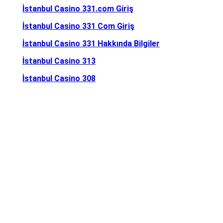
İstanbul Casino 331.com Giriş
İstanbul Casino 331 Com Giriş
İstanbul Casino 331 Hakkında Bilgiler
İstanbul Casino 313
İstanbul Casino 308
İstanbul Casino 307.com Giriş
İstanbul Casino 293.com Giriş
İstanbul Casino 292 Giriş
İstanbul Kasino 290
İstanbul Kasino 273
İstanbul Casino 245
İstanbul Casino 186
İstanbul Kasa 183