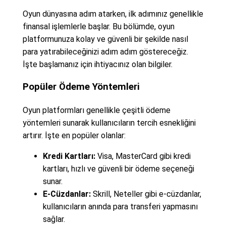
Oyun dünyasına adım atarken, ilk adımınız genellikle
finansal işlemlerle başlar. Bu bölümde, oyun
platformunuza kolay ve güvenli bir şekilde nasıl
para yatırabileceğinizi adım adım göstereceğiz.
İşte başlamanız için ihtiyacınız olan bilgiler.
Popüler Ödeme Yöntemleri
Oyun platformları genellikle çeşitli ödeme
yöntemleri sunarak kullanıcıların tercih esnekliğini
artırır. İşte en popüler olanlar:
Kredi Kartları:
Visa, MasterCard gibi kredi
kartları, hızlı ve güvenli bir ödeme seçeneği
sunar.
E-Cüzdanlar:
Skrill, Neteller gibi e-cüzdanlar,
kullanıcıların anında para transferi yapmasını
sağlar.