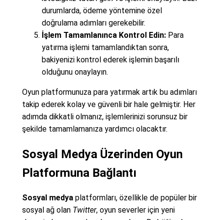
durumlarda, ödeme yöntemine özel
doğrulama adımları gerekebilir.
İşlem Tamamlanınca Kontrol Edin:
Para
yatırma işlemi tamamlandıktan sonra,
bakiyenizi kontrol ederek işlemin başarılı
olduğunu onaylayın.
Oyun platformunuza para yatırmak artık bu adımları
takip ederek kolay ve güvenli bir hale gelmiştir. Her
adımda dikkatli olmanız, işlemlerinizi sorunsuz bir
şekilde tamamlamanıza yardımcı olacaktır.
Sosyal Medya Üzerinden Oyun
Platformuna Bağlantı
Sosyal medya
platformları, özellikle de popüler bir
sosyal ağ olan
Twitter
, oyun severler için yeni