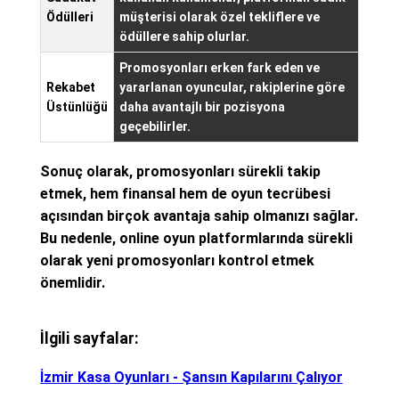
Ödülleri
müşterisi olarak özel tekliflere ve
ödüllere sahip olurlar.
Promosyonları erken fark eden ve
Rekabet
yararlanan oyuncular, rakiplerine göre
Üstünlüğü
daha avantajlı bir pozisyona
geçebilirler.
Sonuç olarak, promosyonları sürekli takip
etmek, hem finansal hem de oyun tecrübesi
açısından birçok avantaja sahip olmanızı sağlar.
Bu nedenle, online oyun platformlarında sürekli
olarak yeni promosyonları kontrol etmek
önemlidir.
İlgili sayfalar:
İzmir Kasa Oyunları - Şansın Kapılarını Çalıyor