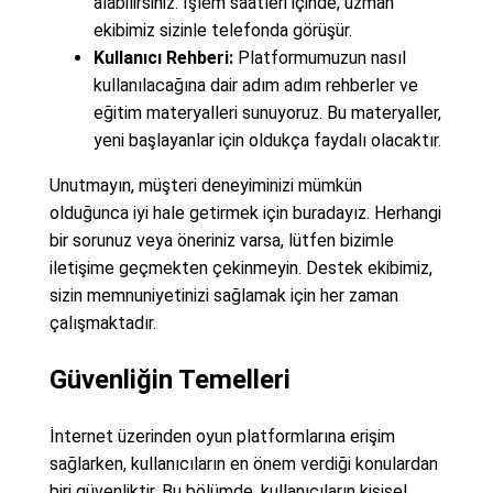
alabilirsiniz. İşlem saatleri içinde, uzman
ekibimiz sizinle telefonda görüşür.
Kullanıcı Rehberi:
Platformumuzun nasıl
kullanılacağına dair adım adım rehberler ve
eğitim materyalleri sunuyoruz. Bu materyaller,
yeni başlayanlar için oldukça faydalı olacaktır.
Unutmayın, müşteri deneyiminizi mümkün
olduğunca iyi hale getirmek için buradayız. Herhangi
bir sorunuz veya öneriniz varsa, lütfen bizimle
iletişime geçmekten çekinmeyin. Destek ekibimiz,
sizin memnuniyetinizi sağlamak için her zaman
çalışmaktadır.
Güvenliğin Temelleri
İnternet üzerinden oyun platformlarına erişim
sağlarken, kullanıcıların en önem verdiği konulardan
biri güvenliktir. Bu bölümde, kullanıcıların kişisel