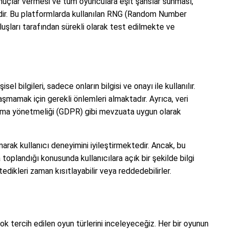
nuçlar vermesi ve tüm oyunculara eşit şanslar sunması,
endir. Bu platformlarda kullanılan RNG (Random Number
uşları tarafından sürekli olarak test edilmekte ve
şisel bilgileri, sadece onların bilgisi ve onayı ile kullanılır.
laşmamak için gerekli önlemleri almaktadır. Ayrıca, veri
oruma yönetmeliği (GDPR) gibi mevzuata uygun olarak
narak kullanıcı deneyimini iyileştirmektedir. Ancak, bu
a toplandığı konusunda kullanıcılara açık bir şekilde bilgi
stedikleri zaman kısıtlayabilir veya reddedebilirler.
k tercih edilen oyun türlerini inceleyeceğiz. Her bir oyunun