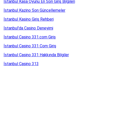
İstanbul Kasa Oyunu En Son Giriş Bilgileri
İstanbul Kazino Son Güncellemeler
İstanbul Kasino Giriş Rehberi
İstanbul'da Casino Deneyimi
İstanbul Casino 331.com Giriş
İstanbul Casino 331 Com Giriş
İstanbul Casino 331 Hakkında Bilgiler
İstanbul Casino 313
İstanbul Casino 308
İstanbul Casino 307.com Giriş
İstanbul Casino 293.com Giriş
İstanbul Casino 292 Giriş
İstanbul Kasino 290