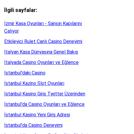
İlgili sayfalar:
İzmir Kasa Oyunları - Şansın Kapılarını
Çalıyor
Etkileyici Rulet Canlı Casino Deneyimi
İtalyan Kasa Dünyasına Genel Bakış
İtalyada Casino Oyunları ve Eğlence
İstanbul'daki Casino
İstanbul Kazino Slot Oyunları
İstanbul Kasino Giriş Twitter Üzerinden
İstanbul'da Casino Oyunları ve Eğlence
İstanbul Kasino Yeni Giriş Adresi
İstanbul'da Casino Deneyimi