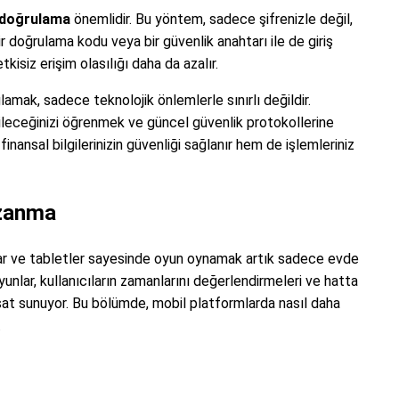
ü doğrulama
önemlidir. Bu yöntem, sadece şifrenizle değil,
doğrulama kodu veya bir güvenlik anahtarı ile de giriş
kisiz erişim olasılığı daha da azalır.
lamak, sadece teknolojik önlemlerle sınırlı değildir.
abileceğinizi öğrenmek ve güncel güvenlik protokollerine
ansal bilgilerinizin güvenliği sağlanır hem de işlemleriniz
azanma
lar ve tabletler sayesinde oyun oynamak artık sadece evde
unlar, kullanıcıların zamanlarını değerlendirmeleri ve hatta
ırsat sunuyor. Bu bölümde, mobil platformlarda nasıl daha
.