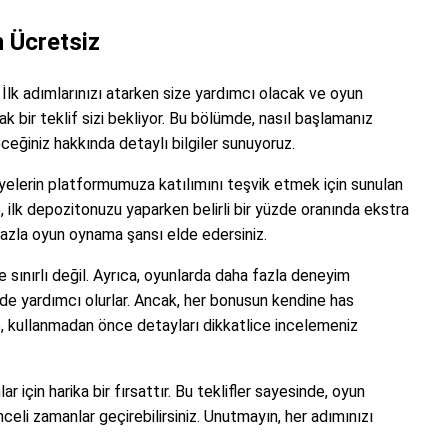
 Ücretsiz
İlk adımlarınızı atarken size yardımcı olacak ve oyun
k bir teklif sizi bekliyor. Bu bölümde, nasıl başlamanız
eceğiniz hakkında detaylı bilgiler sunuyoruz.
yelerin platformumuza katılımını teşvik etmek için sunulan
e, ilk depozitonuzu yaparken belirli bir yüzde oranında ekstra
fazla oyun oynama şansı elde edersiniz.
e sınırlı değil. Ayrıca, oyunlarda daha fazla deneyim
 de yardımcı olurlar. Ancak, her bonusun kendine has
le, kullanmadan önce detayları dikkatlice incelemeniz
 için harika bir fırsattır. Bu teklifler sayesinde, oyun
eli zamanlar geçirebilirsiniz. Unutmayın, her adımınızı