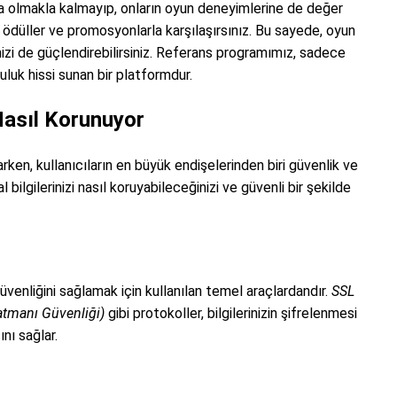
a olmakla kalmayıp, onların oyun deneyimlerine de değer
ra ödüller ve promosyonlarla karşılaşırsınız. Bu sayede, oyun
rinizi de güçlendirebilirsiniz. Referans programımız, sadece
uk hissi sunan bir platformdur.
 Nasıl Korunuyor
rken, kullanıcıların en büyük endişelerinden biri güvenlik ve
l bilgilerinizi nasıl koruyabileceğinizi ve güvenli bir şekilde
n güvenliğini sağlamak için kullanılan temel araçlardandır.
SSL
tmanı Güvenliği)
gibi protokoller, bilgilerinizin şifrelenmesi
nı sağlar.