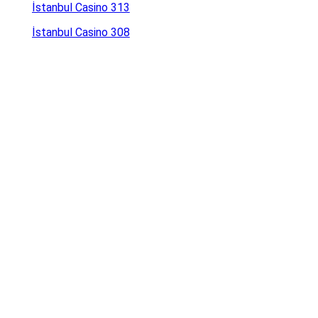
İstanbul Casino 313
İstanbul Casino 308
İstanbul Casino 307.com Giriş
İstanbul Casino 293.com Giriş
İstanbul Casino 292 Giriş
İstanbul Kasino 290
İstanbul Kasino 273
İstanbul Casino 245
İstanbul Casino 186
İstanbul Kasa 183
İstanbul Casino 128 Giriş
Online Casino İrlanda
İnternetten Casino Oynamanın Yasal Sonuçları