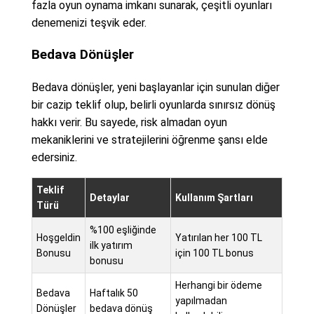
fazla oyun oynama imkanı sunarak, çeşitli oyunları
denemenizi teşvik eder.
Bedava Dönüşler
Bedava dönüşler, yeni başlayanlar için sunulan diğer
bir cazip teklif olup, belirli oyunlarda sınırsız dönüş
hakkı verir. Bu sayede, risk almadan oyun
mekaniklerini ve stratejilerini öğrenme şansı elde
edersiniz.
Teklif
Detaylar
Kullanım Şartları
Türü
%100 eşliğinde
Hoşgeldin
Yatırılan her 100 TL
ilk yatırım
Bonusu
için 100 TL bonus
bonusu
Herhangi bir ödeme
Bedava
Haftalık 50
yapılmadan
Dönüşler
bedava dönüş