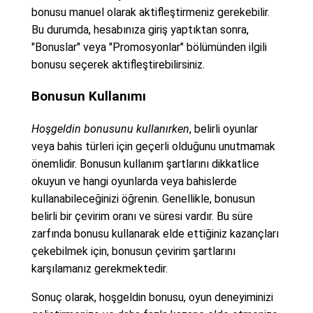
bonusu manuel olarak aktifleştirmeniz gerekebilir.
Bu durumda, hesabınıza giriş yaptıktan sonra,
"Bonuslar" veya "Promosyonlar" bölümünden ilgili
bonusu seçerek aktifleştirebilirsiniz.
Bonusun Kullanımı
Hoşgeldin bonusunu kullanırken
, belirli oyunlar
veya bahis türleri için geçerli olduğunu unutmamak
önemlidir. Bonusun kullanım şartlarını dikkatlice
okuyun ve hangi oyunlarda veya bahislerde
kullanabileceğinizi öğrenin. Genellikle, bonusun
belirli bir çevirim oranı ve süresi vardır. Bu süre
zarfında bonusu kullanarak elde ettiğiniz kazançları
çekebilmek için, bonusun çevirim şartlarını
karşılamanız gerekmektedir.
Sonuç olarak, hoşgeldin bonusu, oyun deneyiminizi