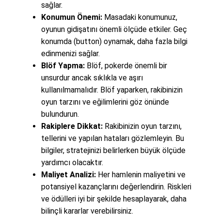
sağlar.
Konumun Önemi:
Masadaki konumunuz,
oyunun gidişatını önemli ölçüde etkiler. Geç
konumda (button) oynamak, daha fazla bilgi
edinmenizi sağlar.
Blöf Yapma:
Blöf, pokerde önemli bir
unsurdur ancak sıklıkla ve aşırı
kullanılmamalıdır. Blöf yaparken, rakibinizin
oyun tarzını ve eğilimlerini göz önünde
bulundurun.
Rakiplere Dikkat:
Rakibinizin oyun tarzını,
tellerini ve yapılan hataları gözlemleyin. Bu
bilgiler, stratejinizi belirlerken büyük ölçüde
yardımcı olacaktır.
Maliyet Analizi:
Her hamlenin maliyetini ve
potansiyel kazançlarını değerlendirin. Riskleri
ve ödülleri iyi bir şekilde hesaplayarak, daha
bilinçli kararlar verebilirsiniz.