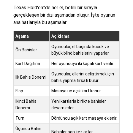
Texas Hold'em'de her el, belirli bir sırayla
gerçekleşen bir dizi aşamadan oluşur. İşte oyunun
ana hatlarıyla bu aşamalar:
Aşama
Açıklama
Oyuncular, el başında küçük ve
Ön Bahisler
büyük blind bahislerini yaparlar.
Kart Dağıtımı
Her oyuncuya iki kapalı kart verilir.
Oyuncular, ellerini geliştirmek için
İlk Bahis Dönemi
bahis yapma fırsatı bulur.
Flop
Masaya üç açık kart konur.
İkinci Bahis
Yeni kartlarla birlikte bahisler
Dönemi
devam eder.
Turn
Dördüncü açık kart masaya eklenir.
Üçüncü Bahis
Bahisler son kez artar.