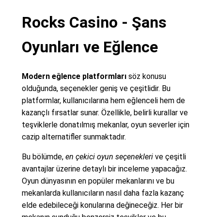
Rocks Casino - Şans
Oyunları ve Eğlence
Modern eğlence platformları
söz konusu
olduğunda, seçenekler geniş ve çeşitlidir. Bu
platformlar, kullanıcılarına hem eğlenceli hem de
kazançlı fırsatlar sunar. Özellikle, belirli kurallar ve
teşviklerle donatılmış mekanlar, oyun severler için
cazip alternatifler sunmaktadır.
Bu bölümde,
en çekici oyun seçenekleri
ve çeşitli
avantajlar üzerine detaylı bir inceleme yapacağız.
Oyun dünyasının en popüler mekanlarını ve bu
mekanlarda kullanıcıların nasıl daha fazla kazanç
elde edebileceği konularına değineceğiz. Her bir