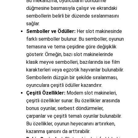
Bu mekanizma, oyuncuların döndürme
düğmesine basmasıyla çalışır ve ekrandaki
sembollerin belirli bir düzende sıralanmasını
sağlar.
Semboller ve Ödüller:
Her slot makinesinde
farklı semboller bulunur. Bu semboller, oyunun
temasına ve tema çeşidine göre değişiklik
gösterir. Örneğin, bazı slot makinelerinde
klasik meyve sembolleri, bazılarında ise film
karakterleri veya egzotik hayvanlar bulunabilir.
Sembollerin düzgün bir şekilde sıralanması,
oyunculara çeşitli ödüller kazandırır.
Çeşitli Özellikler:
Modern slot makineleri,
çeşitli özellikler sunar. Bu özellikler arasında
bonus oyunlar, serbest döndürmeler,
çarpanlar ve çeşitli temalı oyunlar bulunabilir.
Bu özellikler, oyunun heyecanını artırırken,
kazanma şansını da arttırabilir.