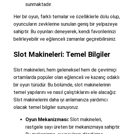
sunmaktadır.
Her bir oyun, farklı temalar ve özelliklerle dolu olup,
oyuncuların zevklerine sunulan geniş bir yelpazeye
sahiptir. Bu oyunları deneyerek, kendi favorilerinizi
belirleyebilir ve eğlenceli zamanlar geçirebilirsiniz.
Slot Makineleri: Temel Bilgiler
Slot makineleri, hem geleneksel hem de çevrimiçi
ortamlarda popüler olan eğlenceli ve kazanç odaklı
bir oyun türüdür. Bu bölümde, slot makinelerinin
temel yapılarını ve nasıl çalıştıklarını ele alacağız.
Slot makinelerini daha iyi anlamanıza yardımcı
olacak temel bilgiler sunuyoruz.
Oyun Mekanizması:
Slot makineleri,
rastgele sayı üreten bir mekanizmaya sahiptir.