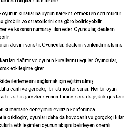
kkında bilgiler bulabilirsiniz:
ve oyunun kurallarına uygun hareket etmekten sorumludur.
girebilir ve stratejilerini ona göre belirleyebilir.
er ve kazanan numarayı ilan eder. Oyuncular, dealerin
ilir.
unun akışını yönetir. Oyuncular, dealerin yönlendirmelerine
artları dağıtır ve oyunun kurallarını uygular. Oyuncular,
larak etkileşime girer.
ekilde ilerlemesini sağlamak için eğitim almış
 daha canlı ve gerçekçi bir atmosfer sunar. Her bir oyun
ktadır ve bu görevler oyunun türüne göre değişiklik gösterir.
 bir kumarhane deneyimini evinizin konforunda
rla etkileşim, oyunları daha da heyecanlı ve gerçekçi kılar.
ularla etkileşimleri oyunun akışını belirleyen önemli