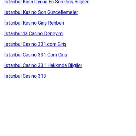
İstanbul Kasa Oyunu En Son Giriş Bilgileri
İstanbul Kazino Son Güncellemeler
İstanbul Kasino Giriş Rehberi
İstanbul'da Casino Deneyimi
İstanbul Casino 331.com Giriş
İstanbul Casino 331 Com Giriş
İstanbul Casino 331 Hakkında Bilgiler
İstanbul Casino 313
İstanbul Casino 308
İstanbul Casino 307.com Giriş
İstanbul Casino 293.com Giriş
İstanbul Casino 292 Giriş
İstanbul Kasino 290