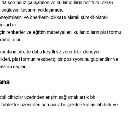
 da sorunsuz çalışabilen ve kullanıcıların her türlü ekran
 sağlayan tasarım yaklaşımıdır.
neyimlerini ve önerilerini dikkate alarak sürekli olarak
i artırır.
çin rehberler ve eğitim materyalleri, kullanıcıların platformu
dımcı olur.
lanıcıların sitede daha keyifli ve verimli bir deneyim
likleri, platformun rekabetçi bir pozisyonunu güçlendirir ve
alarını sağlar.
ans
bil cihazlar üzerinden erişim sağlamak artık bir
tabletler üzerinden sorunsuz bir şekilde kullanılabilirlik ve