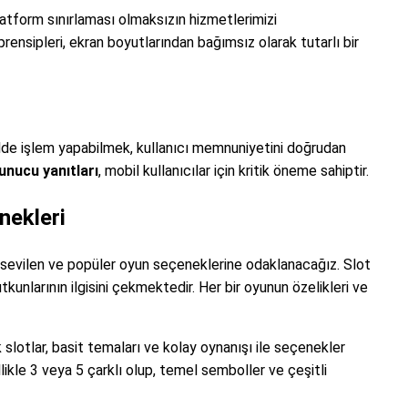
 platform sınırlaması olmaksızın hizmetlerimizi
prensipleri, ekran boyutlarından bağımsız olarak tutarlı bir
ekilde işlem yapabilmek, kullanıcı memnuniyetini doğrudan
unucu yanıtları
, mobil kullanıcılar için kritik öneme sahiptir.
nekleri
 sevilen ve popüler oyun seçeneklerine odaklanacağız. Slot
tkunlarının ilgisini çekmektedir. Her bir oyunun özelikleri ve
slotlar, basit temaları ve kolay oynanışı ile seçenekler
ikle 3 veya 5 çarklı olup, temel semboller ve çeşitli