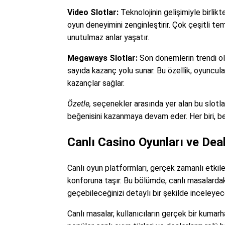
Video Slotlar:
Teknolojinin gelişimiyle birlikt
oyun deneyimini zenginleştirir. Çok çeşitli te
unutulmaz anlar yaşatır.
Megaways Slotlar:
Son dönemlerin trendi o
sayıda kazanç yolu sunar. Bu özellik, oyuncul
kazançlar sağlar.
Özetle,
seçenekler arasında yer alan bu slotlar, 
beğenisini kazanmaya devam eder. Her biri, be
Canlı Casino Oyunları ve Deal
Canlı oyun platformları, gerçek zamanlı etki
konforuna taşır. Bu bölümde, canlı masalardak
geçebileceğinizi detaylı bir şekilde inceleyec
Canlı masalar, kullanıcıların gerçek bir kuma