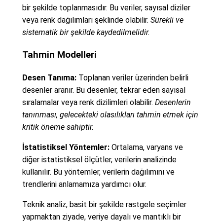
bir şekilde toplanmasıdır. Bu veriler, sayısal diziler
veya renk dağılımları şeklinde olabilir.
Sürekli ve
sistematik bir şekilde kaydedilmelidir.
Tahmin Modelleri
Desen Tanıma:
Toplanan veriler üzerinden belirli
desenler aranır. Bu desenler, tekrar eden sayısal
sıralamalar veya renk dizilimleri olabilir.
Desenlerin
tanınması, gelecekteki olasılıkları tahmin etmek için
kritik öneme sahiptir.
İstatistiksel Yöntemler:
Ortalama, varyans ve
diğer istatistiksel ölçütler, verilerin analizinde
kullanılır. Bu yöntemler, verilerin dağılımını ve
trendlerini anlamamıza yardımcı olur.
Teknik analiz, basit bir şekilde rastgele seçimler
yapmaktan ziyade, veriye dayalı ve mantıklı bir