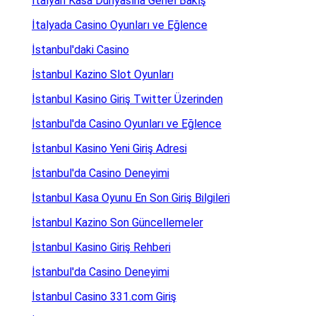
İtalyan Kasa Dünyasına Genel Bakış
İtalyada Casino Oyunları ve Eğlence
İstanbul'daki Casino
İstanbul Kazino Slot Oyunları
İstanbul Kasino Giriş Twitter Üzerinden
İstanbul'da Casino Oyunları ve Eğlence
İstanbul Kasino Yeni Giriş Adresi
İstanbul'da Casino Deneyimi
İstanbul Kasa Oyunu En Son Giriş Bilgileri
İstanbul Kazino Son Güncellemeler
İstanbul Kasino Giriş Rehberi
İstanbul'da Casino Deneyimi
İstanbul Casino 331.com Giriş