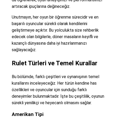
artıracak ipuçlarına değineceğiz.
Unutmayın, her oyun bir öğrenme sürecidir ve en
başarılı oyuncular sürekli olarak kendilerini
geliştirmeye açıktır. Bu yolculukta size rehberlik
edecek olan bilgilerle, döner masaların keyifli ve
kazançlı dünyasına daha iyi hazırlanmanızı
sağlayacağız.
Rulet Türleri ve Temel Kurallar
Bu bölümde, farklı çeşitleri ve oynanışının temel
kurallarını inceleyeceğiz. Her türün kendine has
özellikleri ve oyuncular için sunduğu farklı
deneyimler bulunmaktadır. İşte bu çeşitlilik, oyunun
sürekli yenilikçi ve heyecanlı olmasını sağlar.
Amerikan Tipi