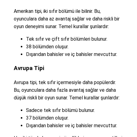
Amerikan tipi, iki sıfır bölümü ile bilinir. Bu,
oyunculara daha az avantaj sağlar ve daha riskli bir
oyun deneyimi sunar. Temel kurallar şunlardır:
Tek sıfır ve çift sıfır bölümleri bulunur.
38 bölümden oluşur.
Dışarıdan bahisler ve iç bahisler mevcuttur.
Avrupa Tipi
Avrupa tipi, tek sıfır içermesiyle daha popülerdir.
Bu, oyunculara daha fazla avantaj sağlar ve daha
düşük riskli bir oyun sunar. Temel kurallar şunlardır:
Sadece tek sıfır bölümü bulunur.
37 bölümden oluşur.
Dışarıdan bahisler ve iç bahisler mevcuttur.