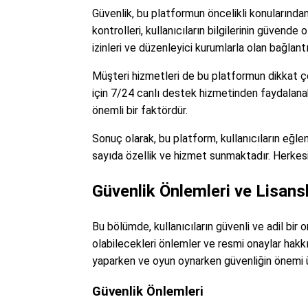
Güvenlik, bu platformun öncelikli konularından 
kontrolleri, kullanıcıların bilgilerinin güvend
izinleri ve düzenleyici kurumlarla olan bağlantı
Müşteri hizmetleri de bu platformun dikkat çeki
için 7/24 canlı destek hizmetinden faydalanabil
önemli bir faktördür.
Sonuç olarak, bu platform, kullanıcıların eğ
sayıda özellik ve hizmet sunmaktadır. Herkes
Güvenlik Önlemleri ve Lisans
Bu bölümde, kullanıcıların güvenli ve adil bi
olabilecekleri önlemler ve resmi onaylar hakkı
yaparken ve oyun oynarken güvenliğin önemi ü
Güvenlik Önlemleri