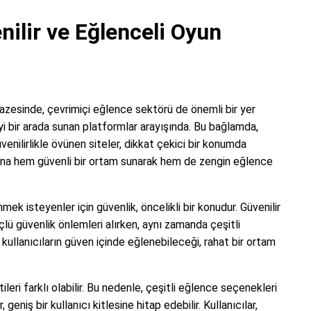
ilir ve Eğlenceli Oyun
azesinde, çevrimiçi eğlence sektörü de önemli bir yer
yi bir arada sunan platformlar arayışında. Bu bağlamda,
enilirlikle övünen siteler, dikkat çekici bir konumda
arına hem güvenli bir ortam sunarak hem de zengin eğlence
mek isteyenler için güvenlik, öncelikli bir konudur. Güvenilir
 güçlü güvenlik önlemleri alırken, aynı zamanda çeşitli
, kullanıcıların güven içinde eğlenebileceği, rahat bir ortam
tileri farklı olabilir. Bu nedenle, çeşitli eğlence seçenekleri
 geniş bir kullanıcı kitlesine hitap edebilir. Kullanıcılar,