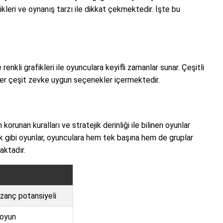
ikleri ve oynanış tarzı ile dikkat çekmektedir. İşte bu
 renkli grafikleri ile oyunculara keyifli zamanlar sunar. Çeşitli
 her çeşit zevke uygun seçenekler içermektedir.
orunan kuralları ve stratejik derinliği ile bilinen oyunlar
k gibi oyunlar, oyunculara hem tek başına hem de gruplar
aktadır.
zanç potansiyeli
k oyun