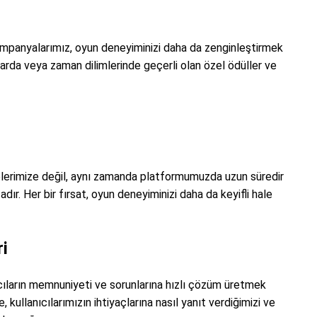
kampanyalarımız, oyun deneyiminizi daha da zenginleştirmek
nlarda veya zaman dilimlerinde geçerli olan özel ödüller ve
elerimize değil, aynı zamanda platformumuzda uzun süredir
ır. Her bir fırsat, oyun deneyiminizi daha da keyifli hale
ri
ıcıların memnuniyeti ve sorunlarına hızlı çözüm üretmek
, kullanıcılarımızın ihtiyaçlarına nasıl yanıt verdiğimizi ve