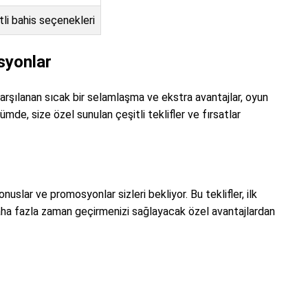
tli bahis seçenekleri
syonlar
arşılanan sıcak bir selamlaşma ve ekstra avantajlar, oyun
mde, size özel sunulan çeşitli teklifler ve fırsatlar
nuslar ve promosyonlar sizleri bekliyor. Bu teklifler, ilk
aha fazla zaman geçirmenizi sağlayacak özel avantajlardan