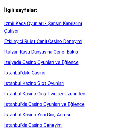
İlgili sayfalar:
İzmir Kasa Oyunları - Şansın Kapılarını
Çalıyor
Etkileyici Rulet Canlı Casino Deneyimi
İtalyan Kasa Dünyasına Genel Bakış
İtalyada Casino Oyunları ve Eğlence
İstanbul'daki Casino
İstanbul Kazino Slot Oyunları
İstanbul Kasino Giriş Twitter Üzerinden
İstanbul'da Casino Oyunları ve Eğlence
İstanbul Kasino Yeni Giriş Adresi
İstanbul'da Casino Deneyimi