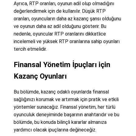
Ayrıca, RTP oranları, oyunun adil olup olmadığını
değerlendirmek için de kullanılır. Düşük RTP
oranları, oyuncuların daha az kazanç şansı olduğunu
ve oyunun daha az adil olduğunu gösterir. Bu
nedenle, oyuncular RTP oranlarını dikkatlice
incelemeli ve yüksek RTP oranlarına sahip oyunları
tercih etmelidir.
Finansal Yönetim İpuçları için
Kazanç Oyunları
Bu bölümde, kazanç odaklı oyunlarda finansal
sağlığınızı korumak ve artırmak için pratik ve etkili
yöntemler sunacağız. Finansal yönetim, her türlü
oyunculuk deneyiminde başarının anahtarıdır ve bu
bölümde, bu konuda bilinçli kararlar almanıza
yardımcı olacak ipuçlarına değineceğiz.