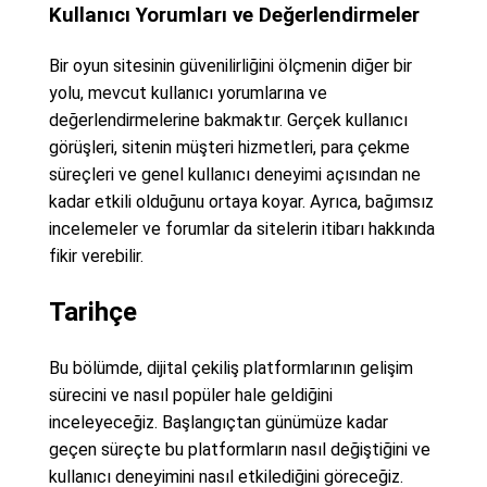
Kullanıcı Yorumları ve Değerlendirmeler
Bir oyun sitesinin güvenilirliğini ölçmenin diğer bir
yolu, mevcut kullanıcı yorumlarına ve
değerlendirmelerine bakmaktır. Gerçek kullanıcı
görüşleri, sitenin müşteri hizmetleri, para çekme
süreçleri ve genel kullanıcı deneyimi açısından ne
kadar etkili olduğunu ortaya koyar. Ayrıca, bağımsız
incelemeler ve forumlar da sitelerin itibarı hakkında
fikir verebilir.
Tarihçe
Bu bölümde, dijital çekiliş platformlarının gelişim
sürecini ve nasıl popüler hale geldiğini
inceleyeceğiz. Başlangıçtan günümüze kadar
geçen süreçte bu platformların nasıl değiştiğini ve
kullanıcı deneyimini nasıl etkilediğini göreceğiz.