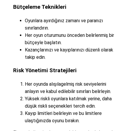
Bütçeleme Teknikleri
Oyunlara ayırdığınız zamanı ve paranızı
sınırlandırın.
Her oyun oturumunu önceden belirlenmiş bir
bütçeyle başlatın.
Kazançlarınızı ve kayıplarınızı düzenli olarak
takip edin.
Risk Yönetimi Stratejileri
Her oyunda alışılagelmiş risk seviyelerini
anlayın ve kabul edilebilir sınırları belirleyin.
Yüksek riskli oyunlara katılmak yerine, daha
düşük riskli seçenekleri tercih edin.
Kayıp limitleri belirleyin ve bu limitlere
ulaştığınızda oyunu bırakın.