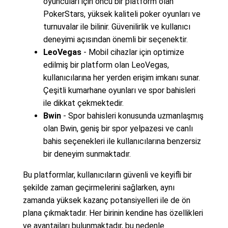
oyuncuları için öncü bir platform olan
PokerStars, yüksek kaliteli poker oyunları ve
turnuvalar ile bilinir. Güvenilirlik ve kullanıcı
deneyimi açısından önemli bir seçenektir.
LeoVegas
- Mobil cihazlar için optimize
edilmiş bir platform olan LeoVegas,
kullanıcılarına her yerden erişim imkanı sunar.
Çeşitli kumarhane oyunları ve spor bahisleri
ile dikkat çekmektedir.
Bwin
- Spor bahisleri konusunda uzmanlaşmış
olan Bwin, geniş bir spor yelpazesi ve canlı
bahis seçenekleri ile kullanıcılarına benzersiz
bir deneyim sunmaktadır.
Bu platformlar, kullanıcıların güvenli ve keyifli bir
şekilde zaman geçirmelerini sağlarken, aynı
zamanda yüksek kazanç potansiyelleri ile de ön
plana çıkmaktadır. Her birinin kendine has özellikleri
ve avantajları bulunmaktadır, bu nedenle