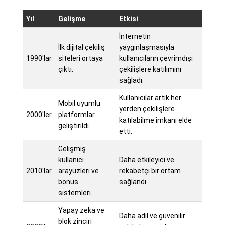
Yıl
Gelişme
Etkisi
İnternetin
İlk dijital çekiliş
yaygınlaşmasıyla
1990'lar
siteleri ortaya
kullanıcıların çevrimdışı
çıktı.
çekilişlere katılımını
sağladı.
Kullanıcılar artık her
Mobil uyumlu
yerden çekilişlere
2000'ler
platformlar
katılabilme imkanı elde
geliştirildi.
etti.
Gelişmiş
kullanıcı
Daha etkileyici ve
2010'lar
arayüzleri ve
rekabetçi bir ortam
bonus
sağlandı.
sistemleri.
Yapay zeka ve
Daha adil ve güvenilir
blok zinciri