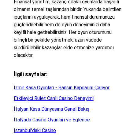
Finansal yönetim, kazanç odaklı oyunlarda başarılı
olmanın temel taşlarından biridir. Yukarıda belirtilen
ipuçlarını uygulayarak, hem finansal durumunuzu
güçlendirebilir hem de oyun deneyiminizi daha
keyifli hale getirebilirsiniz. Her oyun oturumunu
bilinçli bir şekilde yönetmek, uzun vadede
sürdürülebilir kazançlar elde etmenize yardımcı
olacaktır.
İlgili sayfalar:
İzmir Kasa Oyunları - Şansın Kapılarını Çalıyor
Etkileyici Rulet Canlı Casino Deneyimi
İtalyan Kasa Dünyasına Genel Bakış
İtalyada Casino Oyunları ve Eğlence
İstanbul'daki Casino