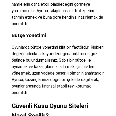
hamlelerin daha etkili olabileceğini görmeye
yardımcı olur. Ayrıca, rakiplerinizin stratejilerini
tahmin etmek ve buna göre kendinizi hazırlamak da
önemlidir.
Bütçe Yönetimi
Oyunlarda bütçe yönetimi kilit bir faktördür. Riskleri
değerlendirirken, kaybedeceğiniz miktarı da göz
önünde bulundurmalısınız. Sabit bir bütçe ile
oynamak ve kazançlarınızı artırmak için riskleri
yönetmek, uzun vadede başarılı olmanın anahtarıdır.
Ayrıca, kazançlarınızı doğru bir şekilde dağıtarak,
oyunlar arasında finansal stabiliteyi korumak
önemlidir.
Güvenli Kasa Oyunu Siteleri
Nasıl Seçilir?