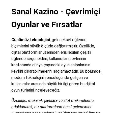
Sanal Kazino - Çevrimiçi
Oyunlar ve Fırsatlar
Günümüz teknolojisi
, geleneksel eğlence
biçimlerini büyük ölçüde değiştirmiştir. Özellikle,
dijital platformlar üzerinden erişilebilen çeşitli
eğlence seçenekleri, kullanıcıların evlerinin
konforunda dünya çapındaki oyun salonlarının
keyfini çıkarabilmelerini sağlamaktadır. Bu bölümde,
modern teknolojinin öncülüğünde gelişen ve
kullanıcılar arasında büyük bir ilgi gören bu dijital
oyun türlerini inceleyeceğiz.
Özellikle, mekanik çarklara ve slot makinelerine
odaklanarak, bu platformların nasıl geleneksel