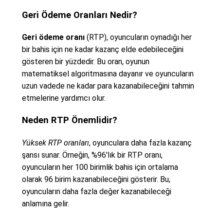
Geri Ödeme Oranları Nedir?
Geri ödeme oranı
(RTP), oyuncuların oynadığı her
bir bahis için ne kadar kazanç elde edebileceğini
gösteren bir yüzdedir. Bu oran, oyunun
matematiksel algoritmasına dayanır ve oyuncuların
uzun vadede ne kadar para kazanabileceğini tahmin
etmelerine yardımcı olur.
Neden RTP Önemlidir?
Yüksek RTP oranları
, oyunculara daha fazla kazanç
şansı sunar. Örneğin, %96'lık bir RTP oranı,
oyuncuların her 100 birimlik bahis için ortalama
olarak 96 birim kazanabileceğini gösterir. Bu,
oyuncuların daha fazla değer kazanabileceği
anlamına gelir.