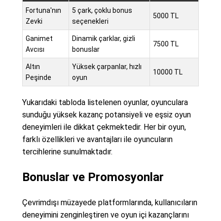
Fortuna'nın
5 çark, çoklu bonus
5000 TL
Zevki
seçenekleri
Ganimet
Dinamik çarklar, gizli
7500 TL
Avcısı
bonuslar
Altın
Yüksek çarpanlar, hızlı
10000 TL
Peşinde
oyun
Yukarıdaki tabloda listelenen oyunlar, oyunculara
sunduğu yüksek kazanç potansiyeli ve eşsiz oyun
deneyimleri ile dikkat çekmektedir. Her bir oyun,
farklı özellikleri ve avantajları ile oyuncuların
tercihlerine sunulmaktadır.
Bonuslar ve Promosyonlar
Çevrimdışı müzayede platformlarında, kullanıcıların
deneyimini zenginleştiren ve oyun içi kazançlarını