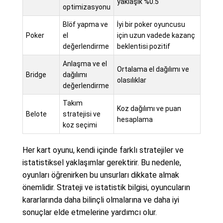
yaklaşık %0.5
optimizasyonu
Blöf yapma ve
İyi bir poker oyuncusu
Poker
el
için uzun vadede kazanç
değerlendirme
beklentisi pozitif
Anlaşma ve el
Ortalama el dağılımı ve
Bridge
dağılımı
olasılıklar
değerlendirme
Takım
Koz dağılımı ve puan
Belote
stratejisi ve
hesaplama
koz seçimi
Her kart oyunu, kendi içinde farklı stratejiler ve
istatistiksel yaklaşımlar gerektirir. Bu nedenle,
oyunları öğrenirken bu unsurları dikkate almak
önemlidir. Strateji ve istatistik bilgisi, oyuncuların
kararlarında daha bilinçli olmalarına ve daha iyi
sonuçlar elde etmelerine yardımcı olur.