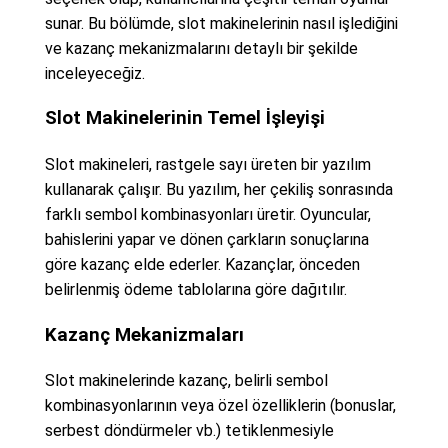
sunar. Bu bölümde, slot makinelerinin nasıl işlediğini
ve kazanç mekanizmalarını detaylı bir şekilde
inceleyeceğiz.
Slot Makinelerinin Temel İşleyişi
Slot makineleri, rastgele sayı üreten bir yazılım
kullanarak çalışır. Bu yazılım, her çekiliş sonrasında
farklı sembol kombinasyonları üretir. Oyuncular,
bahislerini yapar ve dönen çarkların sonuçlarına
göre kazanç elde ederler. Kazançlar, önceden
belirlenmiş ödeme tablolarına göre dağıtılır.
Kazanç Mekanizmaları
Slot makinelerinde kazanç, belirli sembol
kombinasyonlarının veya özel özelliklerin (bonuslar,
serbest döndürmeler vb.) tetiklenmesiyle