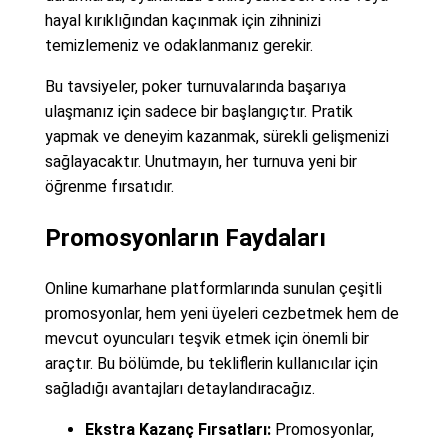
hayal kırıklığından kaçınmak için zihninizi
temizlemeniz ve odaklanmanız gerekir.
Bu tavsiyeler, poker turnuvalarında başarıya
ulaşmanız için sadece bir başlangıçtır. Pratik
yapmak ve deneyim kazanmak, sürekli gelişmenizi
sağlayacaktır. Unutmayın, her turnuva yeni bir
öğrenme fırsatıdır.
Promosyonların Faydaları
Online kumarhane platformlarında sunulan çeşitli
promosyonlar, hem yeni üyeleri cezbetmek hem de
mevcut oyuncuları teşvik etmek için önemli bir
araçtır. Bu bölümde, bu tekliflerin kullanıcılar için
sağladığı avantajları detaylandıracağız.
Ekstra Kazanç Fırsatları:
Promosyonlar,