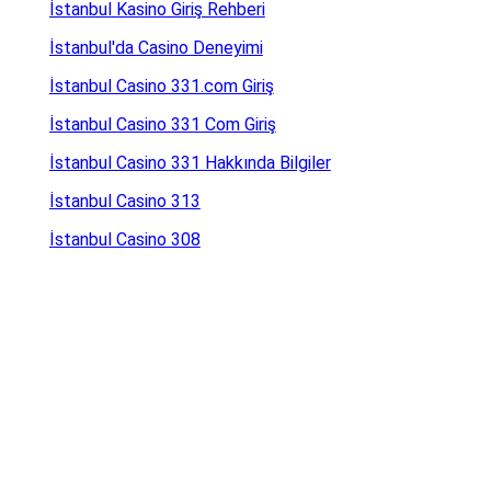
İstanbul Kasino Giriş Rehberi
İstanbul'da Casino Deneyimi
İstanbul Casino 331.com Giriş
İstanbul Casino 331 Com Giriş
İstanbul Casino 331 Hakkında Bilgiler
İstanbul Casino 313
İstanbul Casino 308
İstanbul Casino 307.com Giriş
İstanbul Casino 293.com Giriş
İstanbul Casino 292 Giriş
İstanbul Kasino 290
İstanbul Kasino 273
İstanbul Casino 245