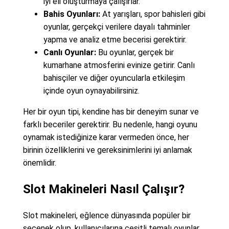
iyi eli oluşturmaya çalışırlar.
Bahis Oyunları:
At yarışları, spor bahisleri gibi
oyunlar, gerçekçi verilere dayalı tahminler
yapma ve analiz etme becerisi gerektirir.
Canlı Oyunlar:
Bu oyunlar, gerçek bir
kumarhane atmosferini evinize getirir. Canlı
bahisçiler ve diğer oyuncularla etkileşim
içinde oyun oynayabilirsiniz.
Her bir oyun tipi, kendine has bir deneyim sunar ve
farklı beceriler gerektirir. Bu nedenle, hangi oyunu
oynamak istediğinize karar vermeden önce, her
birinin özelliklerini ve gereksinimlerini iyi anlamak
önemlidir.
Slot Makineleri Nasıl Çalışır?
Slot makineleri, eğlence dünyasında popüler bir
seçenek olup, kullanıcılarına çeşitli temalı oyunlar