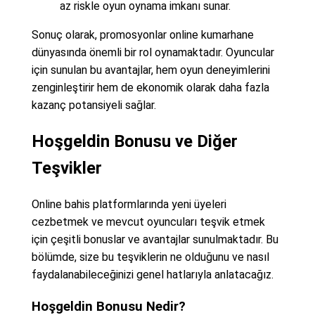
az riskle oyun oynama imkanı sunar.
Sonuç olarak, promosyonlar online kumarhane
dünyasında önemli bir rol oynamaktadır. Oyuncular
için sunulan bu avantajlar, hem oyun deneyimlerini
zenginleştirir hem de ekonomik olarak daha fazla
kazanç potansiyeli sağlar.
Hoşgeldin Bonusu ve Diğer
Teşvikler
Online bahis platformlarında yeni üyeleri
cezbetmek ve mevcut oyuncuları teşvik etmek
için çeşitli bonuslar ve avantajlar sunulmaktadır. Bu
bölümde, size bu teşviklerin ne olduğunu ve nasıl
faydalanabileceğinizi genel hatlarıyla anlatacağız.
Hoşgeldin Bonusu Nedir?