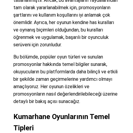
tasarlanmıştır.
Ancak
, bu avantajların faydalarından
tam olarak yararlanabilmek için, promosyonların
şartlarını ve kullanım koşullarını iyi anlamak çok
önemlidir. Ayrıca, her oyunun kendine has kuralları
ve oynanış biçimleri olduğundan, bu kuralları
öğrenmek ve uygulamak, başarılı bir oyunculuk
serüveni için zorunludur.
Bu bölümde, popüler oyun türleri ve sunulan
promosyonlar hakkında temel bilgiler sunarak,
okuyucuların bu platformlarda daha bilinçli ve etkili
bir şekilde zaman geçirmelerine yardımcı olmayı
amaçlıyoruz. Her oyunun özelikleri ve
promosyonların nasıl değerlendirilebileceği üzerine
detaylı bir bakış açısı sunacağız.
Kumarhane Oyunlarının Temel
Tipleri