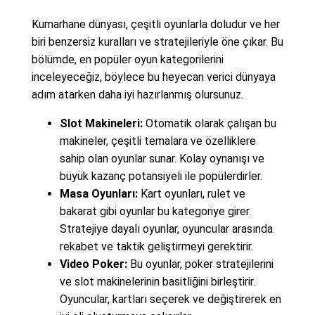
Kumarhane dünyası, çeşitli oyunlarla doludur ve her
biri benzersiz kuralları ve stratejileriyle öne çıkar. Bu
bölümde, en popüler oyun kategorilerini
inceleyeceğiz, böylece bu heyecan verici dünyaya
adım atarken daha iyi hazırlanmış olursunuz.
Slot Makineleri:
Otomatik olarak çalışan bu
makineler, çeşitli temalara ve özelliklere
sahip olan oyunlar sunar. Kolay oynanışı ve
büyük kazanç potansiyeli ile popülerdirler.
Masa Oyunları:
Kart oyunları, rulet ve
bakarat gibi oyunlar bu kategoriye girer.
Stratejiye dayalı oyunlar, oyuncular arasında
rekabet ve taktik geliştirmeyi gerektirir.
Video Poker:
Bu oyunlar, poker stratejilerini
ve slot makinelerinin basitliğini birleştirir.
Oyuncular, kartları seçerek ve değiştirerek en