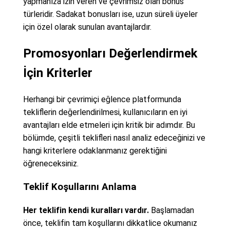
yapmanıza izin veren ve çevrimsiz olan bonus
türleridir. Sadakat bonusları ise, uzun süreli üyeler
için özel olarak sunulan avantajlardır.
Promosyonları Değerlendirmek
İçin Kriterler
Herhangi bir çevrimiçi eğlence platformunda
tekliflerin değerlendirilmesi, kullanıcıların en iyi
avantajları elde etmeleri için kritik bir adımdır. Bu
bölümde, çeşitli teklifleri nasıl analiz edeceğinizi ve
hangi kriterlere odaklanmanız gerektiğini
öğreneceksiniz.
Teklif Koşullarını Anlama
Her teklifin kendi kuralları vardır.
Başlamadan
önce, teklifin tam koşullarını dikkatlice okumanız