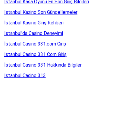
İstanbul Kasa Oyunu En Son Giriş Bilgileri
İstanbul Kazino Son Güncellemeler
İstanbul Kasino Giriş Rehberi
İstanbul'da Casino Deneyimi
İstanbul Casino 331.com Giriş
İstanbul Casino 331 Com Giriş
İstanbul Casino 331 Hakkında Bilgiler
İstanbul Casino 313
İstanbul Casino 308
İstanbul Casino 307.com Giriş
İstanbul Casino 293.com Giriş
İstanbul Casino 292 Giriş
İstanbul Kasino 290