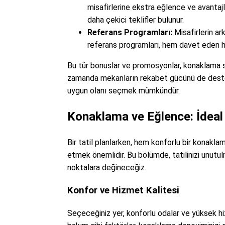
misafirlerine ekstra eğlence ve avantaj
daha çekici teklifler bulunur.
Referans Programları:
Misafirlerin ar
referans programları, hem davet eden he
Bu tür bonuslar ve promosyonlar, konaklama sü
zamanda mekanların rekabet gücünü de destek
uygun olanı seçmek mümkündür.
Konaklama ve Eğlence: İdeal
Bir tatil planlarken, hem konforlu bir konakl
etmek önemlidir. Bu bölümde, tatilinizi unutul
noktalara değineceğiz.
Konfor ve Hizmet Kalitesi
Seçeceğiniz yer, konforlu odalar ve yüksek hiz