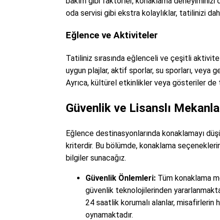
bakım gibi faktörler, konaklama deneyiminizi 
oda servisi gibi ekstra kolaylıklar, tatilinizi dah
Eğlence ve Aktiviteler
Tatiliniz sırasında eğlenceli ve çeşitli aktivi
uygun plajlar, aktif sporlar, su sporları, veya 
Ayrıca, kültürel etkinlikler veya gösteriler de ta
Güvenlik ve Lisanslı Mekanla
Eğlence destinasyonlarında konaklamayı düşün
kriterdir. Bu bölümde, konaklama seçeneklerin
bilgiler sunacağız.
Güvenlik Önlemleri:
Tüm konaklama meka
güvenlik teknolojilerinden yararlanmakt
24 saatlik korumalı alanlar, misafirlerin
oynamaktadır.