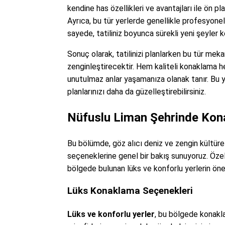
kendine has özellikleri ve avantajları ile ön pla
Ayrıca, bu tür yerlerde genellikle profesyonel
sayede, tatiliniz boyunca sürekli yeni şeyler 
Sonuç olarak, tatilinizi planlarken bu tür mek
zenginleştirecektir. Hem kaliteli konaklama h
unutulmaz anlar yaşamanıza olanak tanır. Bu yaz
planlarınızı daha da güzelleştirebilirsiniz.
Nüfuslu Liman Şehrinde Kon
Bu bölümde, göz alıcı deniz ve zengin kültüre
seçeneklerine genel bir bakış sunuyoruz. Öze
bölgede bulunan lüks ve konforlu yerlerin öneml
Lüks Konaklama Seçenekleri
Lüks ve konforlu yerler
, bu bölgede konakla