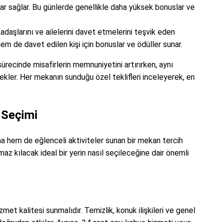
lar sağlar. Bu günlerde genellikle daha yüksek bonuslar ve
kadaşlarını ve ailelerini davet etmelerini teşvik eden
m de davet edilen kişi için bonuslar ve ödüller sunar.
recinde misafirlerin memnuniyetini artırırken, aynı
ler. Her mekanın sunduğu özel teklifleri inceleyerek, en
 Seçimi
ama hem de eğlenceli aktiviteler sunan bir mekan tercih
maz kılacak ideal bir yerin nasıl seçileceğine dair önemli
met kalitesi sunmalıdır. Temizlik, konuk ilişkileri ve genel