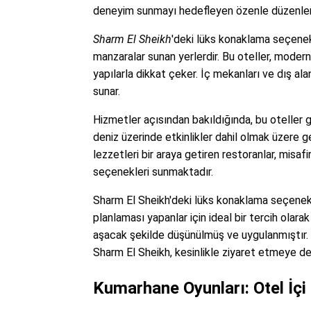
deneyim sunmayı hedefleyen özenle düzenlen
Sharm El Sheikh
'deki lüks konaklama seçenek
manzaralar sunan yerlerdir. Bu oteller, moder
yapılarla dikkat çeker. İç mekanları ve dış a
sunar.
Hizmetler açısından bakıldığında, bu oteller ge
deniz üzerinde etkinlikler dahil olmak üzere ge
lezzetleri bir araya getiren restoranlar, misa
seçenekleri sunmaktadır.
Sharm El Sheikh'deki lüks konaklama seçenekler
planlaması yapanlar için ideal bir tercih olarak
aşacak şekilde düşünülmüş ve uygulanmıştır. B
Sharm El Sheikh, kesinlikle ziyaret etmeye de
Kumarhane Oyunları: Otel İçi