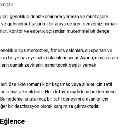
miştir.
leri, genellikle deniz kenarında yer alan ve muhteşem
n ve geleneksel tasarımı bir araya getiren benzersiz mimari
lanları, konfor ve estetik açısından mükemmel bir denge
nellikle spa merkezleri, fitness salonları, su sporları ve
niş bir yelpazeye sahip olanaklar sunar. Ayrıca, uluslararası
firlerin damak zevklerini şımartacak çeşitli yemek
i, özellikle romantik bir kaçamak veya aileler için tatil
 ön plana çıkmaktadır. Her detay, misafirlerin beklentilerini
u nedenle, unutulmaz bir tatil deneyimi arayanlar için
ğer bir destinasyon olarak karşımıza çıkmaktadır.
 Eğlence