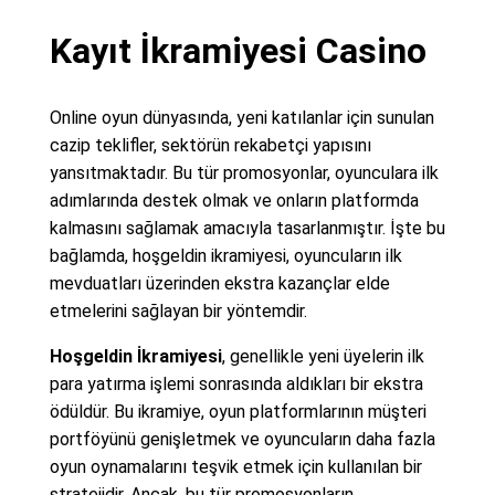
Kayıt İkramiyesi Casino
Online oyun dünyasında, yeni katılanlar için sunulan
cazip teklifler, sektörün rekabetçi yapısını
yansıtmaktadır. Bu tür promosyonlar, oyunculara ilk
adımlarında destek olmak ve onların platformda
kalmasını sağlamak amacıyla tasarlanmıştır. İşte bu
bağlamda, hoşgeldin ikramiyesi, oyuncuların ilk
mevduatları üzerinden ekstra kazançlar elde
etmelerini sağlayan bir yöntemdir.
Hoşgeldin İkramiyesi
, genellikle yeni üyelerin ilk
para yatırma işlemi sonrasında aldıkları bir ekstra
ödüldür. Bu ikramiye, oyun platformlarının müşteri
portföyünü genişletmek ve oyuncuların daha fazla
oyun oynamalarını teşvik etmek için kullanılan bir
stratejidir. Ancak, bu tür promosyonların