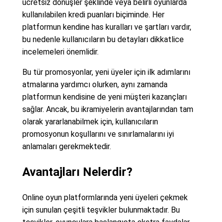
ücretsiz dönüşler şeklinde veya belirli oyunlarda
kullanılabilen kredi puanları biçiminde. Her
platformun kendine has kuralları ve şartları vardır,
bu nedenle kullanıcıların bu detayları dikkatlice
incelemeleri önemlidir.
Bu tür promosyonlar, yeni üyeler için ilk adımlarını
atmalarına yardımcı olurken, aynı zamanda
platformun kendisine de yeni müşteri kazançları
sağlar. Ancak, bu ikramiyelerin avantajlarından tam
olarak yararlanabilmek için, kullanıcıların
promosyonun koşullarını ve sınırlamalarını iyi
anlamaları gerekmektedir.
Avantajları Nelerdir?
Online oyun platformlarında yeni üyeleri çekmek
için sunulan çeşitli teşvikler bulunmaktadır. Bu