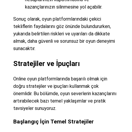
kazançlarınızın silinmesine yol açabilir.
Sonuç olarak, oyun platformlarındaki çekici
tekliflerin faydalarını göz önünde bulundururken,
yukarıda belirtilen riskleri ve uyarıları da dikkate
almak, daha güvenli ve sorunsuz bir oyun deneyimi
sunacaktır.
Stratejiler ve İpuçları
Online oyun platformlarında başarılı olmak için
doğru stratejiler ve ipuçları kullanmak çok
önemlidir. Bu bölümde, oyun severlerin kazançlarını
artırabilecek bazı temel yaklaşımlar ve pratik
tavsiyeler sunuyoruz.
Başlangıç İçin Temel Stratejiler