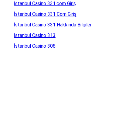
İstanbul Casino 331.com Giriş
İstanbul Casino 331 Com Giriş
İstanbul Casino 331 Hakkında Bilgiler
İstanbul Casino 313
İstanbul Casino 308
İstanbul Casino 307.com Giriş
İstanbul Casino 293.com Giriş
İstanbul Casino 292 Giriş
İstanbul Kasino 290
İstanbul Kasino 273
İstanbul Casino 245
İstanbul Casino 186
İstanbul Kasa 183