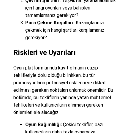
Çevrim Şartları:
Teşvikten yararlanabilmek
için hangi oyunları veya bahisleri
tamamlamanız gerekiyor?
Para Çekme Koşulları:
Kazançlarınızı
çekmek için hangi şartları karşılamanız
gerekiyor?
Riskleri ve Uyarıları
Oyun platformlarında kayıt olmanın cazip
teklifleriyle dolu olduğu bilinirken, bu tür
promosyonların potansiyel risklerini ve dikkat
edilmesi gereken noktaları anlamak önemlidir. Bu
bölümde, bu tekliflerin yanında yatan muhtemel
tehlikeleri ve kullanıcıların alınması gereken
önlemleri ele alacağız.
Oyun Bağımlılığı:
Çekici teklifler, bazı
kullanıcıların daha fazla oynamaya