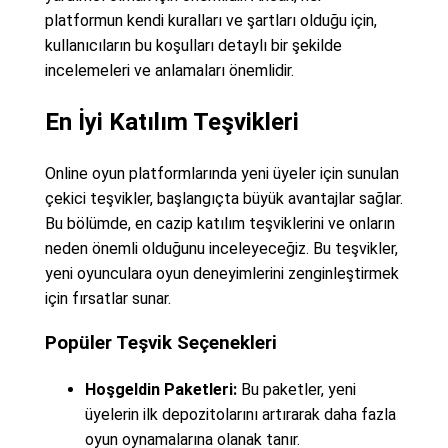
platformun kendi kuralları ve şartları olduğu için,
kullanıcıların bu koşulları detaylı bir şekilde
incelemeleri ve anlamaları önemlidir.
En İyi Katılım Teşvikleri
Online oyun platformlarında yeni üyeler için sunulan
çekici teşvikler, başlangıçta büyük avantajlar sağlar.
Bu bölümde, en cazip katılım teşviklerini ve onların
neden önemli olduğunu inceleyeceğiz. Bu teşvikler,
yeni oyunculara oyun deneyimlerini zenginleştirmek
için fırsatlar sunar.
Popüler Teşvik Seçenekleri
Hoşgeldin Paketleri:
Bu paketler, yeni
üyelerin ilk depozitolarını artırarak daha fazla
oyun oynamalarına olanak tanır.