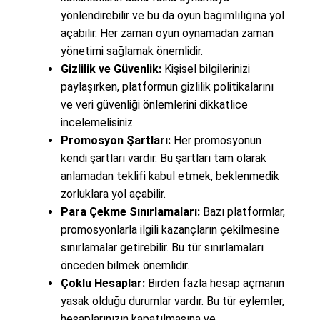
yönlendirebilir ve bu da oyun bağımlılığına yol
açabilir. Her zaman oyun oynamadan zaman
yönetimi sağlamak önemlidir.
Gizlilik ve Güvenlik:
Kişisel bilgilerinizi
paylaşırken, platformun gizlilik politikalarını
ve veri güvenliği önlemlerini dikkatlice
incelemelisiniz.
Promosyon Şartları:
Her promosyonun
kendi şartları vardır. Bu şartları tam olarak
anlamadan teklifi kabul etmek, beklenmedik
zorluklara yol açabilir.
Para Çekme Sınırlamaları:
Bazı platformlar,
promosyonlarla ilgili kazançların çekilmesine
sınırlamalar getirebilir. Bu tür sınırlamaları
önceden bilmek önemlidir.
Çoklu Hesaplar:
Birden fazla hesap açmanın
yasak olduğu durumlar vardır. Bu tür eylemler,
hesaplarınızın kapatılmasına ve