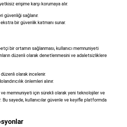
 yetkisiz erişime karşı korumaya alır.
i güvenliği sağlanır.
ekstra bir güvenlik katmanı sunar.
abetçi bir ortamın sağlanması, kullanıcı memnuniyeti
nların düzenli olarak denetlenmesini ve adaletsizliklere
düzenli olarak incelenir.
andırıcılık önlemleri alınır.
i ve memnuniyeti için sürekli olarak yeni teknolojiler ve
. Bu sayede, kullanıcılar güvenle ve keyifle platformda
syonlar