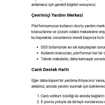
anlamanız için gerekli bilgileri sunuyoruz.
Çevrimiçi Yardım Merkezi
Platformumuzun kullanıcı dostu yardım merkez
kılavuzlarına ve çözüm odaklı makalelere erişe
bu kaynaklar, sorunlarınızı kendi başınıza hızlı
SSS bölümünde en sık karşılaşılan sorunla
Kullanım kılavuzları, platformun her bir öze
Teknik makaleler, daha karmaşık sorunl
Canlı Destek Hattı
Eğer daha kişisel bir yardıma ihtiyacınız vars
ekibimiz, anında yardım sunmak için bekleme
Canlı sohbet özelliği ile anında bağlantı k
E-posta yoluyla da detaylı sorularınıza c