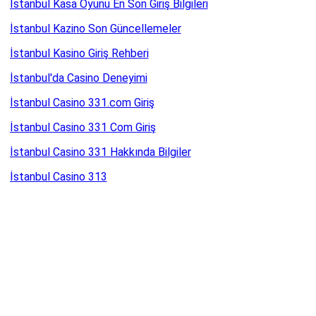
İstanbul Kasa Oyunu En Son Giriş Bilgileri
İstanbul Kazino Son Güncellemeler
İstanbul Kasino Giriş Rehberi
İstanbul'da Casino Deneyimi
İstanbul Casino 331.com Giriş
İstanbul Casino 331 Com Giriş
İstanbul Casino 331 Hakkında Bilgiler
İstanbul Casino 313
İstanbul Casino 308
İstanbul Casino 307.com Giriş
İstanbul Casino 293.com Giriş
İstanbul Casino 292 Giriş
İstanbul Kasino 290