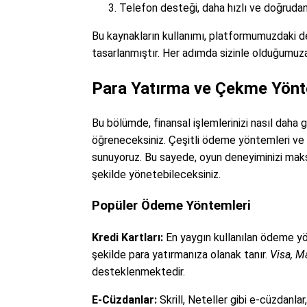
Telefon desteği, daha hızlı ve doğruda
Bu kaynakların kullanımı, platformumuzdaki den
tasarlanmıştır. Her adımda sizinle olduğumuza 
Para Yatırma ve Çekme Yönt
Bu bölümde, finansal işlemlerinizi nasıl daha g
öğreneceksiniz. Çeşitli ödeme yöntemleri ve 
sunuyoruz. Bu sayede, oyun deneyiminizi maks
şekilde yönetebileceksiniz.
Popüler Ödeme Yöntemleri
Kredi Kartları:
En yaygın kullanılan ödeme yönt
şekilde para yatırmanıza olanak tanır.
Visa, M
desteklenmektedir.
E-Cüzdanlar:
Skrill, Neteller gibi e-cüzdanlar