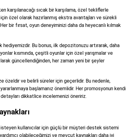
n karşılanacağı sıcak bir karşılama, özel tekliflerle
 için özel olarak hazırlanmış ekstra avantajları ve sürekli
er bir fırsat, oyun deneyiminizi daha da heyecanlı kılmak
k hediyemizdir. Bu bonus, ilk depozitonuzu artırarak, daha
onlar kısmında, çeşitli oyunlar için özel yarışmalar ve
 olarak güncellendiğinden, her zaman yeni bir şeyler
 özeldir ve belirli süreler için geçerlidir. Bu nedenle,
n yararlanmaya başlamanız önemlidir. Her promosyonun kendi
detayları dikkatlice incelemenizi öneririz.
aynakları
isteyen kullanıcılar için güçlü bir müşteri destek sistemi
 yardımcı olabileceğimizi ve mevcut kaynakları daha iyi