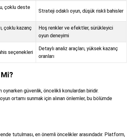
u, çoklu deste
Strateji odaklı oyun, düşük riskli bahisler
rı, çoklu kazanç
Hoş renkler ve efektler, sürükleyici
oyun deneyimi
Detaylı analiz araçları, yüksek kazanç
bahis seçenekleri
oranları
 Mi?
 oynarken güvenlik, öncelikli konulardan biridir.
bir oyun ortamı sunmak için alınan önlemler, bu bölümde
 güvende tutulması, en önemli öncelikler arasındadır. Platform,