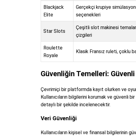
Blackjack
Gerçekçi krupiye simülasyon
Elite
seçenekleri
Çeşitli slot makinesi temala
Star Slots
çizgileri
Roulette
Klasik Fransız ruleti, çoklu 
Royale
Güvenliğin Temelleri: Güvenli
Çevrimiçi bir platformda kayıt olurken ve oyun
Kullanıcıların bilgilerini korumak ve güvenli 
detaylı bir şekilde incelenecektir.
Veri Güvenliği
Kullanıcıların kişisel ve finansal bilgilerinin