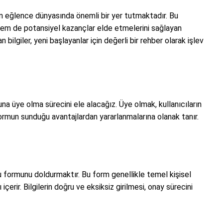
rn eğlence dünyasında önemli bir yer tutmaktadır. Bu
 hem de potansiyel kazançlar elde etmelerini sağlayan
n bilgiler, yeni başlayanlar için değerli bir rehber olarak işlev
na üye olma sürecini ele alacağız. Üye olmak, kullanıcıların
formun sunduğu avantajlardan yararlanmalarına olanak tanır.
u formunu doldurmaktır. Bu form genellikle temel kişisel
ı içerir. Bilgilerin doğru ve eksiksiz girilmesi, onay sürecini