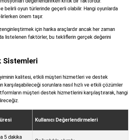
omosyonları değerlendirirken kritik bir faktördür.
elirli oyun türlerinde geçerli olabilir. Hangi oyunlarda
elirlerken önem taşır.
enginleştirmek için harika araçlardır ancak her zaman
ıda listelenen faktörler, bu tekliflerin gerçek değerini
 Sistemleri
iminin kalitesi, etkili müşteri hizmetleri ve destek
ın karşılaşabileceği sorunlara nasıl hızlı ve etkili çözümler
tformların müşteri destek hizmetlerini karşılaştırarak, hangi
ireceğiz.
üresi
Kullanıcı Değerlendirmeleri
a 5 dakika