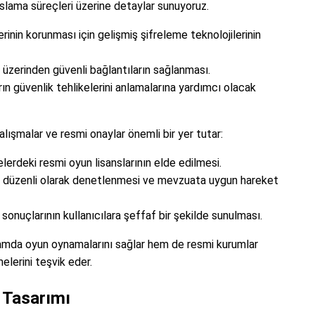
slama süreçleri üzerine detaylar sunuyoruz.
erinin korunması için gelişmiş şifreleme teknolojilerinin
zerinden güvenli bağlantıların sağlanması.
rın güvenlik tehlikelerini anlamalarına yardımcı olacak
ışmalar ve resmi onaylar önemli bir yer tutar:
lerdeki resmi oyun lisanslarının elde edilmesi.
in düzenli olarak denetlenmesi ve mevzuata uygun hareket
 sonuçlarının kullanıcılara şeffaf bir şekilde sunulması.
rtamda oyun oynamalarını sağlar hem de resmi kurumlar
elerini teşvik eder.
 Tasarımı