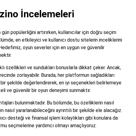
zino İncelemeleri
gün popülerliğini artırırken, kullanıcılar için doğru seçim
de, en etkileyici ve kullanıcı dostu sitelerin inceliklerini
Hedefimiz, oyun severler için en uygun ve güvenilir
ektir.
rklı özellikleri ve sundukları bonuslarla dikkat çeker. Ancak,
ürecinde zorlayabilir. Burada, her platformun sağladıkları
lı bir şekilde değerlendirerek, en iyi seçenekleri belirlemeye
eli ve güvenilir bir oyun deneyimi sunmaktır.
tajları bulunmaktadır. Bu bölümde, bu özelliklerin nasıl
n nasıl yararlanabileceğini ayrıntılı bir şekilde ele alacağız.
nıcı desteği ve finansal işlem kolaylıkları gibi konulara da
formu seçmelerine yardımcı olmayı amaçlıyoruz.