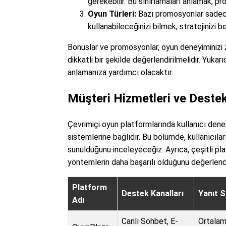
gerekebilir. Bu sınırlamaları anlamak, pr
Oyun Türleri:
Bazı promosyonlar sadece b
kullanabileceğinizi bilmek, stratejinizi b
Bonuslar ve promosyonlar, oyun deneyiminizi z
dikkatli bir şekilde değerlendirilmelidir. Yukar
anlamanıza yardımcı olacaktır.
Müşteri Hizmetleri ve Destek
Çevrimiçi oyun platformlarında kullanıcı deney
sistemlerine bağlıdır. Bu bölümde, kullanıcılar
sunulduğunu inceleyeceğiz. Ayrıca, çeşitli pla
yöntemlerin daha başarılı olduğunu değerlend
Platform
Destek Kanalları
Yanıt S
Adı
Canlı Sohbet, E-
Ortalam