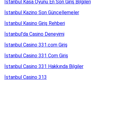
İstanbul Kasa Oyunu En Son Giriş Bilgileri
İstanbul Kazino Son Güncellemeler
İstanbul Kasino Giriş Rehberi
İstanbul'da Casino Deneyimi
İstanbul Casino 331.com Giriş
İstanbul Casino 331 Com Giriş
İstanbul Casino 331 Hakkında Bilgiler
İstanbul Casino 313
İstanbul Casino 308
İstanbul Casino 307.com Giriş
İstanbul Casino 293.com Giriş
İstanbul Casino 292 Giriş
İstanbul Kasino 290