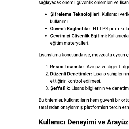
sağlayacak önemli güvenlik önlemleri ve lisan
Şifreleme Teknolojileri:
Kullanıcı veril
kullanımı.
Güvenli Bağlantılar:
HTTPS protokolü ü
Çevrimiçi Güvenlik Eğitimi:
Kullanıcıla
eğitim materyalleri.
Lisanslama konusunda ise, mevzuata uygun çal
Resmi Lisanslar:
Avrupa ve diğer bölge
Düzenli Denetimler:
Lisans sahiplerin
ettiğinin kontrol edilmesi.
Şeffaflık:
Lisans bilgilerinin ve denetim
Bu önlemler, kullanıcıların hem güvenli bir o
tarafından onaylanmış platformları tercih etm
Kullanıcı Deneyimi ve Arayüz