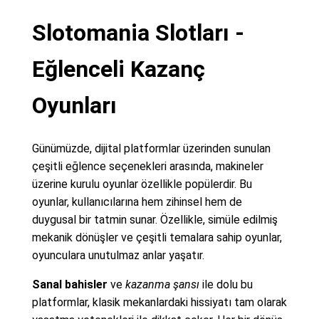
Slotomania Slotları -
Eğlenceli Kazanç
Oyunları
Günümüzde, dijital platformlar üzerinden sunulan
çeşitli eğlence seçenekleri arasında, makineler
üzerine kurulu oyunlar özellikle popülerdir. Bu
oyunlar, kullanıcılarına hem zihinsel hem de
duygusal bir tatmin sunar. Özellikle, simüle edilmiş
mekanik dönüşler ve çeşitli temalara sahip oyunlar,
oyunculara unutulmaz anlar yaşatır.
Sanal bahisler
ve
kazanma şansı
ile dolu bu
platformlar, klasik mekanlardaki hissiyatı tam olarak