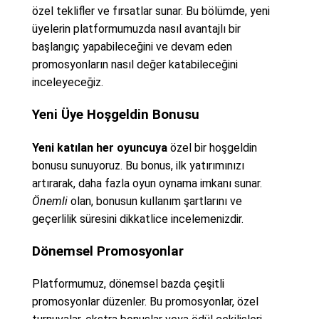
özel teklifler ve fırsatlar sunar. Bu bölümde, yeni
üyelerin platformumuzda nasıl avantajlı bir
başlangıç yapabileceğini ve devam eden
promosyonların nasıl değer katabileceğini
inceleyeceğiz.
Yeni Üye Hoşgeldin Bonusu
Yeni katılan her oyuncuya
özel bir hoşgeldin
bonusu sunuyoruz. Bu bonus, ilk yatırımınızı
artırarak, daha fazla oyun oynama imkanı sunar.
Önemli
olan, bonusun kullanım şartlarını ve
geçerlilik süresini dikkatlice incelemenizdir.
Dönemsel Promosyonlar
Platformumuz, dönemsel bazda çeşitli
promosyonlar düzenler. Bu promosyonlar, özel