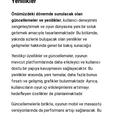
Yenilikler
Önümüzdeki dönemde sunulacak olan
güncellemeler ve yenilikler
, kullanıcı deneyimini
zenginleştirmek ve oyun dünyasına yeni bir soluk
getirmek amacıyla tasarlanmaktadır. Bu bölümde,
yakında sizlerle buluşacak olan yenilikler ve
gelişmeler hakkında genel bir bakış sunacağız.
Yenilikçi özellikler ve güncellemeler
, oyunun
mevcut platformlarında daha etkileyici ve kullanıcı
dostu bir yapıya kavuşmasını sağlayacaktır. Bu
yenilikler arasında, yeni temalar, daha fazla bonus
fırsatı ve gelişmiş grafikler bulunmaktadır. Ayrıca,
kullanıcıların oyun içi etkileşimlerini artırmayı
hedefleyen özellikler de planlanmaktadır.
Güncellemelerle birlikte, oyunun mobil ve masaüstü
versiyonlarında da performans artışı sağlanacak. Bu