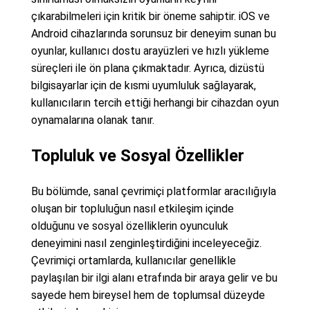
çıkarabilmeleri için kritik bir öneme sahiptir. iOS ve
Android cihazlarında sorunsuz bir deneyim sunan bu
oyunlar, kullanıcı dostu arayüzleri ve hızlı yükleme
süreçleri ile ön plana çıkmaktadır. Ayrıca, dizüstü
bilgisayarlar için de kısmi uyumluluk sağlayarak,
kullanıcıların tercih ettiği herhangi bir cihazdan oyun
oynamalarına olanak tanır.
Topluluk ve Sosyal Özellikler
Bu bölümde, sanal çevrimiçi platformlar aracılığıyla
oluşan bir topluluğun nasıl etkileşim içinde
olduğunu ve sosyal özelliklerin oyunculuk
deneyimini nasıl zenginleştirdiğini inceleyeceğiz.
Çevrimiçi ortamlarda, kullanıcılar genellikle
paylaşılan bir ilgi alanı etrafında bir araya gelir ve bu
sayede hem bireysel hem de toplumsal düzeyde