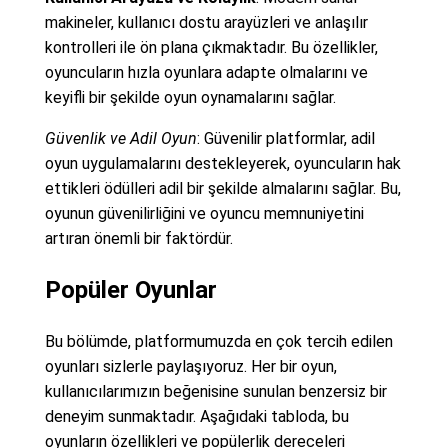
makineler, kullanıcı dostu arayüzleri ve anlaşılır
kontrolleri ile ön plana çıkmaktadır. Bu özellikler,
oyuncuların hızla oyunlara adapte olmalarını ve
keyifli bir şekilde oyun oynamalarını sağlar.
Güvenlik ve Adil Oyun
: Güvenilir platformlar, adil
oyun uygulamalarını destekleyerek, oyuncuların hak
ettikleri ödülleri adil bir şekilde almalarını sağlar. Bu,
oyunun güvenilirliğini ve oyuncu memnuniyetini
artıran önemli bir faktördür.
Popüler Oyunlar
Bu bölümde, platformumuzda en çok tercih edilen
oyunları sizlerle paylaşıyoruz. Her bir oyun,
kullanıcılarımızın beğenisine sunulan benzersiz bir
deneyim sunmaktadır. Aşağıdaki tabloda, bu
oyunların özellikleri ve popülerlik dereceleri