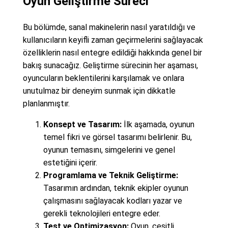
Oyun Geliştirme Süreci
Bu bölümde, sanal makinelerin nasıl yaratıldığı ve
kullanıcıların keyifli zaman geçirmelerini sağlayacak
özelliklerin nasıl entegre edildiği hakkında genel bir
bakış sunacağız. Geliştirme sürecinin her aşaması,
oyuncuların beklentilerini karşılamak ve onlara
unutulmaz bir deneyim sunmak için dikkatle
planlanmıştır.
Konsept ve Tasarım:
İlk aşamada, oyunun
temel fikri ve görsel tasarımı belirlenir. Bu,
oyunun temasını, simgelerini ve genel
estetiğini içerir.
Programlama ve Teknik Geliştirme:
Tasarımın ardından, teknik ekipler oyunun
çalışmasını sağlayacak kodları yazar ve
gerekli teknolojileri entegre eder.
Test ve Optimizasyon:
Oyun, çeşitli