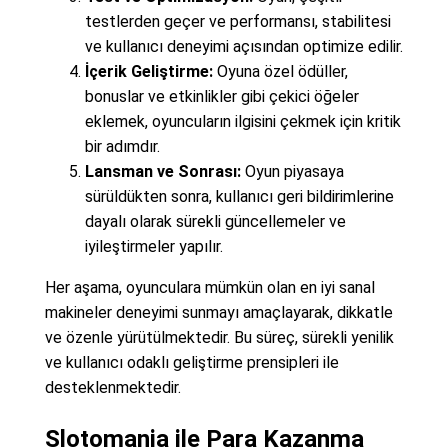
testlerden geçer ve performansı, stabilitesi
ve kullanıcı deneyimi açısından optimize edilir.
İçerik Geliştirme:
Oyuna özel ödüller,
bonuslar ve etkinlikler gibi çekici öğeler
eklemek, oyuncuların ilgisini çekmek için kritik
bir adımdır.
Lansman ve Sonrası:
Oyun piyasaya
sürüldükten sonra, kullanıcı geri bildirimlerine
dayalı olarak sürekli güncellemeler ve
iyileştirmeler yapılır.
Her aşama, oyunculara mümkün olan en iyi sanal
makineler deneyimi sunmayı amaçlayarak, dikkatle
ve özenle yürütülmektedir. Bu süreç, sürekli yenilik
ve kullanıcı odaklı geliştirme prensipleri ile
desteklenmektedir.
Slotomania ile Para Kazanma