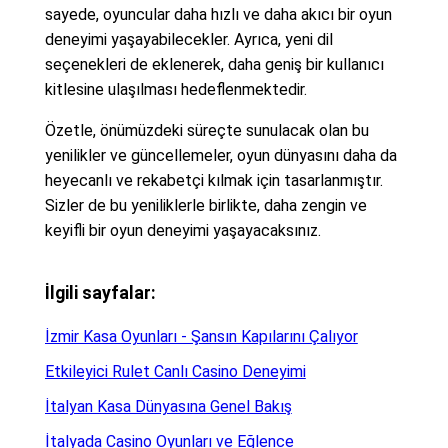
sayede, oyuncular daha hızlı ve daha akıcı bir oyun
deneyimi yaşayabilecekler. Ayrıca, yeni dil
seçenekleri de eklenerek, daha geniş bir kullanıcı
kitlesine ulaşılması hedeflenmektedir.
Özetle, önümüzdeki süreçte sunulacak olan bu
yenilikler ve güncellemeler, oyun dünyasını daha da
heyecanlı ve rekabetçi kılmak için tasarlanmıştır.
Sizler de bu yeniliklerle birlikte, daha zengin ve
keyifli bir oyun deneyimi yaşayacaksınız.
İlgili sayfalar:
İzmir Kasa Oyunları - Şansın Kapılarını Çalıyor
Etkileyici Rulet Canlı Casino Deneyimi
İtalyan Kasa Dünyasına Genel Bakış
İtalyada Casino Oyunları ve Eğlence