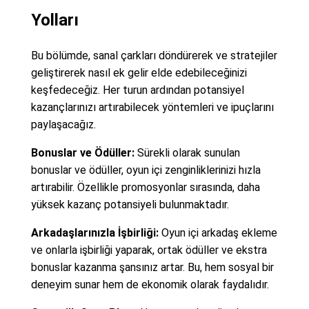
Yolları
Bu bölümde, sanal çarkları döndürerek ve stratejiler
geliştirerek nasıl ek gelir elde edebileceğinizi
keşfedeceğiz. Her turun ardından potansiyel
kazançlarınızı artırabilecek yöntemleri ve ipuçlarını
paylaşacağız.
Bonuslar ve Ödüller:
Sürekli olarak sunulan
bonuslar ve ödüller, oyun içi zenginliklerinizi hızla
artırabilir. Özellikle promosyonlar sırasında, daha
yüksek kazanç potansiyeli bulunmaktadır.
Arkadaşlarınızla İşbirliği:
Oyun içi arkadaş ekleme
ve onlarla işbirliği yaparak, ortak ödüller ve ekstra
bonuslar kazanma şansınız artar. Bu, hem sosyal bir
deneyim sunar hem de ekonomik olarak faydalıdır.