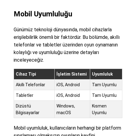
Mobil Uyumluluğu
Günümüz teknoloji dünyasında, mobil cihazlarla
erişilebilirlik önemli bir faktördür. Bu bölümde, akıllı
telefonlar ve tabletler üzerinden oyun oynamanın
kolaylığı ve uyumluluğu üzerine detayları
inceleyeceğiz.
Cihaz Tipi
İşletim Sistemi
Uyumluluk
Akıllı Telefonlar
iOS, Android
Tam Uyumlu
Tabletler
iOS, Android
Tam Uyumlu
Dizüstü
Windows,
Kısmen
Bilgisayarlar
macOS
Uyumlu
Mobil uyumluluk, kullanıcıların herhangi bir platform
sınırlaması olmaksızın oyunların keyfini