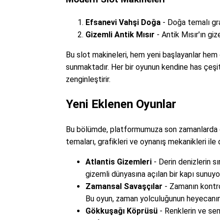
Efsanevi Vahşi Doğa
- Doğa temalı graf
Gizemli Antik Mısır
- Antik Mısır'ın gi
Bu slot makineleri, hem yeni başlayanlar hem d
sunmaktadır. Her bir oyunun kendine has çeşit
zenginleştirir.
Yeni Eklenen Oyunlar
Bu bölümde, platformumuza son zamanlarda ek
temaları, grafikleri ve oynanış mekanikleri ile
Atlantis Gizemleri
- Derin denizlerin s
gizemli dünyasına açılan bir kapı sunuyo
Zamansal Savaşçılar
- Zamanın kontro
Bu oyun, zaman yolculuğunun heyecanın
Gökkuşağı Köprüsü
- Renklerin ve se