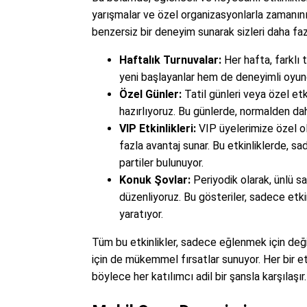
yarışmalar ve özel organizasyonlarla zamanınız
benzersiz bir deneyim sunarak sizleri daha fa
Haftalık Turnuvalar:
Her hafta, farklı 
yeni başlayanlar hem de deneyimli oyunc
Özel Günler:
Tatil günleri veya özel etk
hazırlıyoruz. Bu günlerde, normalden dah
VIP Etkinlikleri:
VIP üyelerimize özel ol
fazla avantaj sunar. Bu etkinliklerde, sa
partiler bulunuyor.
Konuk Şovlar:
Periyodik olarak, ünlü sa
düzenliyoruz. Bu gösteriler, sadece etki
yaratıyor.
Tüm bu etkinlikler, sadece eğlenmek için de
için de mükemmel fırsatlar sunuyor. Her bir et
böylece her katılımcı adil bir şansla karşılaşır.