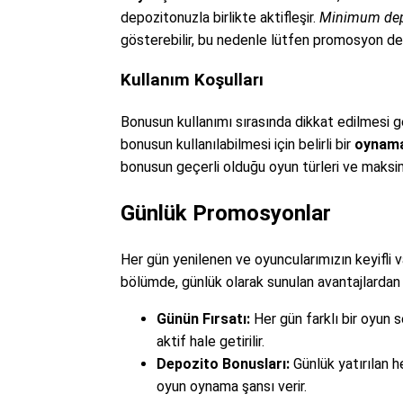
depozitonuzla birlikte aktifleşir.
Minimum depo
gösterebilir, bu nedenle lütfen promosyon deta
Kullanım Koşulları
Bonusun kullanımı sırasında dikkat edilmesi g
bonusun kullanılabilmesi için belirli bir
oynama
bonusun geçerli olduğu oyun türleri ve maksimu
Günlük Promosyonlar
Her gün yenilenen ve oyuncularımızın keyifli v
bölümde, günlük olarak sunulan avantajlardan 
Günün Fırsatı:
Her gün farklı bir oyun 
aktif hale getirilir.
Depozito Bonusları:
Günlük yatırılan h
oyun oynama şansı verir.