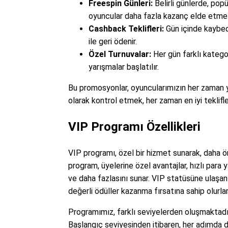
Freespin Günleri:
Belirli günlerde, pop
oyuncular daha fazla kazanç elde etme f
Cashback Teklifleri:
Gün içinde kaybed
ile geri ödenir.
Özel Turnuvalar:
Her gün farklı katego
yarışmalar başlatılır.
Bu promosyonlar, oyuncularımızın her zaman ye
olarak kontrol etmek, her zaman en iyi teklifl
VIP Programı Özellikleri
VIP programı, özel bir hizmet sunarak, daha 
program, üyelerine özel avantajlar, hızlı para
ve daha fazlasını sunar. VIP statüsüne ulaşa
değerli ödüller kazanma fırsatına sahip olurlar
Programımız, farklı seviyelerden oluşmaktadır v
Başlangıç seviyesinden itibaren, her adımda da