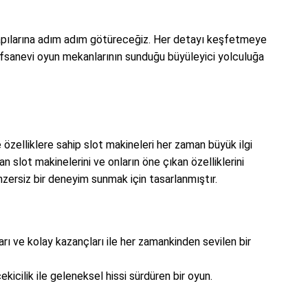
apılarına adım adım götüreceğiz. Her detayı keşfetmeye
u efsanevi oyun mekanlarının sunduğu büyüleyici yolculuğa
özelliklere sahip slot makineleri her zaman büyük ilgi
 slot makinelerini ve onların öne çıkan özelliklerini
enzersiz bir deneyim sunmak için tasarlanmıştır.
rı ve kolay kazançları ile her zamankinden sevilen bir
kicilik ile geleneksel hissi sürdüren bir oyun.