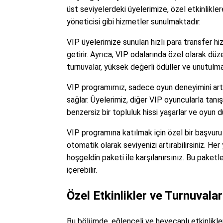
üst seviyelerdeki üyelerimize, özel etkinlikle
yöneticisi gibi hizmetler sunulmaktadır.
VIP üyelerimize sunulan hızlı para transfer hiz
getirir. Ayrıca, VIP odalarında özel olarak dü
turnuvalar, yüksek değerli ödüller ve unutulm
VIP programımız, sadece oyun deneyimini art
sağlar. Üyelerimiz, diğer VIP oyuncularla tan
benzersiz bir topluluk hissi yaşarlar ve oyun 
VIP programına katılmak için özel bir başvuru
otomatik olarak seviyenizi artırabilirsiniz. Her
hoşgeldin paketi ile karşılanırsınız. Bu paketl
içerebilir.
Özel Etkinlikler ve Turnuvalar
Bu bölümde, eğlenceli ve heyecanlı etkinlikler