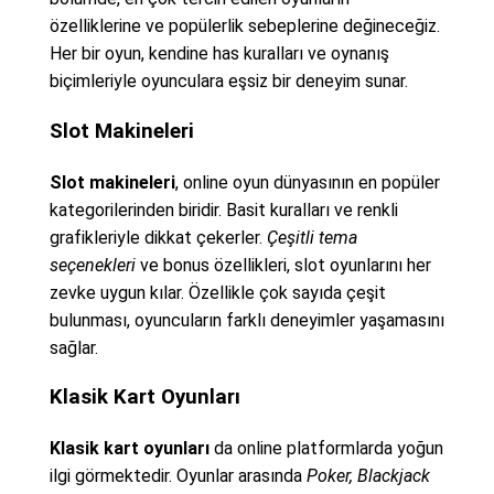
özelliklerine ve popülerlik sebeplerine değineceğiz.
Her bir oyun, kendine has kuralları ve oynanış
biçimleriyle oyunculara eşsiz bir deneyim sunar.
Slot Makineleri
Slot makineleri
, online oyun dünyasının en popüler
kategorilerinden biridir. Basit kuralları ve renkli
grafikleriyle dikkat çekerler.
Çeşitli tema
seçenekleri
ve bonus özellikleri, slot oyunlarını her
zevke uygun kılar. Özellikle çok sayıda çeşit
bulunması, oyuncuların farklı deneyimler yaşamasını
sağlar.
Klasik Kart Oyunları
Klasik kart oyunları
da online platformlarda yoğun
ilgi görmektedir. Oyunlar arasında
Poker, Blackjack