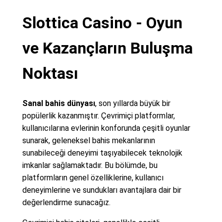
Slottica Casino - Oyun
ve Kazançların Buluşma
Noktası
Sanal bahis dünyası
, son yıllarda büyük bir
popülerlik kazanmıştır. Çevrimiçi platformlar,
kullanıcılarına evlerinin konforunda çeşitli oyunlar
sunarak, geleneksel bahis mekanlarının
sunabileceği deneyimi taşıyabilecek teknolojik
imkanlar sağlamaktadır. Bu bölümde, bu
platformların genel özelliklerine, kullanıcı
deneyimlerine ve sundukları avantajlara dair bir
değerlendirme sunacağız.