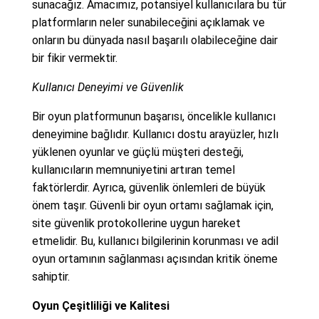
sunacağız. Amacımız, potansiyel kullanıcılara bu tür
platformların neler sunabileceğini açıklamak ve
onların bu dünyada nasıl başarılı olabileceğine dair
bir fikir vermektir.
Kullanıcı Deneyimi ve Güvenlik
Bir oyun platformunun başarısı, öncelikle kullanıcı
deneyimine bağlıdır. Kullanıcı dostu arayüzler, hızlı
yüklenen oyunlar ve güçlü müşteri desteği,
kullanıcıların memnuniyetini artıran temel
faktörlerdir. Ayrıca, güvenlik önlemleri de büyük
önem taşır. Güvenli bir oyun ortamı sağlamak için,
site güvenlik protokollerine uygun hareket
etmelidir. Bu, kullanıcı bilgilerinin korunması ve adil
oyun ortamının sağlanması açısından kritik öneme
sahiptir.
Oyun Çeşitliliği ve Kalitesi