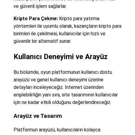
ve güvenli işlem sağlarlar.
Kripto Para Çekme:
Kripto para yatırma
yöntemleri ile uyumlu olarak, kazançların kripto para
birimleri ile çekilmesi, kullanıcılar için hızlı ve
güvenilir bir alternatif sunar.
Kullanıcı Deneyimi ve Arayüz
Bu bölümde, oyun platformunun kullanıcı dostu
arayüzü ve genel kullanıcı deneyimi üzerine
detayları inceleyeceğiz. İnternet üzerinden
erişilebilirliğin yanı sıra, site tasarımının kullanıcılar
için ne kadar etkili olduğunu değerlendireceğiz.
Arayüz ve Tasarım
Platformun arayüzü, kullanıcıların kolayca