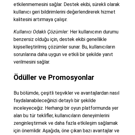
etkilenmemesini sağlar. Destek ekibi, sürekli olarak
kullanıcı geri bildirimlerini değerlendirerek hizmet
kalitesini artırmaya çalışır.
Kullanıcı Odaklı Çözümler:
Her kullanıcının durumu
benzersiz olduğu için, destek ekibi genellikle
kişiselleştirilmiş çözümler sunar. Bu, kullanıcıların
sorunlarına daha uygun ve etkili bir şekilde yanıt
verilmesini sağlar.
Ödüller ve Promosyonlar
Bu bölümde, çeşitli teşvikler ve avantajlardan nasıl
faydalanabileceğinizi detaylı bir şekilde
inceleyeceğiz. Herhangi bir oyun platformunda yer
alan bu tür teklifler, kullanıcıların deneyimlerini
zenginleştirmek ve daha fazla etkileşim sağlamak
için önemlidir. Aşağıda, öne çıkan bazı avantajlar ve