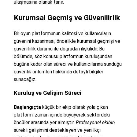
ulaşmasına olanak tanır.
Kurumsal Geçmiş ve Güvenilirlik
Bir oyun platformunun kalitesi ve kullanıcıların
güvenini kazanması, öncelikle kurumsal geçmişi ve
güvenilirlik durumu ile doğrudan ilişkilidir. Bu
bölümde, söz konusu platformun kuruluşundan
bugüne kadar olan süreci ve kullanıcılarına sunduğu
güvenlik önlemleri hakkında detaylı bilgiler
sunacağız.
Kuruluş ve Gelişim Süreci
Başlangıçta
küçük bir ekip olarak yola çıkan
platform, zaman içinde büyüyerek sektördeki
öncüler arasında yer almıştır.
Profesyonel ekibin
sürekli gelişimini destekleyen ve yenilikçi