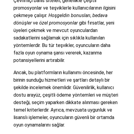
Çevrimiçi bahis siteleri, genellikle çeşitli
promosyonlar ve teşviklerle kullanıcılarının ilgisini
çekmeye çalışır.
Hoşgeldin bonusları
,
bedava
dönüşler
ve
özel promosyonlar
gibi fırsatlar, yeni
üyeleri çekmek ve mevcut oyunculardan
sadakatlerini sağlamak için sıklıkla kullanılan
yöntemlerdir. Bu tür teşvikler, oyuncuların daha
fazla oyun oynama şansı vererek, kazanma
potansiyellerini artırabilir.
Ancak, bu platformların kullanımı öncesinde, her
birinin sunduğu hizmetleri ve şartları detaylı bir
şekilde incelemek önemlidir. Güvenilirlik, kullanıcı
dostu arayüz, çeşitli ödeme yöntemleri ve müşteri
desteği, seçim yaparken dikkate alınması gereken
temel kriterlerdir. Ayrıca, mevzuata uygunluk ve
lisanslı işlemeler, oyuncuların güvenli bir ortamda
oyun oynamalarını sağlar.