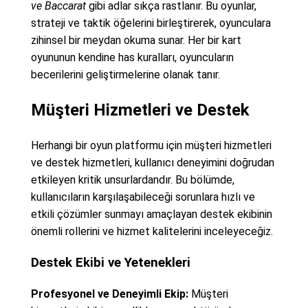
ve Baccarat
gibi adlar sıkça rastlanır. Bu oyunlar,
strateji ve taktik öğelerini birleştirerek, oyunculara
zihinsel bir meydan okuma sunar. Her bir kart
oyununun kendine has kuralları, oyuncuların
becerilerini geliştirmelerine olanak tanır.
Müşteri Hizmetleri ve Destek
Herhangi bir oyun platformu için müşteri hizmetleri
ve destek hizmetleri, kullanıcı deneyimini doğrudan
etkileyen kritik unsurlardandır. Bu bölümde,
kullanıcıların karşılaşabileceği sorunlara hızlı ve
etkili çözümler sunmayı amaçlayan destek ekibinin
önemli rollerini ve hizmet kalitelerini inceleyeceğiz.
Destek Ekibi ve Yetenekleri
Profesyonel ve Deneyimli Ekip:
Müşteri