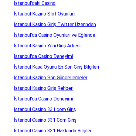
İstanbul'daki Casino
İstanbul Kazino Slot Oyunları
İstanbul Kasino Giriş Twitter Üzerinden
İstanbul'da Casino Oyunları ve Eğlence
İstanbul Kasino Yeni Giriş Adresi
İstanbul'da Casino Deneyimi
İstanbul Kasa Oyunu En Son Giriş Bilgileri
İstanbul Kazino Son Güncellemeler
İstanbul Kasino Giriş Rehberi
İstanbul'da Casino Deneyimi
İstanbul Casino 331.com Giriş
İstanbul Casino 331 Com Giriş
İstanbul Casino 331 Hakkında Bilgiler