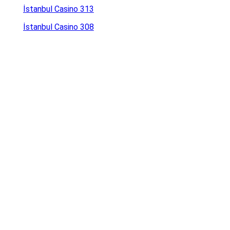
İstanbul Casino 313
İstanbul Casino 308
İstanbul Casino 307.com Giriş
İstanbul Casino 293.com Giriş
İstanbul Casino 292 Giriş
İstanbul Kasino 290
İstanbul Kasino 273
İstanbul Casino 245
İstanbul Casino 186
İstanbul Kasa 183
İstanbul Casino 128 Giriş
Online Casino İrlanda
İnternetten Casino Oynamanın Yasal Sonuçları