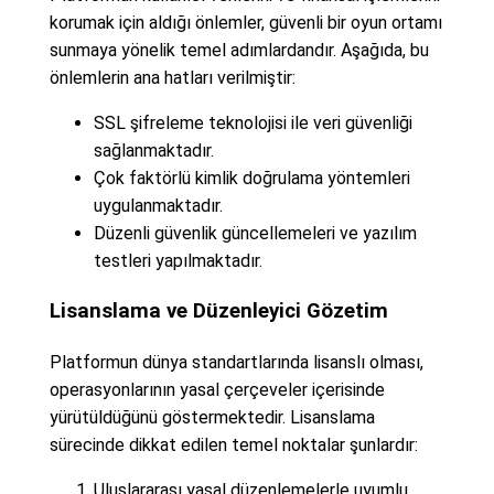
korumak için aldığı önlemler, güvenli bir oyun ortamı
sunmaya yönelik temel adımlardandır. Aşağıda, bu
önlemlerin ana hatları verilmiştir:
SSL şifreleme teknolojisi ile veri güvenliği
sağlanmaktadır.
Çok faktörlü kimlik doğrulama yöntemleri
uygulanmaktadır.
Düzenli güvenlik güncellemeleri ve yazılım
testleri yapılmaktadır.
Lisanslama ve Düzenleyici Gözetim
Platformun dünya standartlarında lisanslı olması,
operasyonlarının yasal çerçeveler içerisinde
yürütüldüğünü göstermektedir. Lisanslama
sürecinde dikkat edilen temel noktalar şunlardır:
Uluslararası yasal düzenlemelerle uyumlu