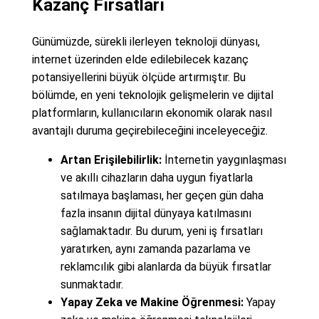
Kazanç Fırsatları
Günümüzde, sürekli ilerleyen teknoloji dünyası,
internet üzerinden elde edilebilecek kazanç
potansiyellerini büyük ölçüde artırmıştır. Bu
bölümde, en yeni teknolojik gelişmelerin ve dijital
platformların, kullanıcıların ekonomik olarak nasıl
avantajlı duruma geçirebileceğini inceleyeceğiz.
Artan Erişilebilirlik:
İnternetin yaygınlaşması
ve akıllı cihazların daha uygun fiyatlarla
satılmaya başlaması, her geçen gün daha
fazla insanın dijital dünyaya katılmasını
sağlamaktadır. Bu durum, yeni iş fırsatları
yaratırken, aynı zamanda pazarlama ve
reklamcılık gibi alanlarda da büyük fırsatlar
sunmaktadır.
Yapay Zeka ve Makine Öğrenmesi:
Yapay