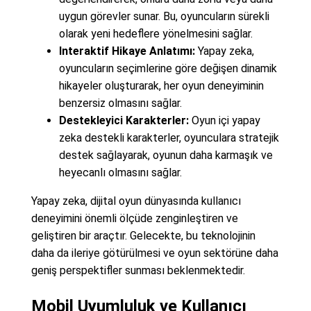
uygun görevler sunar. Bu, oyuncuların sürekli
olarak yeni hedeflere yönelmesini sağlar.
Interaktif Hikaye Anlatımı:
Yapay zeka,
oyuncuların seçimlerine göre değişen dinamik
hikayeler oluşturarak, her oyun deneyiminin
benzersiz olmasını sağlar.
Destekleyici Karakterler:
Oyun içi yapay
zeka destekli karakterler, oyunculara stratejik
destek sağlayarak, oyunun daha karmaşık ve
heyecanlı olmasını sağlar.
Yapay zeka, dijital oyun dünyasında kullanıcı
deneyimini önemli ölçüde zenginleştiren ve
geliştiren bir araçtır. Gelecekte, bu teknolojinin
daha da ileriye götürülmesi ve oyun sektörüne daha
geniş perspektifler sunması beklenmektedir.
Mobil Uyumluluk ve Kullanıcı