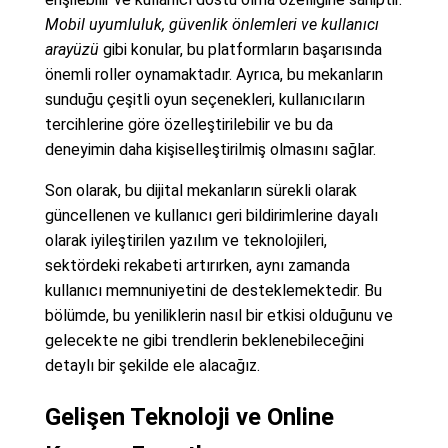
Mobil uyumluluk, güvenlik önlemleri ve kullanıcı
arayüzü
gibi konular, bu platformların başarısında
önemli roller oynamaktadır. Ayrıca, bu mekanların
sunduğu çeşitli oyun seçenekleri, kullanıcıların
tercihlerine göre özelleştirilebilir ve bu da
deneyimin daha kişiselleştirilmiş olmasını sağlar.
Son olarak, bu dijital mekanların sürekli olarak
güncellenen ve kullanıcı geri bildirimlerine dayalı
olarak iyileştirilen yazılım ve teknolojileri,
sektördeki rekabeti artırırken, aynı zamanda
kullanıcı memnuniyetini de desteklemektedir. Bu
bölümde, bu yeniliklerin nasıl bir etkisi olduğunu ve
gelecekte ne gibi trendlerin beklenebileceğini
detaylı bir şekilde ele alacağız.
Gelişen Teknoloji ve Online