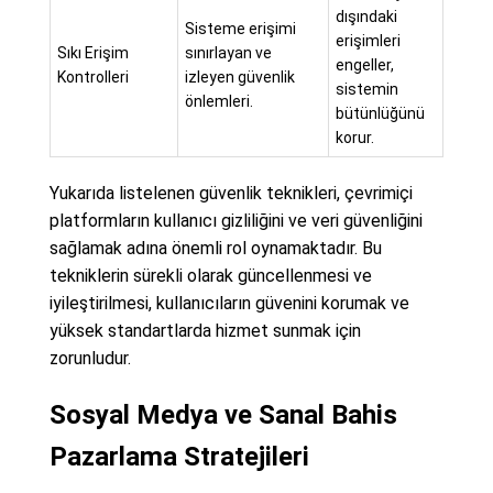
dışındaki
Sisteme erişimi
erişimleri
Sıkı Erişim
sınırlayan ve
engeller,
Kontrolleri
izleyen güvenlik
sistemin
önlemleri.
bütünlüğünü
korur.
Yukarıda listelenen güvenlik teknikleri, çevrimiçi
platformların kullanıcı gizliliğini ve veri güvenliğini
sağlamak adına önemli rol oynamaktadır. Bu
tekniklerin sürekli olarak güncellenmesi ve
iyileştirilmesi, kullanıcıların güvenini korumak ve
yüksek standartlarda hizmet sunmak için
zorunludur.
Sosyal Medya ve Sanal Bahis
Pazarlama Stratejileri