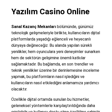
Yazılım Casino Online
Sanal Kazanç Mekanları
bölümünde, günümüz
teknolojik gelişmeleriyle birlikte, kullanıcıların dijital
platformlarda yaşadığı eğlenceli ve heyecanlı
dünyaya değineceğiz. Bu alanda yapılan sürekli
yenilikler, hem oyunculara yeni deneyimler sunarken
hem de sektörün gelişimine önemli katkılar
sağlamaktadır. Bu bağlamda, en son trendler ve
teknik yenilikler üzerine bir derinlemesine inceleme
yapmak, bu platformların nasıl işlediğini ve
kullanıcıların nasıl etkilediğini anlamamıza yardımcı
olacaktır.
Özellikle dijital ortamda sunulan bu hizmetler,
geleneksel yöntemlerle karşılaştırıldığında daha
erişilebilir ve kullanıcı dostu olma özelliğine sahiptir.