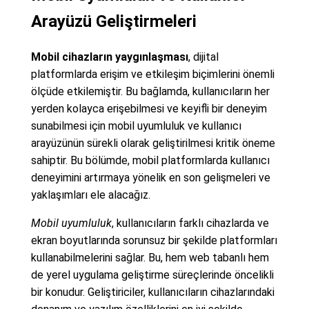
Arayüzü Geliştirmeleri
Mobil cihazların yaygınlaşması
, dijital
platformlarda erişim ve etkileşim biçimlerini önemli
ölçüde etkilemiştir. Bu bağlamda, kullanıcıların her
yerden kolayca erişebilmesi ve keyifli bir deneyim
sunabilmesi için mobil uyumluluk ve kullanıcı
arayüzünün sürekli olarak geliştirilmesi kritik öneme
sahiptir. Bu bölümde, mobil platformlarda kullanıcı
deneyimini artırmaya yönelik en son gelişmeleri ve
yaklaşımları ele alacağız.
Mobil uyumluluk
, kullanıcıların farklı cihazlarda ve
ekran boyutlarında sorunsuz bir şekilde platformları
kullanabilmelerini sağlar. Bu, hem web tabanlı hem
de yerel uygulama geliştirme süreçlerinde öncelikli
bir konudur. Geliştiriciler, kullanıcıların cihazlarındaki