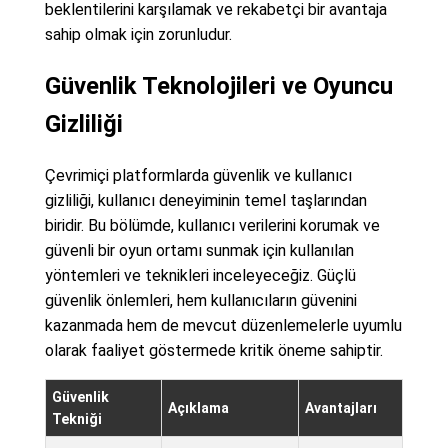
beklentilerini karşılamak ve rekabetçi bir avantaja
sahip olmak için zorunludur.
Güvenlik Teknolojileri ve Oyuncu
Gizliliği
Çevrimiçi platformlarda güvenlik ve kullanıcı
gizliliği, kullanıcı deneyiminin temel taşlarından
biridir. Bu bölümde, kullanıcı verilerini korumak ve
güvenli bir oyun ortamı sunmak için kullanılan
yöntemleri ve teknikleri inceleyeceğiz. Güçlü
güvenlik önlemleri, hem kullanıcıların güvenini
kazanmada hem de mevcut düzenlemelerle uyumlu
olarak faaliyet göstermede kritik öneme sahiptir.
Güvenlik
Açıklama
Avantajları
Tekniği