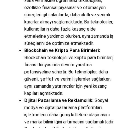
zeka ve makine öğrenmesi teknolojileri,
özellikle finansal piyasalar ve otomasyon
süreçleri gibi alanlarda, daha akıllı ve verimli
kararlar almayı sağlamaktadır. Bu teknolojiler,
kullanıcıların daha fazla kazanç elde
etmelerine yardımcı olurken, aynı zamanda iş
süreçlerini de optimize etmektedir.
Blockchain ve Kripto Para Birimleri:
Blockchain teknolojisi ve kripto para birimleri,
finans dünyasında devrim yaratma
potansiyeline sahiptir. Bu teknolojiler, daha
güvenli, şeffaf ve verimli işlemler sağlarken,
aynı zamanda yatırımcılar için yeni kazanç
kapıları açmaktadır.
Dijital Pazarlama ve Reklamcılık:
Sosyal
medya ve dijital pazarlama platformları,
işletmelerin daha geniş kitlelere ulaşmasını
ve marka bilinirliğini artırmasını sağlamaktadır.