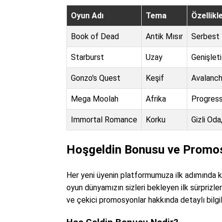
Oyun Adı
Tema
Özellikl
Book of Dead
Antik Mısır
Serbest 
Starburst
Uzay
Genişlet
Gonzo's Quest
Keşif
Avalanch
Mega Moolah
Afrika
Progress
Immortal Romance
Korku
Gizli Od
Hoşgeldin Bonusu ve Promo
Her yeni üyenin platformumuza ilk adımında ka
oyun dünyamızın sizleri bekleyen ilk sürprizle
ve çekici promosyonlar hakkında detaylı bilgi