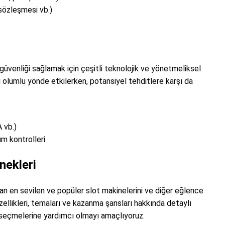
 sözleşmesi vb.)
e güvenliği sağlamak için çeşitli teknolojik ve yönetmeliksel
ni olumlu yönde etkilerken, potansiyel tehditlere karşı da
 vb.)
ım kontrolleri
nekleri
an en sevilen ve popüler slot makinelerini ve diğer eğlence
ellikleri, temaları ve kazanma şansları hakkında detaylı
nu seçmelerine yardımcı olmayı amaçlıyoruz.