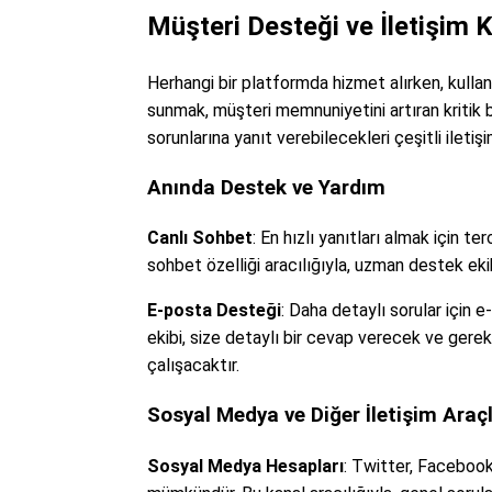
Müşteri Desteği ve İletişim K
Herhangi bir platformda hizmet alırken, kullanı
sunmak, müşteri memnuniyetini artıran kritik b
sorunlarına yanıt verebilecekleri çeşitli ileti
Anında Destek ve Yardım
Canlı Sohbet
: En hızlı yanıtları almak için t
sohbet özelliği aracılığıyla, uzman destek ekib
E-posta Desteği
: Daha detaylı sorular için 
ekibi, size detaylı bir cevap verecek ve ge
çalışacaktır.
Sosyal Medya ve Diğer İletişim Araçl
Sosyal Medya Hesapları
: Twitter, Faceboo