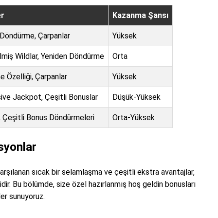
er
Kazanma Şansı
Döndürme, Çarpanlar
Yüksek
ilmiş Wildlar, Yeniden Döndürme
Orta
e Özelliği, Çarpanlar
Yüksek
ive Jackpot, Çeşitli Bonuslar
Düşük-Yüksek
a, Çeşitli Bonus Döndürmeleri
Orta-Yüksek
syonlar
rşılanan sıcak bir selamlaşma ve çeşitli ekstra avantajlar,
ridir. Bu bölümde, size özel hazırlanmış hoş geldin bonusları
ler sunuyoruz.