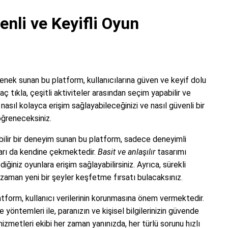
enli ve Keyifli Oyun
enek sunan bu platform, kullanıcılarına güven ve keyif dolu
 tıkla, çeşitli aktiviteler arasından seçim yapabilir ve
 nasıl kolayca erişim sağlayabileceğinizi ve nasıl güvenli bir
 öğreneceksiniz.
lebilir bir deneyim sunan bu platform, sadece deneyimli
ları da kendine çekmektedir.
Basit ve anlaşılır
tasarımı
ğiniz oyunlara erişim sağlayabilirsiniz. Ayrıca, sürekli
 zaman yeni bir şeyler keşfetme fırsatı bulacaksınız.
atform, kullanıcı verilerinin korunmasına önem vermektedir.
yöntemleri ile, paranızın ve kişisel bilgilerinizin güvende
hizmetleri ekibi her zaman yanınızda, her türlü sorunu hızlı