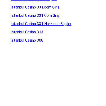
İstanbul Casino 331.com Giriş
İstanbul Casino 331 Com Giriş
İstanbul Casino 331 Hakkında Bilgiler
İstanbul Casino 313
İstanbul Casino 308
İstanbul Casino 307.com Giriş
İstanbul Casino 293.com Giriş
İstanbul Casino 292 Giriş
İstanbul Kasino 290
İstanbul Kasino 273
İstanbul Casino 245
İstanbul Casino 186