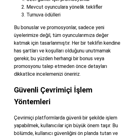
Mevcut oyunculara yönelik teklifler
Turnuva ödülleri
Bu bonuslar ve promosyonlar, sadece yeni
üyelerimize değil, tüm oyuncularımıza değer
katmak için tasarlanmıştır. Her bir teklifin kendine
has şartları ve koşulları olduğunu unutmamak
gerekir, bu yüzden herhangi bir bonus veya
promosyonu talep etmeden önce detayları
dikkatlice incelemenizi öneririz.
Güvenli Çevrimiçi İşlem
Yöntemleri
Çevrimiçi platformlarda güvenli bir şekilde işlem
yapabilmek, kullanıcılar için büyük önem taşır. Bu
bölümde, kullanıcı güvenliğini ön planda tutan ve