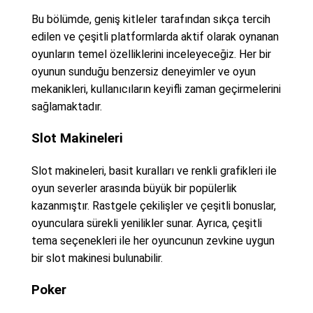
Bu bölümde, geniş kitleler tarafından sıkça tercih
edilen ve çeşitli platformlarda aktif olarak oynanan
oyunların temel özelliklerini inceleyeceğiz. Her bir
oyunun sunduğu benzersiz deneyimler ve oyun
mekanikleri, kullanıcıların keyifli zaman geçirmelerini
sağlamaktadır.
Slot Makineleri
Slot makineleri, basit kuralları ve renkli grafikleri ile
oyun severler arasında büyük bir popülerlik
kazanmıştır. Rastgele çekilişler ve çeşitli bonuslar,
oyunculara sürekli yenilikler sunar. Ayrıca, çeşitli
tema seçenekleri ile her oyuncunun zevkine uygun
bir slot makinesi bulunabilir.
Poker