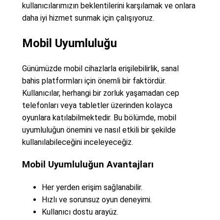
kullanıcılarımızın beklentilerini karşılamak ve onlara
daha iyi hizmet sunmak için çalışıyoruz.
Mobil Uyumluluğu
Günümüzde mobil cihazlarla erişilebilirlik, sanal
bahis platformları için önemli bir faktördür.
Kullanıcılar, herhangi bir zorluk yaşamadan cep
telefonları veya tabletler üzerinden kolayca
oyunlara katılabilmektedir. Bu bölümde, mobil
uyumluluğun önemini ve nasıl etkili bir şekilde
kullanılabileceğini inceleyeceğiz.
Mobil Uyumluluğun Avantajları
Her yerden erişim sağlanabilir.
Hızlı ve sorunsuz oyun deneyimi.
Kullanıcı dostu arayüz.