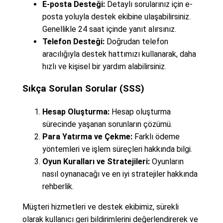
E-posta Desteği:
Detaylı sorularınız için e-
posta yoluyla destek ekibine ulaşabilirsiniz.
Genellikle 24 saat içinde yanıt alırsınız.
Telefon Desteği:
Doğrudan telefon
aracılığıyla destek hattımızı kullanarak, daha
hızlı ve kişisel bir yardım alabilirsiniz.
Sıkça Sorulan Sorular (SSS)
Hesap Oluşturma:
Hesap oluşturma
sürecinde yaşanan sorunların çözümü.
Para Yatırma ve Çekme:
Farklı ödeme
yöntemleri ve işlem süreçleri hakkında bilgi.
Oyun Kuralları ve Stratejileri:
Oyunların
nasıl oynanacağı ve en iyi stratejiler hakkında
rehberlik.
Müşteri hizmetleri ve destek ekibimiz, sürekli
olarak kullanıcı geri bildirimlerini değerlendirerek ve