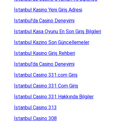
İstanbul Kasino Yeni Giriş Adresi
İstanbul'da Casino Deneyimi
İstanbul Kasa Oyunu En Son Giriş Bilgileri
İstanbul Kazino Son Güncellemeler
İstanbul Kasino Giriş Rehberi
İstanbul'da Casino Deneyimi
İstanbul Casino 331.com Giriş
İstanbul Casino 331 Com Giriş
İstanbul Casino 331 Hakkında Bilgiler
İstanbul Casino 313
İstanbul Casino 308
İstanbul Casino 307.com Giriş