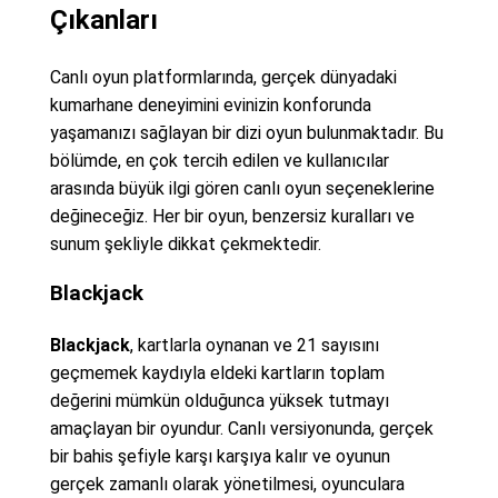
Çıkanları
Canlı oyun platformlarında, gerçek dünyadaki
kumarhane deneyimini evinizin konforunda
yaşamanızı sağlayan bir dizi oyun bulunmaktadır. Bu
bölümde, en çok tercih edilen ve kullanıcılar
arasında büyük ilgi gören canlı oyun seçeneklerine
değineceğiz. Her bir oyun, benzersiz kuralları ve
sunum şekliyle dikkat çekmektedir.
Blackjack
Blackjack
, kartlarla oynanan ve 21 sayısını
geçmemek kaydıyla eldeki kartların toplam
değerini mümkün olduğunca yüksek tutmayı
amaçlayan bir oyundur. Canlı versiyonunda, gerçek
bir bahis şefiyle karşı karşıya kalır ve oyunun
gerçek zamanlı olarak yönetilmesi, oyunculara