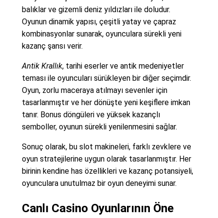
balıklar ve gizemli deniz yıldızları ile doludur.
Oyunun dinamik yapısı, çeşitli yatay ve çapraz
kombinasyonlar sunarak, oyunculara sürekli yeni
kazanç şansı verir.
Antik Krallık
, tarihi eserler ve antik medeniyetler
teması ile oyuncuları sürükleyen bir diğer seçimdir.
Oyun, zorlu maceraya atılmayı sevenler için
tasarlanmıştır ve her dönüşte yeni keşiflere imkan
tanır. Bonus döngüleri ve yüksek kazançlı
semboller, oyunun sürekli yenilenmesini sağlar.
Sonuç olarak, bu slot makineleri, farklı zevklere ve
oyun stratejilerine uygun olarak tasarlanmıştır. Her
birinin kendine has özellikleri ve kazanç potansiyeli,
oyunculara unutulmaz bir oyun deneyimi sunar.
Canlı Casino Oyunlarının Öne