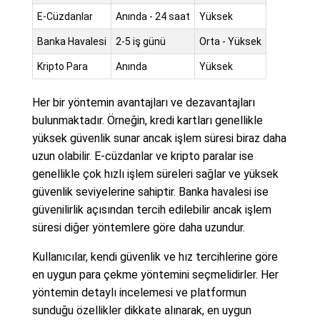
E-Cüzdanlar
Anında - 24 saat
Yüksek
Banka Havalesi
2-5 iş günü
Orta - Yüksek
Kripto Para
Anında
Yüksek
Her bir yöntemin avantajları ve dezavantajları
bulunmaktadır. Örneğin, kredi kartları genellikle
yüksek güvenlik sunar ancak işlem süresi biraz daha
uzun olabilir. E-cüzdanlar ve kripto paralar ise
genellikle çok hızlı işlem süreleri sağlar ve yüksek
güvenlik seviyelerine sahiptir. Banka havalesi ise
güvenilirlik açısından tercih edilebilir ancak işlem
süresi diğer yöntemlere göre daha uzundur.
Kullanıcılar, kendi güvenlik ve hız tercihlerine göre
en uygun para çekme yöntemini seçmelidirler. Her
yöntemin detaylı incelemesi ve platformun
sunduğu özellikler dikkate alınarak, en uygun