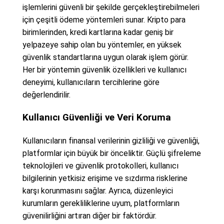
işlemlerini güvenli bir şekilde gerçekleştirebilmeleri
için çeşitli ödeme yöntemleri sunar. Kripto para
birimlerinden, kredi kartlarına kadar geniş bir
yelpazeye sahip olan bu yöntemler, en yüksek
güvenlik standartlarına uygun olarak işlem görür.
Her bir yöntemin güvenlik özellikleri ve kullanıcı
deneyimi, kullanıcıların tercihlerine göre
değerlendirilir.
Kullanıcı Güvenliği ve Veri Koruma
Kullanıcıların finansal verilerinin gizliliği ve güvenliği,
platformlar için büyük bir önceliktir. Güçlü şifreleme
teknolojileri ve güvenlik protokolleri, kullanıcı
bilgilerinin yetkisiz erişime ve sızdırma risklerine
karşı korunmasını sağlar. Ayrıca, düzenleyici
kurumların gerekliliklerine uyum, platformların
güvenilirliğini artıran diğer bir faktördür.