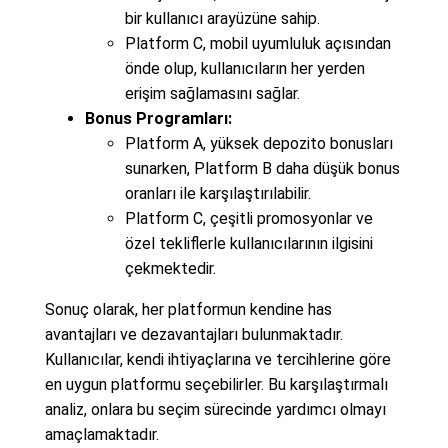
bir kullanıcı arayüzüne sahip.
Platform C, mobil uyumluluk açısından
önde olup, kullanıcıların her yerden
erişim sağlamasını sağlar.
Bonus Programları:
Platform A, yüksek depozito bonusları
sunarken, Platform B daha düşük bonus
oranları ile karşılaştırılabilir.
Platform C, çeşitli promosyonlar ve
özel tekliflerle kullanıcılarının ilgisini
çekmektedir.
Sonuç olarak, her platformun kendine has
avantajları ve dezavantajları bulunmaktadır.
Kullanıcılar, kendi ihtiyaçlarına ve tercihlerine göre
en uygun platformu seçebilirler. Bu karşılaştırmalı
analiz, onlara bu seçim sürecinde yardımcı olmayı
amaçlamaktadır.