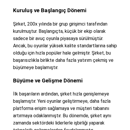
Kuruluş ve Başlangıç Dönemi
Şirket, 200x yılında bir grup girişimci tarafından
kurulmuştur. Başlangıçta, küçük bir ekip olarak
sadece bir avuç oyunla piyasaya sürülmüştür.
Ancak, bu oyunlar yüksek kalite standartlarına sahip
olduğu için hızla popüler hale gelmiştir. Şirket, bu
başarısızlıkla birlikte daha fazla yatırım çekmiş ve
büyümeye başlamıştır.
Büyüme ve Gelişme Dönemi
İlk başarıların ardından, şirket hızla genişlemeye
başlamıştır. Yeni oyunlar geliştirmeye, daha fazla
platforma erişim sağlamaya ve müşteri tabanını
artırmaya odaklanmıştır. Bu dönemde, şirket aynı
zamanda sektördeki liderlerle işbirliği yaparak