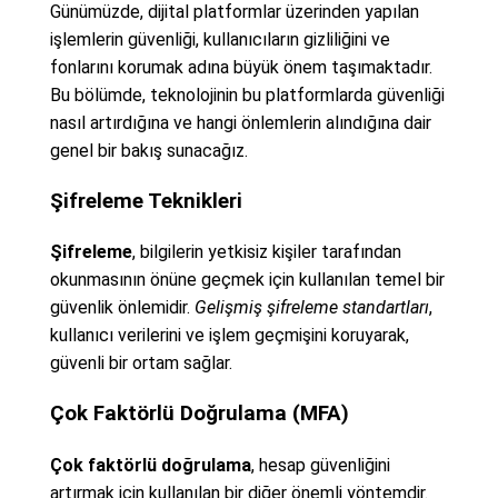
Günümüzde, dijital platformlar üzerinden yapılan
işlemlerin güvenliği, kullanıcıların gizliliğini ve
fonlarını korumak adına büyük önem taşımaktadır.
Bu bölümde, teknolojinin bu platformlarda güvenliği
nasıl artırdığına ve hangi önlemlerin alındığına dair
genel bir bakış sunacağız.
Şifreleme Teknikleri
Şifreleme
, bilgilerin yetkisiz kişiler tarafından
okunmasının önüne geçmek için kullanılan temel bir
güvenlik önlemidir.
Gelişmiş şifreleme standartları
,
kullanıcı verilerini ve işlem geçmişini koruyarak,
güvenli bir ortam sağlar.
Çok Faktörlü Doğrulama (MFA)
Çok faktörlü doğrulama
, hesap güvenliğini
artırmak için kullanılan bir diğer önemli yöntemdir.