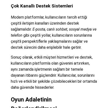
Çok Kanallı Destek Sistemleri
Modern platformlar, kullanıcıların tercih ettiği
çeşitli iletişim kanalları üzerinden destek
sağlamalıdır.
E-posta, canlı sohbet, sosyal medya ve
telefon
gibi çeşitli yollar, kullanıcıların sorunlarına
çeşitli perspektiflerle yaklaşmalarını sağlar ve
destek sürecini daha erişilebilir hale getirir.
Sonuç olarak, etkili müşteri hizmetleri ve destek,
kullanıcıların platformla olan güvenini artırırken,
aynı zamanda işletmenin sağlam bir temele
dayanan itibarını güçlendirir. Kullanıcılar, sorunlarını
hızlı ve etkili bir şekilde çözebilecekleri bir ortamda
daha güvende hissederler.
Oyun Adaletinin