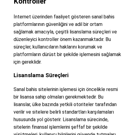
Kontroller
İnternet üzerinden faaliyet gösteren sanal bahis
platformlarının güvenliğini ve adil bir ortam
sağlamak amacıyla, çeşitli lisanslama süreçleri ve
düzenleyici kontroller önem kazanmaktadır. Bu
süreçler, kullanıcıların haklarını korumak ve
platformların dürüst bir şekilde işlemesini sağlamak
için gereklidir.
Lisanslama Süreçleri
Sanal bahis sitelerinin işlemesi için öncelikle resmi
bir lisansa sahip olmaları gerekmektedir. Bu
lisanslar, ülke bazında yetkili otoriteler tarafından
verilir ve sitelere belirli standartları karşılamaları
hususunda yol gösterir. Lisanslama sürecinde,
sitelerin finansal işlemlerini şeffaf bir şekilde
yürütmeleri, kullanıcı bilgilerini güvende tutmaları