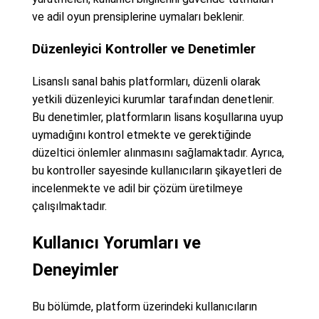
ve adil oyun prensiplerine uymaları beklenir.
Düzenleyici Kontroller ve Denetimler
Lisanslı sanal bahis platformları, düzenli olarak
yetkili düzenleyici kurumlar tarafından denetlenir.
Bu denetimler, platformların lisans koşullarına uyup
uymadığını kontrol etmekte ve gerektiğinde
düzeltici önlemler alınmasını sağlamaktadır. Ayrıca,
bu kontroller sayesinde kullanıcıların şikayetleri de
incelenmekte ve adil bir çözüm üretilmeye
çalışılmaktadır.
Kullanıcı Yorumları ve
Deneyimler
Bu bölümde, platform üzerindeki kullanıcıların