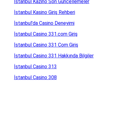
İstanbul Kazino Son Güncellemeler
İstanbul Kasino Giriş Rehberi
İstanbul'da Casino Deneyimi
İstanbul Casino 331.com Giriş
İstanbul Casino 331 Com Giriş
İstanbul Casino 331 Hakkında Bilgiler
İstanbul Casino 313
İstanbul Casino 308
İstanbul Casino 307.com Giriş
İstanbul Casino 293.com Giriş
İstanbul Casino 292 Giriş
İstanbul Kasino 290
İstanbul Kasino 273