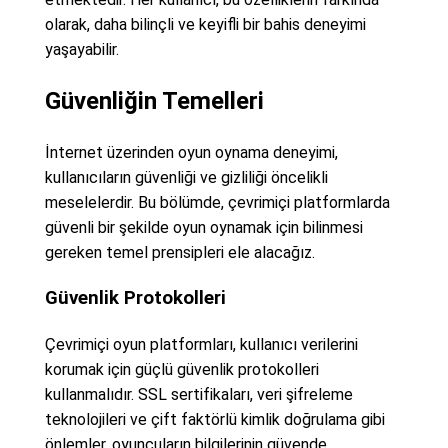
olarak, daha bilinçli ve keyifli bir bahis deneyimi
yaşayabilir.
Güvenliğin Temelleri
İnternet üzerinden oyun oynama deneyimi,
kullanıcıların güvenliği ve gizliliği öncelikli
meselelerdir. Bu bölümde, çevrimiçi platformlarda
güvenli bir şekilde oyun oynamak için bilinmesi
gereken temel prensipleri ele alacağız.
Güvenlik Protokolleri
Çevrimiçi oyun platformları, kullanıcı verilerini
korumak için güçlü güvenlik protokolleri
kullanmalıdır. SSL sertifikaları, veri şifreleme
teknolojileri ve çift faktörlü kimlik doğrulama gibi
önlemler, oyuncuların bilgilerinin güvende