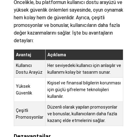
Öncelikle, bu platformun kullanıcı dostu arayüzü ve
yüksek güvenlik önlemleri sayesinde, oyun oynamak
hem kolay hem de güvenlidir. Ayrıca, çeşitli
promosyonlar ve bonuslar, kullanıcıların daha fazla
değer kazanmalarını sağlar. İşte bu avantajların
detayları:
Avantaj
Açıklama
Kullanıcı
Her seviyedeki kullanıcı için anlaşılır ve
Dostu Arayüz
kullanımı kolay bir tasarım sunar.
Kişisel ve finansal bilgilerin korunması
Yüksek
için güçlü şifreleme teknolojileri
Güvenlik
kullanılır.
Düzenli olarak yapılan promosyonlar
Çeşitli
ve bonuslar, kullanıcıların daha fazla
Promosyonlar
kazanç elde etmelerini sağlar.
Dezavantajlar