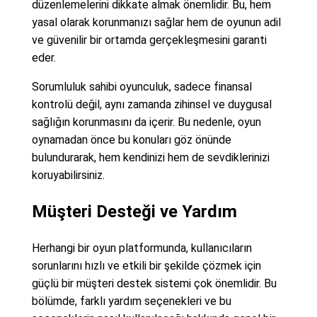
düzenlemelerini dikkate almak önemlidir. Bu, hem
yasal olarak korunmanızı sağlar hem de oyunun adil
ve güvenilir bir ortamda gerçekleşmesini garanti
eder.
Sorumluluk sahibi oyunculuk, sadece finansal
kontrolü değil, aynı zamanda zihinsel ve duygusal
sağlığın korunmasını da içerir. Bu nedenle, oyun
oynamadan önce bu konuları göz önünde
bulundurarak, hem kendinizi hem de sevdiklerinizi
koruyabilirsiniz.
Müşteri Desteği ve Yardım
Herhangi bir oyun platformunda, kullanıcıların
sorunlarını hızlı ve etkili bir şekilde çözmek için
güçlü bir müşteri destek sistemi çok önemlidir. Bu
bölümde, farklı yardım seçenekleri ve bu