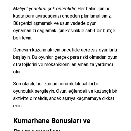
Maliyet yönetimi çok önemlidir.
Her bahis için ne
kadar para ayıracağınızı önceden planlamalısınız.
Bütçenizi aşmamak ve uzun vadede oyun
oynamanızı sağlamak için kesinlikle sabit bir bütçe
belirleyin.
Deneyim kazanmak için öncelikle ücretsiz oyunlarla
başlayın. Bu oyunlar, gerçek para riski olmadan oyun
stratejilerini ve mekaniklerini anlamanıza yardımcı
olur.
Son olarak, her zaman sorumluluk sahibi bir
oyunculuk sergileyin. Oyun, eğlenceli ve kazançlı bir
aktivite olmalıdır, ancak aşırıya kaçmamaya dikkat
edin.
Kumarhane Bonusları ve