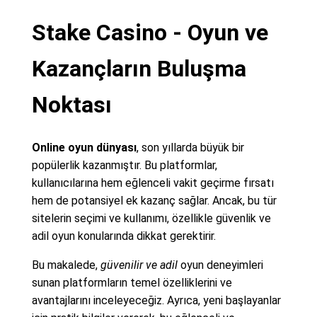
Stake Casino - Oyun ve
Kazançların Buluşma
Noktası
Online oyun dünyası
, son yıllarda büyük bir
popülerlik kazanmıştır. Bu platformlar,
kullanıcılarına hem eğlenceli vakit geçirme fırsatı
hem de potansiyel ek kazanç sağlar. Ancak, bu tür
sitelerin seçimi ve kullanımı, özellikle güvenlik ve
adil oyun konularında dikkat gerektirir.
Bu makalede,
güvenilir ve adil
oyun deneyimleri
sunan platformların temel özelliklerini ve
avantajlarını inceleyeceğiz. Ayrıca, yeni başlayanlar