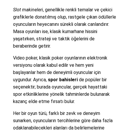
Slot makineleri
, genellikle renkli temalar ve çekici
grafiklerle donatılmış olup, rastgele çıkan ödüllerle
oyuncuların heyecanını sürekli olarak canlandırır.
Masa oyunları ise, klasik kumarhane hissini
yaşatırken, strateji ve taktik öğelerini de
beraberinde getirir.
Video poker, klasik poker oyunlarının elektronik
versiyonu olarak kabul edilir ve hem yeni
başlayanlar hem de deneyimli oyuncular için
uygundur. Ayrıca,
spor bahisleri
de popüler bir
seçenektir; burada oyuncular, gerçek hayattaki
spor etkinliklerine yönelik tahminlerde bulunarak
kazanç elde etme fırsatı bulur.
Her bir oyun türü, farklı bir zevk ve deneyim
sunarken, oyuncuların tercihlerine göre daha fazla
odaklanabilecekleri alanları da belirlemelerine