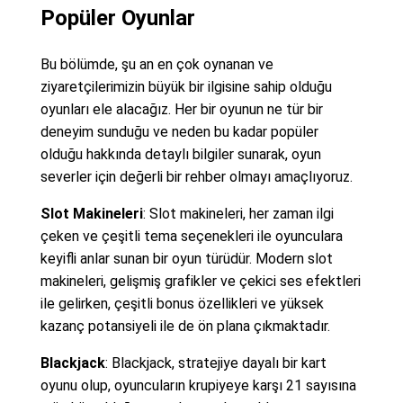
Popüler Oyunlar
Bu bölümde, şu an en çok oynanan ve
ziyaretçilerimizin büyük bir ilgisine sahip olduğu
oyunları ele alacağız. Her bir oyunun ne tür bir
deneyim sunduğu ve neden bu kadar popüler
olduğu hakkında detaylı bilgiler sunarak, oyun
severler için değerli bir rehber olmayı amaçlıyoruz.
Slot Makineleri
: Slot makineleri, her zaman ilgi
çeken ve çeşitli tema seçenekleri ile oyunculara
keyifli anlar sunan bir oyun türüdür. Modern slot
makineleri, gelişmiş grafikler ve çekici ses efektleri
ile gelirken, çeşitli bonus özellikleri ve yüksek
kazanç potansiyeli ile de ön plana çıkmaktadır.
Blackjack
: Blackjack, stratejiye dayalı bir kart
oyunu olup, oyuncuların krupiyeye karşı 21 sayısına