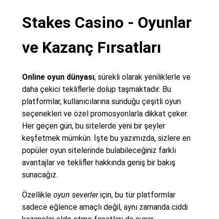
Stakes Casino - Oyunlar
ve Kazanç Fırsatları
Online oyun dünyası
, sürekli olarak yeniliklerle ve
daha çekici tekliflerle dolup taşmaktadır. Bu
platformlar, kullanıcılarına sunduğu çeşitli oyun
seçenekleri ve özel promosyonlarla dikkat çeker.
Her geçen gün, bu sitelerde yeni bir şeyler
keşfetmek mümkün. İşte bu yazımızda, sizlere en
popüler oyun sitelerinde bulabileceğiniz farklı
avantajlar ve teklifler hakkında geniş bir bakış
sunacağız.
Özellikle
oyun severler
için, bu tür platformlar
sadece eğlence amaçlı değil, aynı zamanda ciddi