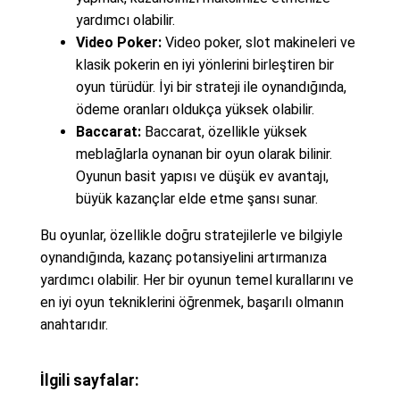
yardımcı olabilir.
Video Poker:
Video poker, slot makineleri ve
klasik pokerin en iyi yönlerini birleştiren bir
oyun türüdür. İyi bir strateji ile oynandığında,
ödeme oranları oldukça yüksek olabilir.
Baccarat:
Baccarat, özellikle yüksek
meblağlarla oynanan bir oyun olarak bilinir.
Oyunun basit yapısı ve düşük ev avantajı,
büyük kazançlar elde etme şansı sunar.
Bu oyunlar, özellikle doğru stratejilerle ve bilgiyle
oynandığında, kazanç potansiyelini artırmanıza
yardımcı olabilir. Her bir oyunun temel kurallarını ve
en iyi oyun tekniklerini öğrenmek, başarılı olmanın
anahtarıdır.
İlgili sayfalar: