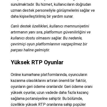
sunulmaktadır. Bu hizmet, kullanıcıların doğrudan
uzman destek personeliyle görüşmelerini sağlar ve
daha kişiselleştirilmiş bir yardım sunar.
Canlı destek özellikleri, kullanıcı memnuniyetini
artırmanın yanı sıra, platformun güvenilirliğini ve
kullanıcı dostu olmasını sağlar. Bu nedenle,
çevrimiçi oyun platformlarının vazgeçilmez bir
parçası haline gelmiştir.
Yüksek RTP Oyunlar
Online kumarhane platformlarında, oyuncuların
kazanma olasılıklarını artıran önemli bir faktör,
oyunların geri ödeme oranlarıdır. Geri ödeme oranı
yüksek oyunlar, uzun vadede daha fazla kazanç
sağlama potansiyeline sahiptir. Bu bölümde,
özellikle yüksek RTP oranlarına sahip popüler