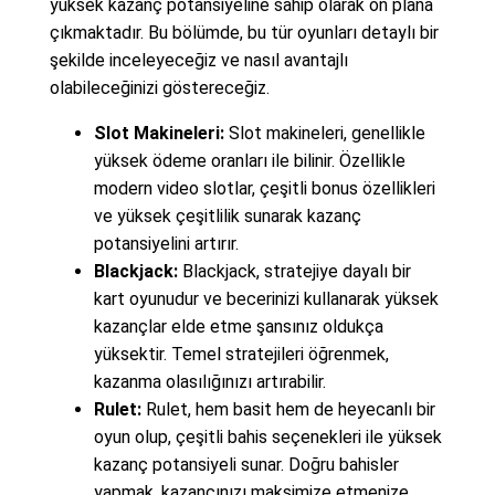
yüksek kazanç potansiyeline sahip olarak ön plana
çıkmaktadır. Bu bölümde, bu tür oyunları detaylı bir
şekilde inceleyeceğiz ve nasıl avantajlı
olabileceğinizi göstereceğiz.
Slot Makineleri:
Slot makineleri, genellikle
yüksek ödeme oranları ile bilinir. Özellikle
modern video slotlar, çeşitli bonus özellikleri
ve yüksek çeşitlilik sunarak kazanç
potansiyelini artırır.
Blackjack:
Blackjack, stratejiye dayalı bir
kart oyunudur ve becerinizi kullanarak yüksek
kazançlar elde etme şansınız oldukça
yüksektir. Temel stratejileri öğrenmek,
kazanma olasılığınızı artırabilir.
Rulet:
Rulet, hem basit hem de heyecanlı bir
oyun olup, çeşitli bahis seçenekleri ile yüksek
kazanç potansiyeli sunar. Doğru bahisler
yapmak, kazancınızı maksimize etmenize