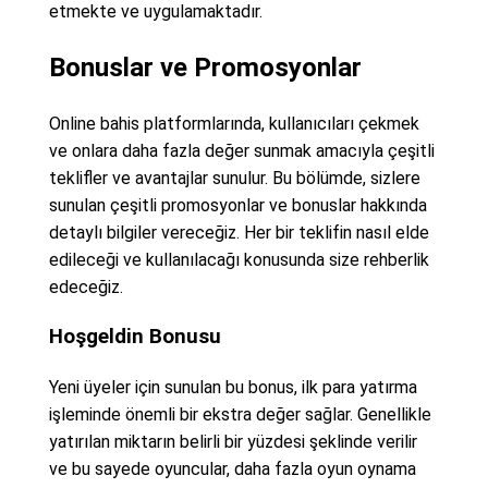
etmekte ve uygulamaktadır.
Bonuslar ve Promosyonlar
Online bahis platformlarında, kullanıcıları çekmek
ve onlara daha fazla değer sunmak amacıyla çeşitli
teklifler ve avantajlar sunulur. Bu bölümde, sizlere
sunulan çeşitli promosyonlar ve bonuslar hakkında
detaylı bilgiler vereceğiz. Her bir teklifin nasıl elde
edileceği ve kullanılacağı konusunda size rehberlik
edeceğiz.
Hoşgeldin Bonusu
Yeni üyeler için sunulan bu bonus, ilk para yatırma
işleminde önemli bir ekstra değer sağlar. Genellikle
yatırılan miktarın belirli bir yüzdesi şeklinde verilir
ve bu sayede oyuncular, daha fazla oyun oynama