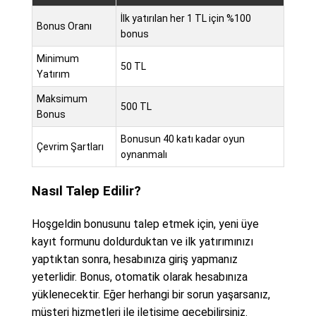
İlk yatırılan her 1 TL için %100
Bonus Oranı
bonus
Minimum
50 TL
Yatırım
Maksimum
500 TL
Bonus
Bonusun 40 katı kadar oyun
Çevrim Şartları
oynanmalı
Nasıl Talep Edilir?
Hoşgeldin bonusunu talep etmek için, yeni üye
kayıt formunu doldurduktan ve ilk yatırımınızı
yaptıktan sonra, hesabınıza giriş yapmanız
yeterlidir. Bonus, otomatik olarak hesabınıza
yüklenecektir. Eğer herhangi bir sorun yaşarsanız,
müşteri hizmetleri ile iletişime geçebilirsiniz.