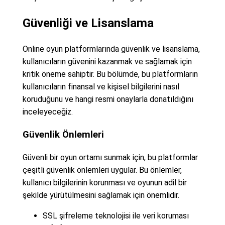
Güvenliği ve Lisanslama
Online oyun platformlarında güvenlik ve lisanslama,
kullanıcıların güvenini kazanmak ve sağlamak için
kritik öneme sahiptir. Bu bölümde, bu platformların
kullanıcıların finansal ve kişisel bilgilerini nasıl
koruduğunu ve hangi resmi onaylarla donatıldığını
inceleyeceğiz.
Güvenlik Önlemleri
Güvenli bir oyun ortamı sunmak için, bu platformlar
çeşitli güvenlik önlemleri uygular. Bu önlemler,
kullanıcı bilgilerinin korunması ve oyunun adil bir
şekilde yürütülmesini sağlamak için önemlidir.
SSL şifreleme teknolojisi ile veri koruması