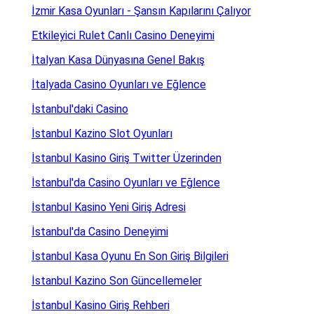
İzmir Kasa Oyunları - Şansın Kapılarını Çalıyor
Etkileyici Rulet Canlı Casino Deneyimi
İtalyan Kasa Dünyasına Genel Bakış
İtalyada Casino Oyunları ve Eğlence
İstanbul'daki Casino
İstanbul Kazino Slot Oyunları
İstanbul Kasino Giriş Twitter Üzerinden
İstanbul'da Casino Oyunları ve Eğlence
İstanbul Kasino Yeni Giriş Adresi
İstanbul'da Casino Deneyimi
İstanbul Kasa Oyunu En Son Giriş Bilgileri
İstanbul Kazino Son Güncellemeler
İstanbul Kasino Giriş Rehberi