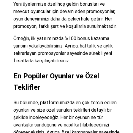
Yeni üyelerimize özel hoş geldin bonusları ve
mevcut oyuncular için devam eden promosyonlar,
oyun deneyiminizi daha da çekici hale getirir. Her
promosyon, farklı şart ve koşullarla sunulmaktadır.
Örneğin, ilk yatırımınızda %100 bonus kazanma
şansını yakalayabilirsiniz. Ayrıca, haftalık ve aylık
tekrarlayan promosyonlar sayesinde sürekli yeni
fırsatlarla karşılaşabilirsiniz.
En Popüler Oyunlar ve Özel
Teklifler
Bu bölümde, platformumuzda en çok tercih edilen
oyunları ve size özel sunulan teklifleri detaylı bir
şekilde inceleyeceğiz. Her bir oyunun ne tür
avantajlar sunduğunu ve nasıl katılabileceğinizi
öğreneceksiniz. Ayrıca, özel kampanyalar sayesinde