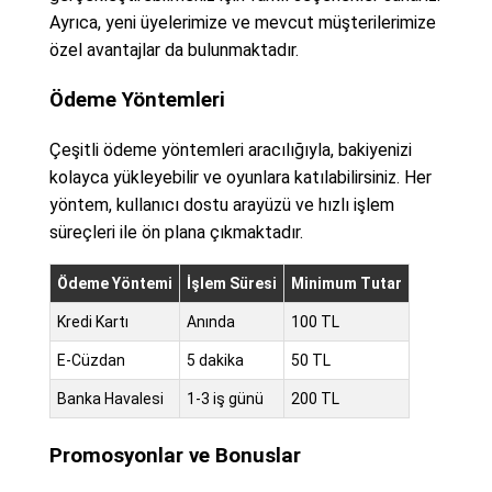
Ayrıca, yeni üyelerimize ve mevcut müşterilerimize
özel avantajlar da bulunmaktadır.
Ödeme Yöntemleri
Çeşitli ödeme yöntemleri aracılığıyla, bakiyenizi
kolayca yükleyebilir ve oyunlara katılabilirsiniz. Her
yöntem, kullanıcı dostu arayüzü ve hızlı işlem
süreçleri ile ön plana çıkmaktadır.
Ödeme Yöntemi
İşlem Süresi
Minimum Tutar
Kredi Kartı
Anında
100 TL
E-Cüzdan
5 dakika
50 TL
Banka Havalesi
1-3 iş günü
200 TL
Promosyonlar ve Bonuslar