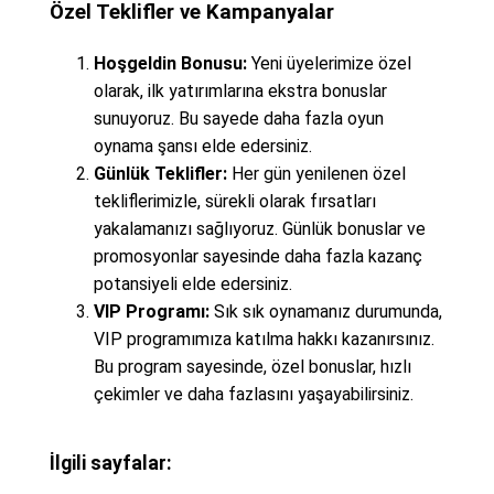
Özel Teklifler ve Kampanyalar
Hoşgeldin Bonusu:
Yeni üyelerimize özel
olarak, ilk yatırımlarına ekstra bonuslar
sunuyoruz. Bu sayede daha fazla oyun
oynama şansı elde edersiniz.
Günlük Teklifler:
Her gün yenilenen özel
tekliflerimizle, sürekli olarak fırsatları
yakalamanızı sağlıyoruz. Günlük bonuslar ve
promosyonlar sayesinde daha fazla kazanç
potansiyeli elde edersiniz.
VIP Programı:
Sık sık oynamanız durumunda,
VIP programımıza katılma hakkı kazanırsınız.
Bu program sayesinde, özel bonuslar, hızlı
çekimler ve daha fazlasını yaşayabilirsiniz.
İlgili sayfalar: