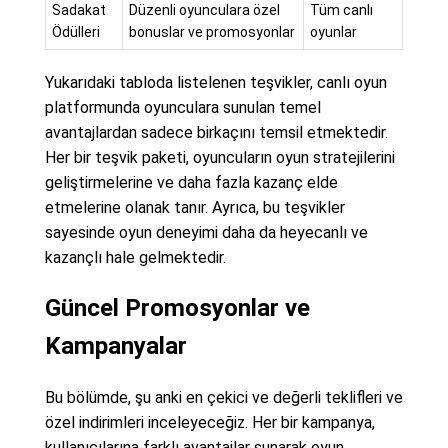
Sadakat
Düzenli oyunculara özel
Tüm canlı
Ödülleri
bonuslar ve promosyonlar
oyunlar
Yukarıdaki tabloda listelenen teşvikler, canlı oyun
platformunda oyunculara sunulan temel
avantajlardan sadece birkaçını temsil etmektedir.
Her bir teşvik paketi, oyuncuların oyun stratejilerini
geliştirmelerine ve daha fazla kazanç elde
etmelerine olanak tanır. Ayrıca, bu teşvikler
sayesinde oyun deneyimi daha da heyecanlı ve
kazançlı hale gelmektedir.
Güncel Promosyonlar ve
Kampanyalar
Bu bölümde, şu anki en çekici ve değerli teklifleri ve
özel indirimleri inceleyeceğiz. Her bir kampanya,
kullanıcılarına farklı avantajlar sunarak oyun