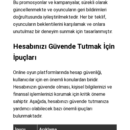
Bu promosyonlar ve kampanyalar, sürekli olarak
güncellenmekte ve oyuncuların geri bildirimleri
doğrultusunda iyileştirilmektedir. Her bir teklif,
oyuncuların beklentilerini karşılamak ve onlara
unutulmaz bir deneyim sunmak için tasarlanmıştır.
Hesabınızı Güvende Tutmak İçin
İpuçları
Online oyun platformlarında hesap güvenliği,
kullanıcılar için en önemli konulardan biridir.
Hesabınızın güvende olması, kişisel bilgilerinizi ve
finansal işlemlerinizi korumak için kritik öneme
sahiptir. Aşağıda, hesabınızı güvende tutmanıza
yardımcı olabilecek bazı önemli ipuçları
bulunmaktadır.
İpucu
Açıklama