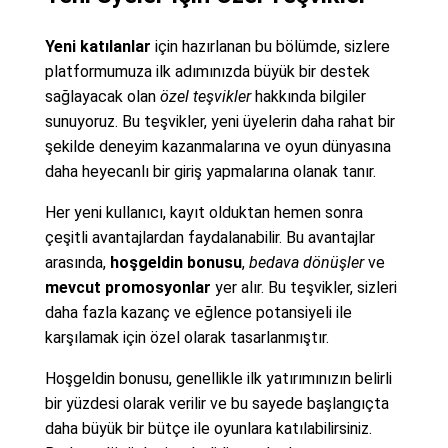
Yeni katılanlar
için hazırlanan bu bölümde, sizlere
platformumuza ilk adımınızda büyük bir destek
sağlayacak olan
özel teşvikler
hakkında bilgiler
sunuyoruz. Bu teşvikler, yeni üyelerin daha rahat bir
şekilde deneyim kazanmalarına ve oyun dünyasına
daha heyecanlı bir giriş yapmalarına olanak tanır.
Her yeni kullanıcı, kayıt olduktan hemen sonra
çeşitli avantajlardan faydalanabilir. Bu avantajlar
arasında,
hoşgeldin bonusu
,
bedava dönüşler
ve
mevcut promosyonlar
yer alır. Bu teşvikler, sizleri
daha fazla kazanç ve eğlence potansiyeli ile
karşılamak için özel olarak tasarlanmıştır.
Hoşgeldin bonusu, genellikle ilk yatırımınızın belirli
bir yüzdesi olarak verilir ve bu sayede başlangıçta
daha büyük bir bütçe ile oyunlara katılabilirsiniz.