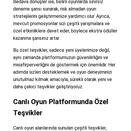
Bedava dönüşler ise, belirli oyunlarda sınırsız
deneme şansı sunarak, risk almadan oyun
stratejilerini geliştirmenize yardımcı olur. Ayrıca,
mevcut promosyonlar sizi çeşitli yarışmalara ve
özel etkinliklere davet eder, böylece ekstra ödüller
kazanma şansınız artar.
Bu özel teşvikler, sadece yeni üyelerimize değil,
aynı zamanda platformumuzun güvenilirliğini ve
misafirperverliğini de göstermek için önemlidir. Her
adımda sizleri desteklemek ve oyun deneyiminizi
unutulmaz kılmak amacıyla, sürekli olarak yeni ve
daha çekici teşvikler geliştiriyoruz.
Canlı Oyun Platformunda Özel
Teşvikler
Canlı oyun alanlarında sunulan çeşitli teşvikler,