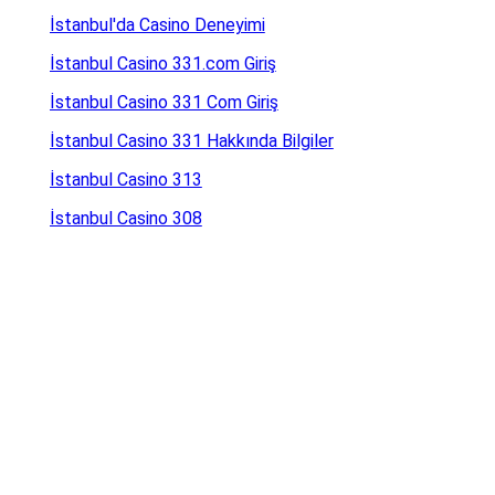
İstanbul'da Casino Deneyimi
İstanbul Casino 331.com Giriş
İstanbul Casino 331 Com Giriş
İstanbul Casino 331 Hakkında Bilgiler
İstanbul Casino 313
İstanbul Casino 308
İstanbul Casino 307.com Giriş
İstanbul Casino 293.com Giriş
İstanbul Casino 292 Giriş
İstanbul Kasino 290
İstanbul Kasino 273
İstanbul Casino 245
İstanbul Casino 186