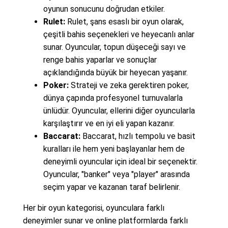
oyunun sonucunu doğrudan etkiler.
Rulet:
Rulet, şans esaslı bir oyun olarak,
çeşitli bahis seçenekleri ve heyecanlı anlar
sunar. Oyuncular, topun düşeceği sayı ve
renge bahis yaparlar ve sonuçlar
açıklandığında büyük bir heyecan yaşanır.
Poker:
Strateji ve zeka gerektiren poker,
dünya çapında profesyonel turnuvalarla
ünlüdür. Oyuncular, ellerini diğer oyuncularla
karşılaştırır ve en iyi eli yapan kazanır.
Baccarat:
Baccarat, hızlı tempolu ve basit
kuralları ile hem yeni başlayanlar hem de
deneyimli oyuncular için ideal bir seçenektir.
Oyuncular, "banker" veya "player" arasında
seçim yapar ve kazanan taraf belirlenir.
Her bir oyun kategorisi, oyunculara farklı
deneyimler sunar ve online platformlarda farklı