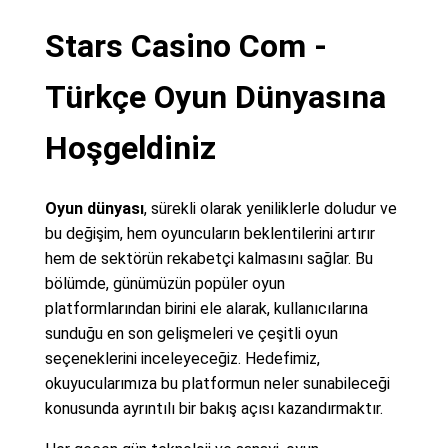
Stars Casino Com -
Türkçe Oyun Dünyasına
Hoşgeldiniz
Oyun dünyası
, sürekli olarak yeniliklerle doludur ve
bu değişim, hem oyuncuların beklentilerini artırır
hem de sektörün rekabetçi kalmasını sağlar. Bu
bölümde, günümüzün popüler oyun
platformlarından birini ele alarak, kullanıcılarına
sunduğu en son gelişmeleri ve çeşitli oyun
seçeneklerini inceleyeceğiz. Hedefimiz,
okuyucularımıza bu platformun neler sunabileceği
konusunda ayrıntılı bir bakış açısı kazandırmaktır.