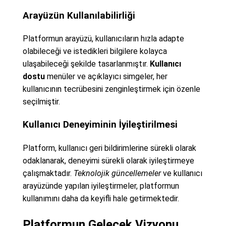
Arayüzün Kullanılabilirliği
Platformun arayüzü, kullanıcıların hızla adapte
olabileceği ve istedikleri bilgilere kolayca
ulaşabileceği şekilde tasarlanmıştır.
Kullanıcı
dostu
menüler ve açıklayıcı simgeler, her
kullanıcının tecrübesini zenginleştirmek için özenle
seçilmiştir.
Kullanıcı Deneyiminin İyileştirilmesi
Platform, kullanıcı geri bildirimlerine sürekli olarak
odaklanarak, deneyimi sürekli olarak iyileştirmeye
çalışmaktadır.
Teknolojik güncellemeler
ve kullanıcı
arayüzünde yapılan iyileştirmeler, platformun
kullanımını daha da keyifli hale getirmektedir.
Platformun Gelecek Vizyonu