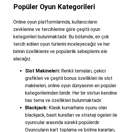
Popüler Oyun Kategorileri
Online oyun platformlarında, kullanıcıların
zevklerine ve tercihlerine göre çeşitli oyun
kategorileri bulunmaktadır. Bu bölümde, en çok
tercih edilen oyun türlerini inceleyeceğiz ve her
birinin özelliklerini ve popülerlik sebeplerini ele
alacağız.
Slot Makineleri:
Renkli temaları, çekici
grafikleri ve çeşitli bonus özellikleri ile slot
makineleri, online oyun dünyasının en popüler
kategorilerinden biridir. Her bir slotun kendine
has tema ve özellikleri bulunmaktadır.
Blackjack:
Klasik kumarhane oyunu olan
blackjack, basit kuralları ve strateji ögeleri ile
oyuncular arasında sürekli popülerdir.
Oyuncuların kart toplama ve bölme kararları,