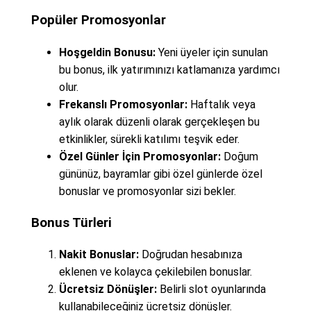
Popüler Promosyonlar
Hoşgeldin Bonusu:
Yeni üyeler için sunulan
bu bonus, ilk yatırımınızı katlamanıza yardımcı
olur.
Frekanslı Promosyonlar:
Haftalık veya
aylık olarak düzenli olarak gerçekleşen bu
etkinlikler, sürekli katılımı teşvik eder.
Özel Günler İçin Promosyonlar:
Doğum
gününüz, bayramlar gibi özel günlerde özel
bonuslar ve promosyonlar sizi bekler.
Bonus Türleri
Nakit Bonuslar:
Doğrudan hesabınıza
eklenen ve kolayca çekilebilen bonuslar.
Ücretsiz Dönüşler:
Belirli slot oyunlarında
kullanabileceğiniz ücretsiz dönüşler.