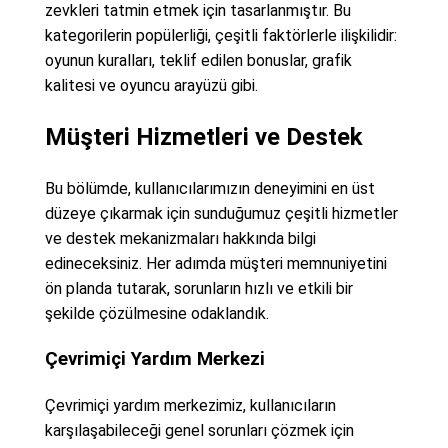
zevkleri tatmin etmek için tasarlanmıştır. Bu
kategorilerin popülerliği, çeşitli faktörlerle ilişkilidir:
oyunun kuralları, teklif edilen bonuslar, grafik
kalitesi ve oyuncu arayüzü gibi.
Müşteri Hizmetleri ve Destek
Bu bölümde, kullanıcılarımızın deneyimini en üst
düzeye çıkarmak için sunduğumuz çeşitli hizmetler
ve destek mekanizmaları hakkında bilgi
edineceksiniz. Her adımda müşteri memnuniyetini
ön planda tutarak, sorunların hızlı ve etkili bir
şekilde çözülmesine odaklandık.
Çevrimiçi Yardım Merkezi
Çevrimiçi yardım merkezimiz, kullanıcıların
karşılaşabileceği genel sorunları çözmek için