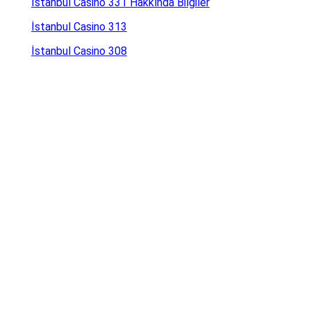
İstanbul Casino 331 Hakkında Bilgiler
İstanbul Casino 313
İstanbul Casino 308
İstanbul Casino 307.com Giriş
İstanbul Casino 293.com Giriş
İstanbul Casino 292 Giriş
İstanbul Kasino 290
İstanbul Kasino 273
İstanbul Casino 245
İstanbul Casino 186
İstanbul Kasa 183
İstanbul Casino 128 Giriş
Online Casino İrlanda