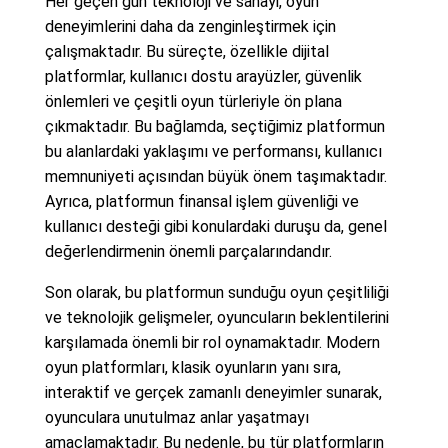
Her geçen gün teknoloji ve sanayi, oyun
deneyimlerini daha da zenginleştirmek için
çalışmaktadır. Bu süreçte, özellikle dijital
platformlar, kullanıcı dostu arayüzler, güvenlik
önlemleri ve çeşitli oyun türleriyle ön plana
çıkmaktadır. Bu bağlamda, seçtiğimiz platformun
bu alanlardaki yaklaşımı ve performansı, kullanıcı
memnuniyeti açısından büyük önem taşımaktadır.
Ayrıca, platformun finansal işlem güvenliği ve
kullanıcı desteği gibi konulardaki duruşu da, genel
değerlendirmenin önemli parçalarındandır.
Son olarak, bu platformun sunduğu oyun çeşitliliği
ve teknolojik gelişmeler, oyuncuların beklentilerini
karşılamada önemli bir rol oynamaktadır. Modern
oyun platformları, klasik oyunların yanı sıra,
interaktif ve gerçek zamanlı deneyimler sunarak,
oyunculara unutulmaz anlar yaşatmayı
amaçlamaktadır. Bu nedenle, bu tür platformların