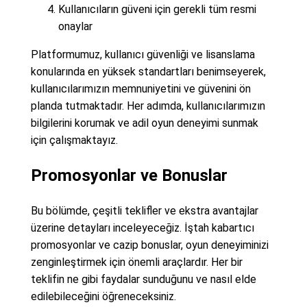
Kullanıcıların güveni için gerekli tüm resmi
onaylar
Platformumuz, kullanıcı güvenliği ve lisanslama
konularında en yüksek standartları benimseyerek,
kullanıcılarımızın memnuniyetini ve güvenini ön
planda tutmaktadır. Her adımda, kullanıcılarımızın
bilgilerini korumak ve adil oyun deneyimi sunmak
için çalışmaktayız.
Promosyonlar ve Bonuslar
Bu bölümde, çeşitli teklifler ve ekstra avantajlar
üzerine detayları inceleyeceğiz. İştah kabartıcı
promosyonlar ve cazip bonuslar, oyun deneyiminizi
zenginleştirmek için önemli araçlardır. Her bir
teklifin ne gibi faydalar sunduğunu ve nasıl elde
edilebileceğini öğreneceksiniz.