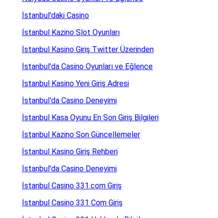
İstanbul'daki Casino
İstanbul Kazino Slot Oyunları
İstanbul Kasino Giriş Twitter Üzerinden
İstanbul'da Casino Oyunları ve Eğlence
İstanbul Kasino Yeni Giriş Adresi
İstanbul'da Casino Deneyimi
İstanbul Kasa Oyunu En Son Giriş Bilgileri
İstanbul Kazino Son Güncellemeler
İstanbul Kasino Giriş Rehberi
İstanbul'da Casino Deneyimi
İstanbul Casino 331.com Giriş
İstanbul Casino 331 Com Giriş