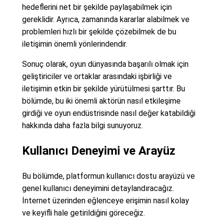
hedeflerini net bir şekilde paylaşabilmek için
gereklidir. Ayrıca, zamanında kararlar alabilmek ve
problemleri hızlı bir şekilde çözebilmek de bu
iletişimin önemli yönlerindendir.
Sonuç olarak, oyun dünyasında başarılı olmak için
geliştiriciler ve ortaklar arasındaki işbirliği ve
iletişimin etkin bir şekilde yürütülmesi şarttır. Bu
bölümde, bu iki önemli aktörün nasıl etkileşime
girdiği ve oyun endüstrisinde nasıl değer katabildiği
hakkında daha fazla bilgi sunuyoruz.
Kullanıcı Deneyimi ve Arayüz
Bu bölümde, platformun kullanıcı dostu arayüzü ve
genel kullanıcı deneyimini detaylandıracağız.
İnternet üzerinden eğlenceye erişimin nasıl kolay
ve keyifli hale getirildiğini göreceğiz.