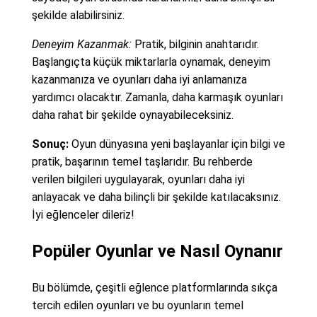
şekilde alabilirsiniz.
Deneyim Kazanmak:
Pratik, bilginin anahtarıdır.
Başlangıçta küçük miktarlarla oynamak, deneyim
kazanmanıza ve oyunları daha iyi anlamanıza
yardımcı olacaktır. Zamanla, daha karmaşık oyunları
daha rahat bir şekilde oynayabileceksiniz.
Sonuç:
Oyun dünyasına yeni başlayanlar için bilgi ve
pratik, başarının temel taşlarıdır. Bu rehberde
verilen bilgileri uygulayarak, oyunları daha iyi
anlayacak ve daha bilinçli bir şekilde katılacaksınız.
İyi eğlenceler dileriz!
Popüler Oyunlar ve Nasıl Oynanır
Bu bölümde, çeşitli eğlence platformlarında sıkça
tercih edilen oyunları ve bu oyunların temel