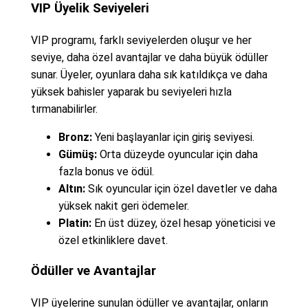
VIP Üyelik Seviyeleri
VIP programı, farklı seviyelerden oluşur ve her
seviye, daha özel avantajlar ve daha büyük ödüller
sunar. Üyeler, oyunlara daha sık katıldıkça ve daha
yüksek bahisler yaparak bu seviyeleri hızla
tırmanabilirler.
Bronz:
Yeni başlayanlar için giriş seviyesi.
Gümüş:
Orta düzeyde oyuncular için daha
fazla bonus ve ödül.
Altın:
Sık oyuncular için özel davetler ve daha
yüksek nakit geri ödemeler.
Platin:
En üst düzey, özel hesap yöneticisi ve
özel etkinliklere davet.
Ödüller ve Avantajlar
VIP üyelerine sunulan ödüller ve avantajlar, onların