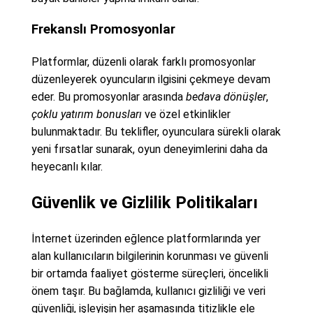
Frekanslı Promosyonlar
Platformlar, düzenli olarak farklı promosyonlar
düzenleyerek oyuncuların ilgisini çekmeye devam
eder. Bu promosyonlar arasında
bedava dönüşler
,
çoklu yatırım bonusları
ve özel etkinlikler
bulunmaktadır. Bu teklifler, oyunculara sürekli olarak
yeni fırsatlar sunarak, oyun deneyimlerini daha da
heyecanlı kılar.
Güvenlik ve Gizlilik Politikaları
İnternet üzerinden eğlence platformlarında yer
alan kullanıcıların bilgilerinin korunması ve güvenli
bir ortamda faaliyet gösterme süreçleri, öncelikli
önem taşır. Bu bağlamda, kullanıcı gizliliği ve veri
güvenliği, işleyişin her aşamasında titizlikle ele