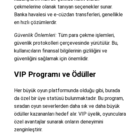
çekmelerine olanak tanıyan seçenekler sunar.
Banka havalesi ve e-cüzdan transferleri, genellikle
en hızlı çözümlerdir.
Güvenlik Önlemleri:
Tüm para çekme işlemleri,
güvenlik protokolleri çerçevesinde yürütülür. Bu,
kullanıcıların finansal bilgilerinin gizliliğini ve
güvenliğini sağlamak için önemlidir.
VIP Programı ve Ödüller
Her büyük oyun platformunda olduğu gibi, burada
da özel bir üye statüsü bulunmaktadır. Bu program,
sıradan oyun severlerden daha sık ve daha büyük
ödüller kazananları hedef alır. VIP üyelik, oyunculara
özel avantajlar sunarak onların deneyimini
zenginleştirir.