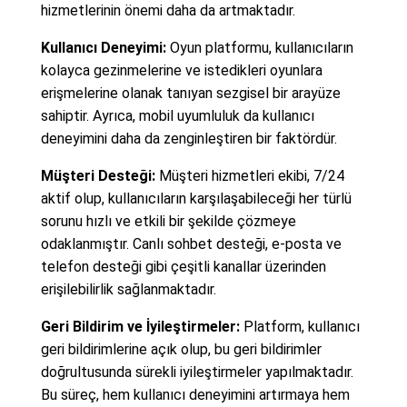
hizmetlerinin önemi daha da artmaktadır.
Kullanıcı Deneyimi:
Oyun platformu, kullanıcıların
kolayca gezinmelerine ve istedikleri oyunlara
erişmelerine olanak tanıyan sezgisel bir arayüze
sahiptir. Ayrıca, mobil uyumluluk da kullanıcı
deneyimini daha da zenginleştiren bir faktördür.
Müşteri Desteği:
Müşteri hizmetleri ekibi, 7/24
aktif olup, kullanıcıların karşılaşabileceği her türlü
sorunu hızlı ve etkili bir şekilde çözmeye
odaklanmıştır. Canlı sohbet desteği, e-posta ve
telefon desteği gibi çeşitli kanallar üzerinden
erişilebilirlik sağlanmaktadır.
Geri Bildirim ve İyileştirmeler:
Platform, kullanıcı
geri bildirimlerine açık olup, bu geri bildirimler
doğrultusunda sürekli iyileştirmeler yapılmaktadır.
Bu süreç, hem kullanıcı deneyimini artırmaya hem