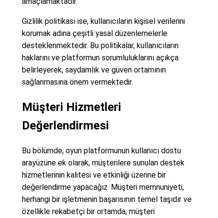
amaçlamaktadır.
Gizlilik politikası ise, kullanıcıların kişisel verilerini
korumak adına çeşitli yasal düzenlemelerle
desteklenmektedir. Bu politikalar, kullanıcıların
haklarını ve platformun sorumluluklarını açıkça
belirleyerek, saydamlık ve güven ortamının
sağlanmasına önem vermektedir.
Müşteri Hizmetleri
Değerlendirmesi
Bu bölümde, oyun platformunun kullanıcı dostu
arayüzüne ek olarak, müşterilere sunulan destek
hizmetlerinin kalitesi ve etkinliği üzerine bir
değerlendirme yapacağız. Müşteri memnuniyeti,
herhangi bir işletmenin başarısının temel taşıdır ve
özellikle rekabetçi bir ortamda, müşteri