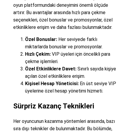
oyun platformundaki deneyimini önemli ölçüde
artırır. Bu avantajlar arasında hızlı para çekme
seçenekleri, özel bonuslar ve promosyonlar, özel
etkinliklere erişim ve daha fazlası bulunmaktadır.
Özel Bonuslar:
Her seviyede farklı
miktarlarda bonuslar ve promosyonlar.
Hızlı Çekim:
VIP üyeleri için öncelikli para
çekme işlemleri.
Özel Etkinliklere Davet:
Sınırlı sayıda kişiye
açılan özel etkinliklere erişim.
Kişisel Hesap Yöneticisi:
En üst seviye VIP
üyelerine özel hesap yönetimi hizmeti.
Sürpriz Kazanç Teknikleri
Her oyuncunun kazanma yöntemleri arasında, bazı
sıra dışı teknikler de bulunmaktadır. Bu bölümde,