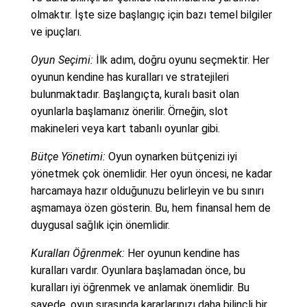
olmaktır. İşte size başlangıç için bazı temel bilgiler
ve ipuçları.
Oyun Seçimi:
İlk adım, doğru oyunu seçmektir. Her
oyunun kendine has kuralları ve stratejileri
bulunmaktadır. Başlangıçta, kuralı basit olan
oyunlarla başlamanız önerilir. Örneğin, slot
makineleri veya kart tabanlı oyunlar gibi.
Bütçe Yönetimi:
Oyun oynarken bütçenizi iyi
yönetmek çok önemlidir. Her oyun öncesi, ne kadar
harcamaya hazır olduğunuzu belirleyin ve bu sınırı
aşmamaya özen gösterin. Bu, hem finansal hem de
duygusal sağlık için önemlidir.
Kuralları Öğrenmek:
Her oyunun kendine has
kuralları vardır. Oyunlara başlamadan önce, bu
kuralları iyi öğrenmek ve anlamak önemlidir. Bu
sayede, oyun sırasında kararlarınızı daha bilinçli bir