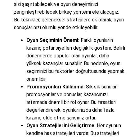
sizi şaşırtabilecek ve oyun deneyiminizi
zenginleştirebilecek birkaç yöntemi ele alacağız.
Bu teknikler, geleneksel stratejilere ek olarak, oyun
sonuçlarınızı olumlu yönde etkileyebilir.
Oyun Seçiminin Önemi:
Farklı oyunların
kazanç potansiyelleri değişiklik gösterir. Belirli
dönemlerde popüler olan oyunlar, daha
yüksek kazançlar sunabilir. Bu nedenle, oyun
seçiminizi bu faktörler doğrultusunda yapmak
önemlidir.
Promosyonları Kullanma:
Sık sık sunulan
promosyonlar ve bonuslar, kazancınızı
artırmada önemli bir rol oynar. Bu fırsatları
değerlendirerek, oyunlarınızda daha fazla
kazanç elde etme şansınız artar.
Oyun Stratejilerini Geliştirme:
Her oyunun
kendine has stratejileri vardır. Bu stratejileri