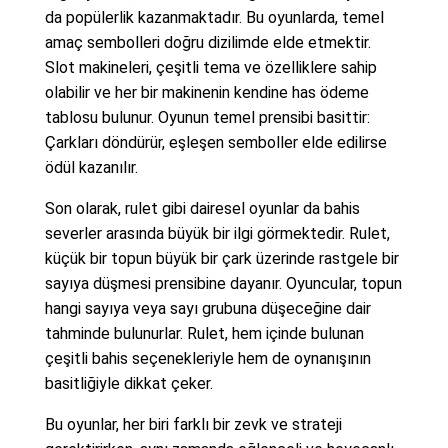
da popülerlik kazanmaktadır. Bu oyunlarda, temel
amaç sembolleri doğru dizilimde elde etmektir.
Slot makineleri, çeşitli tema ve özelliklere sahip
olabilir ve her bir makinenin kendine has ödeme
tablosu bulunur. Oyunun temel prensibi basittir:
Çarkları döndürür, eşleşen semboller elde edilirse
ödül kazanılır.
Son olarak, rulet gibi dairesel oyunlar da bahis
severler arasında büyük bir ilgi görmektedir. Rulet,
küçük bir topun büyük bir çark üzerinde rastgele bir
sayıya düşmesi prensibine dayanır. Oyuncular, topun
hangi sayıya veya sayı grubuna düşeceğine dair
tahminde bulunurlar. Rulet, hem içinde bulunan
çeşitli bahis seçenekleriyle hem de oynanışının
basitliğiyle dikkat çeker.
Bu oyunlar, her biri farklı bir zevk ve strateji