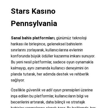
Stars Kasıno
Pennsylvania
Sanal bahis platformları
, günümüz teknoloji
harikası ile birleşince, geleneksel bahislerin
sınırlarını zorlayarak, kullanıcılarına evlerinin
konforunda büyük ödüller kazanma imkanı sunuyor.
Bu yeni nesil platformlar, sadece oyun oynamakla
kalmayıp, aynı zamanda kullanıcı deneyimini ön
planda tutarak, her adımda destek ve rehberlik
sağlıyor.
Özellikle
güvenlik ve adil oyun
prensipleri üzerine
inşa edilen bu platformlar, kullanıcıların bilgi ve
becerilerini artırarak, daha bilinçli ve stratejik