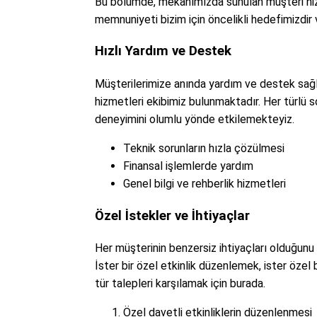
Bu bölümde, mekanımızda sunulan müşteri hiz
memnuniyeti bizim için öncelikli hedefimizdir
Hızlı Yardım ve Destek
Müşterilerimize anında yardım ve destek sağla
hizmetleri ekibimiz bulunmaktadır. Her türlü 
deneyimini olumlu yönde etkilemekteyiz.
Teknik sorunların hızla çözülmesi
Finansal işlemlerde yardım
Genel bilgi ve rehberlik hizmetleri
Özel İstekler ve İhtiyaçlar
Her müşterinin benzersiz ihtiyaçları olduğunu 
İster bir özel etkinlik düzenlemek, ister özel
tür talepleri karşılamak için burada.
Özel davetli etkinliklerin düzenlenmesi