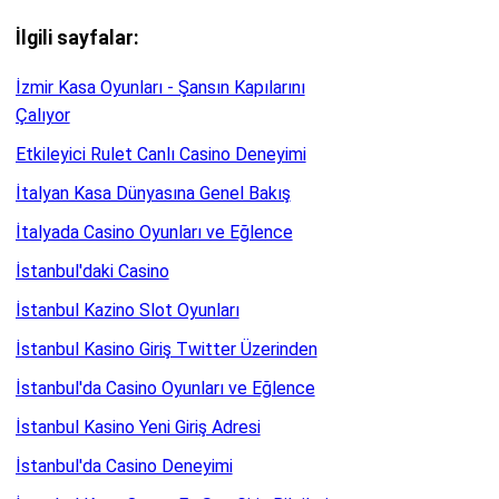
İlgili sayfalar:
İzmir Kasa Oyunları - Şansın Kapılarını
Çalıyor
Etkileyici Rulet Canlı Casino Deneyimi
İtalyan Kasa Dünyasına Genel Bakış
İtalyada Casino Oyunları ve Eğlence
İstanbul'daki Casino
İstanbul Kazino Slot Oyunları
İstanbul Kasino Giriş Twitter Üzerinden
İstanbul'da Casino Oyunları ve Eğlence
İstanbul Kasino Yeni Giriş Adresi
İstanbul'da Casino Deneyimi