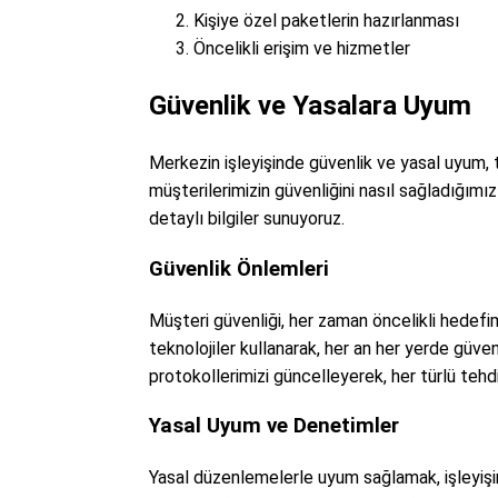
Kişiye özel paketlerin hazırlanması
Öncelikli erişim ve hizmetler
Güvenlik ve Yasalara Uyum
Merkezin işleyişinde güvenlik ve yasal uyum, 
müşterilerimizin güvenliğini nasıl sağladığım
detaylı bilgiler sunuyoruz.
Güvenlik Önlemleri
Müşteri güvenliği, her zaman öncelikli hedefim
teknolojiler kullanarak, her an her yerde güven
protokollerimizi güncelleyerek, her türlü tehd
Yasal Uyum ve Denetimler
Yasal düzenlemelerle uyum sağlamak, işleyişim