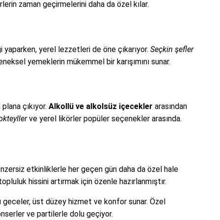
irlerin zaman geçirmelerini daha da özel kılar.
ği yaparken, yerel lezzetleri de öne çıkarıyor.
Seçkin şefler
eneksel yemeklerin mükemmel bir karışımını sunar.
n plana çıkıyor.
Alkollü ve alkolsüz içecekler
arasından
okteyller
ve yerel likörler popüler seçenekler arasında.
nzersiz etkinliklerle her geçen gün daha da özel hale
opluluk hissini artırmak için özenle hazırlanmıştır.
u geceler, üst düzey hizmet ve konfor sunar. Özel
onserler ve partilerle dolu geçiyor.