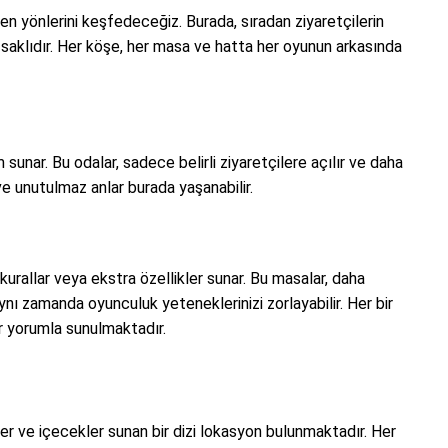
en yönlerini keşfedeceğiz. Burada, sıradan ziyaretçilerin
aklıdır. Her köşe, her masa ve hatta her oyunun arkasında
m sunar. Bu odalar, sadece belirli ziyaretçilere açılır ve daha
e unutulmaz anlar burada yaşanabilir.
kurallar veya ekstra özellikler sunar. Bu masalar, daha
ynı zamanda oyunculuk yeteneklerinizi zorlayabilir. Her bir
ir yorumla sunulmaktadır.
ler ve içecekler sunan bir dizi lokasyon bulunmaktadır. Her