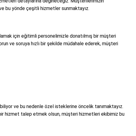
metleri detaylarına değineceğiz. Müşterilerimizin
 ve bu yönde çeşitli hizmetler sunmaktayız.
mak için eğitimli personelimizle donatılmış bir müşteri
sorun ve soruya hızlı bir şekilde müdahale ederek, müşteri
biliyor ve bu nedenle özel isteklerine öncelik tanımaktayız.
 bir hizmet talep etmek olsun, müşteri hizmetleri ekibimiz bu