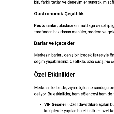
biri, farklı tatlar ve deneyimler sunarak, misaf
Gastronomik Çeşitlilik
Restoranlar
, uluslararası mutfağa ev sahipli
tarafından hazırlanan menüler, modern ve gel
Barlar ve İçecekler
Merkezin barları, geniş bir içecek listesiyle ö
seçim yapabilirsiniz. Özellikle,
özel karışımlı k
Özel Etkinlikler
Merkezin kalbinde, ziyaretçilerine sunduğu be
geliyor. Bu etkinlikler, hem eğlenceyi hem de t
VIP Geceleri:
Özel davetlilere açılan b
kulüplerde yapılan bu etkinlikler, özel k