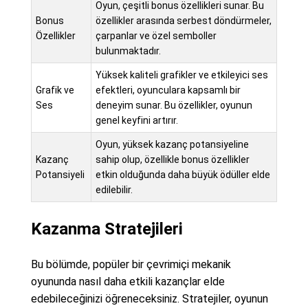
Oyun, çeşitli bonus özellikleri sunar. Bu
Bonus
özellikler arasında serbest döndürmeler,
Özellikler
çarpanlar ve özel semboller
bulunmaktadır.
Yüksek kaliteli grafikler ve etkileyici ses
Grafik ve
efektleri, oyunculara kapsamlı bir
Ses
deneyim sunar. Bu özellikler, oyunun
genel keyfini artırır.
Oyun, yüksek kazanç potansiyeline
Kazanç
sahip olup, özellikle bonus özellikler
Potansiyeli
etkin olduğunda daha büyük ödüller elde
edilebilir.
Kazanma Stratejileri
Bu bölümde, popüler bir çevrimiçi mekanik
oyununda nasıl daha etkili kazançlar elde
edebileceğinizi öğreneceksiniz. Stratejiler, oyunun