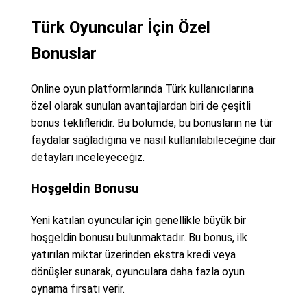
Türk Oyuncular İçin Özel
Bonuslar
Online oyun platformlarında Türk kullanıcılarına
özel olarak sunulan avantajlardan biri de çeşitli
bonus teklifleridir. Bu bölümde, bu bonusların ne tür
faydalar sağladığına ve nasıl kullanılabileceğine dair
detayları inceleyeceğiz.
Hoşgeldin Bonusu
Yeni katılan oyuncular için genellikle büyük bir
hoşgeldin bonusu bulunmaktadır. Bu bonus, ilk
yatırılan miktar üzerinden ekstra kredi veya
dönüşler sunarak, oyunculara daha fazla oyun
oynama fırsatı verir.