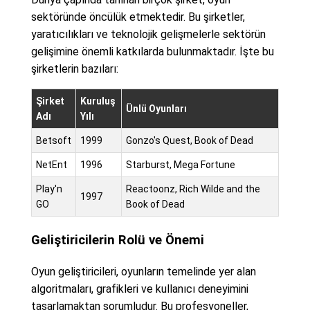
sektöründe öncülük etmektedir. Bu şirketler,
yaratıcılıkları ve teknolojik gelişmelerle sektörün
gelişimine önemli katkılarda bulunmaktadır. İşte bu
şirketlerin bazıları:
Şirket
Kuruluş
Ünlü Oyunları
Adı
Yılı
Betsoft
1999
Gonzo's Quest, Book of Dead
NetEnt
1996
Starburst, Mega Fortune
Play'n
Reactoonz, Rich Wilde and the
1997
GO
Book of Dead
Geliştiricilerin Rolü ve Önemi
Oyun geliştiricileri, oyunların temelinde yer alan
algoritmaları, grafikleri ve kullanıcı deneyimini
tasarlamaktan sorumludur. Bu profesyoneller,