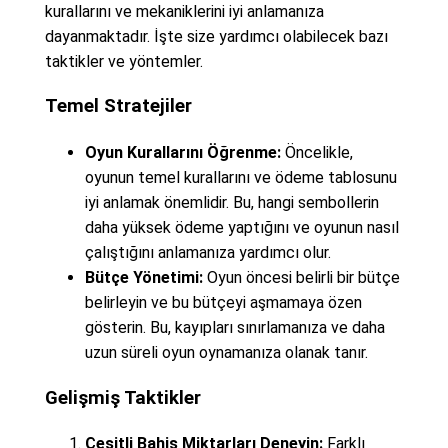
kurallarını ve mekaniklerini iyi anlamanıza
dayanmaktadır. İşte size yardımcı olabilecek bazı
taktikler ve yöntemler.
Temel Stratejiler
Oyun Kurallarını Öğrenme:
Öncelikle,
oyunun temel kurallarını ve ödeme tablosunu
iyi anlamak önemlidir. Bu, hangi sembollerin
daha yüksek ödeme yaptığını ve oyunun nasıl
çalıştığını anlamanıza yardımcı olur.
Bütçe Yönetimi:
Oyun öncesi belirli bir bütçe
belirleyin ve bu bütçeyi aşmamaya özen
gösterin. Bu, kayıpları sınırlamanıza ve daha
uzun süreli oyun oynamanıza olanak tanır.
Gelişmiş Taktikler
Çeşitli Bahis Miktarları Deneyin:
Farklı