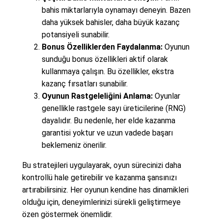
bahis miktarlarıyla oynamayı deneyin. Bazen
daha yüksek bahisler, daha büyük kazanç
potansiyeli sunabilir.
Bonus Özelliklerden Faydalanma:
Oyunun
sunduğu bonus özellikleri aktif olarak
kullanmaya çalışın. Bu özellikler, ekstra
kazanç fırsatları sunabilir.
Oyunun Rastgeleliğini Anlama:
Oyunlar
genellikle rastgele sayı üreticilerine (RNG)
dayalıdır. Bu nedenle, her elde kazanma
garantisi yoktur ve uzun vadede başarı
beklemeniz önerilir.
Bu stratejileri uygulayarak, oyun sürecinizi daha
kontrollü hale getirebilir ve kazanma şansınızı
artırabilirsiniz. Her oyunun kendine has dinamikleri
olduğu için, deneyimlerinizi sürekli geliştirmeye
özen göstermek önemlidir.