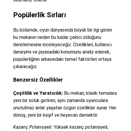
Popülerlik Sırları
Bu bölümde, oyun dünyasında büyük bir ilgi gören
bu mekanın neden bu kadar çekici olduğunu
derinlemesine inceleyeceğiz. Özellikleri, kullanıcı
deneyimi ve piyasadaki konumunu analiz ederek,
popülerliğinin arkasındaki temel faktörleri ortaya
çıkaracağız.
Benzersiz Özellikler
Çeşitlilik ve Yaratıcılık:
Bu mekan, klasik temalara
yeni bir soluk getiren, aynı zamanda oyunculara
unutulmaz anlar yaşatan özgün özellikler sunar. Her
dönüş, yeni bir keşif ve heyecan demektir.
Kazanç Potansiyeli:
Yüksek kazanç potansiyeli,