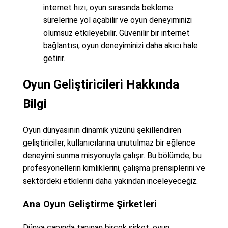
internet hızı, oyun sırasında bekleme
sürelerine yol açabilir ve oyun deneyiminizi
olumsuz etkileyebilir. Güvenilir bir internet
bağlantısı, oyun deneyiminizi daha akıcı hale
getirir.
Oyun Geliştiricileri Hakkında
Bilgi
Oyun dünyasının dinamik yüzünü şekillendiren
geliştiriciler, kullanıcılarına unutulmaz bir eğlence
deneyimi sunma misyonuyla çalışır. Bu bölümde, bu
profesyonellerin kimliklerini, çalışma prensiplerini ve
sektördeki etkilerini daha yakından inceleyeceğiz.
Ana Oyun Geliştirme Şirketleri
Dünya çapında tanınan birçok şirket, oyun