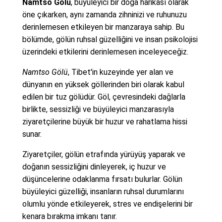
Namtso Gölü
, büyüleyici bir doğa harikası olarak
öne çıkarken, aynı zamanda zihninizi ve ruhunuzu
derinlemesen etkileyen bir manzaraya sahip. Bu
bölümde, gölün ruhsal güzelliğini ve insan psikolojisi
üzerindeki etkilerini derinlemesen inceleyeceğiz.
Namtso Gölü
, Tibet'in kuzeyinde yer alan ve
dünyanın en yüksek göllerinden biri olarak kabul
edilen bir tuz gölüdür. Göl, çevresindeki dağlarla
birlikte, sessizliği ve büyüleyici manzarasıyla
ziyaretçilerine büyük bir huzur ve rahatlama hissi
sunar.
Ziyaretçiler, gölün etrafında yürüyüş yaparak ve
doğanın sessizliğini dinleyerek, iç huzur ve
düşüncelerine odaklanma fırsatı bulurlar. Gölün
büyüleyici güzelliği, insanların ruhsal durumlarını
olumlu yönde etkileyerek, stres ve endişelerini bir
kenara bırakma imkanı tanır.