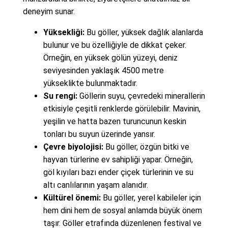
deneyim sunar.
Yüksekliği:
Bu göller, yüksek dağlık alanlarda
bulunur ve bu özelliğiyle de dikkat çeker.
Örneğin, en yüksek gölün yüzeyi, deniz
seviyesinden yaklaşık 4500 metre
yükseklikte bulunmaktadır.
Su rengi:
Göllerin suyu, çevredeki minerallerin
etkisiyle çeşitli renklerde görülebilir. Mavinin,
yeşilin ve hatta bazen turuncunun keskin
tonları bu suyun üzerinde yansır.
Çevre biyolojisi:
Bu göller, özgün bitki ve
hayvan türlerine ev sahipliği yapar. Örneğin,
göl kıyıları bazı ender çiçek türlerinin ve su
altı canlılarının yaşam alanıdır.
Kültürel önemi:
Bu göller, yerel kabileler için
hem dini hem de sosyal anlamda büyük önem
taşır. Göller etrafında düzenlenen festival ve