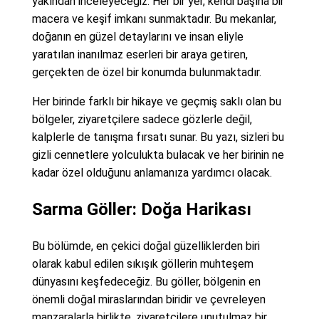
yakından inceleyeceğiz. Her bir yer, kendi başına bir
macera ve keşif imkanı sunmaktadır. Bu mekanlar,
doğanın en güzel detaylarını ve insan eliyle
yaratılan inanılmaz eserleri bir araya getiren,
gerçekten de özel bir konumda bulunmaktadır.
Her birinde farklı bir hikaye ve geçmiş saklı olan bu
bölgeler, ziyaretçilere sadece gözlerle değil,
kalplerle de tanışma fırsatı sunar. Bu yazı, sizleri bu
gizli cennetlere yolculukta bulacak ve her birinin ne
kadar özel olduğunu anlamanıza yardımcı olacak.
Sarma Göller: Doğa Harikası
Bu bölümde, en çekici doğal güzelliklerden biri
olarak kabul edilen sıkışık göllerin muhteşem
dünyasını keşfedeceğiz. Bu göller, bölgenin en
önemli doğal miraslarından biridir ve çevreleyen
manzaralarla birlikte, ziyaretçilere unutulmaz bir