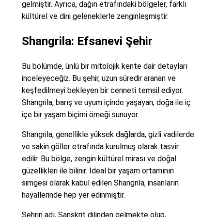
gelmiştir. Ayrıca, dağın etrafındaki bölgeler, farklı
kültürel ve dini geleneklerle zenginleşmiştir.
Shangrila: Efsanevi Şehir
Bu bölümde, ünlü bir mitolojik kente dair detayları
inceleyeceğiz. Bu şehir, uzun süredir aranan ve
keşfedilmeyi bekleyen bir cenneti temsil ediyor.
Shangrila, barış ve uyum içinde yaşayan, doğa ile iç
içe bir yaşam biçimi örneği sunuyor.
Shangrila, genellikle yüksek dağlarda, gizli vadilerde
ve sakin göller etrafında kurulmuş olarak tasvir
edilir. Bu bölge, zengin kültürel mirası ve doğal
güzellikleri ile bilinir. İdeal bir yaşam ortamının
simgesi olarak kabul edilen Shangrila, insanların
hayallerinde hep yer edinmiştir.
Şehrin adı, Sanskrit dilinden gelmekte olup,