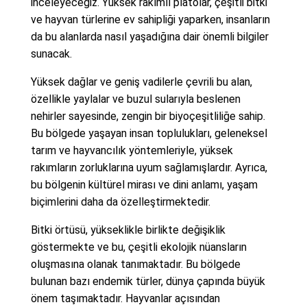
inceleyeceğiz. Yüksek rakımlı platolar, çeşitli bitki
ve hayvan türlerine ev sahipliği yaparken, insanların
da bu alanlarda nasıl yaşadığına dair önemli bilgiler
sunacak.
Yüksek dağlar ve geniş vadilerle çevrili bu alan,
özellikle yaylalar ve buzul sularıyla beslenen
nehirler sayesinde, zengin bir biyoçeşitliliğe sahip.
Bu bölgede yaşayan insan toplulukları, geleneksel
tarım ve hayvancılık yöntemleriyle, yüksek
rakımların zorluklarına uyum sağlamışlardır. Ayrıca,
bu bölgenin kültürel mirası ve dini anlamı, yaşam
biçimlerini daha da özelleştirmektedir.
Bitki örtüsü, yükseklikle birlikte değişiklik
göstermekte ve bu, çeşitli ekolojik nüansların
oluşmasına olanak tanımaktadır. Bu bölgede
bulunan bazı endemik türler, dünya çapında büyük
önem taşımaktadır. Hayvanlar açısından