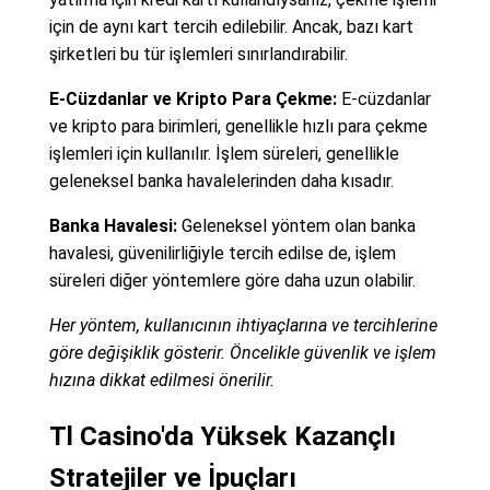
için de aynı kart tercih edilebilir. Ancak, bazı kart
şirketleri bu tür işlemleri sınırlandırabilir.
E-Cüzdanlar ve Kripto Para Çekme:
E-cüzdanlar
ve kripto para birimleri, genellikle hızlı para çekme
işlemleri için kullanılır. İşlem süreleri, genellikle
geleneksel banka havalelerinden daha kısadır.
Banka Havalesi:
Geleneksel yöntem olan banka
havalesi, güvenilirliğiyle tercih edilse de, işlem
süreleri diğer yöntemlere göre daha uzun olabilir.
Her yöntem, kullanıcının ihtiyaçlarına ve tercihlerine
göre değişiklik gösterir. Öncelikle güvenlik ve işlem
hızına dikkat edilmesi önerilir.
Tl Casino'da Yüksek Kazançlı
Stratejiler ve İpuçları