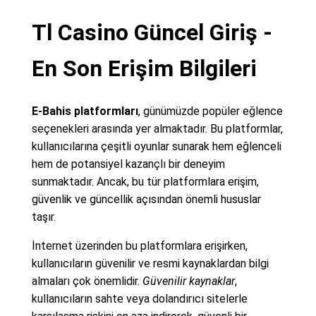
Tl Casino Güncel Giriş -
En Son Erişim Bilgileri
E-Bahis platformları
, günümüzde popüler eğlence
seçenekleri arasında yer almaktadır. Bu platformlar,
kullanıcılarına çeşitli oyunlar sunarak hem eğlenceli
hem de potansiyel kazançlı bir deneyim
sunmaktadır. Ancak, bu tür platformlara erişim,
güvenlik ve güncellik açısından önemli hususlar
taşır.
İnternet üzerinden bu platformlara erişirken,
kullanıcıların güvenilir ve resmi kaynaklardan bilgi
almaları çok önemlidir.
Güvenilir kaynaklar
,
kullanıcıların sahte veya dolandırıcı sitelerle