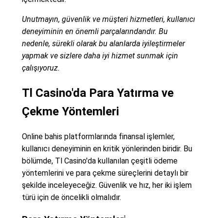
Unutmayın, güvenlik ve müşteri hizmetleri, kullanıcı
deneyiminin en önemli parçalarındandır. Bu
nedenle, sürekli olarak bu alanlarda iyileştirmeler
yapmak ve sizlere daha iyi hizmet sunmak için
çalışıyoruz.
Tl Casino'da Para Yatırma ve
Çekme Yöntemleri
Online bahis platformlarında finansal işlemler,
kullanıcı deneyiminin en kritik yönlerinden biridir. Bu
bölümde, Tl Casino'da kullanılan çeşitli ödeme
yöntemlerini ve para çekme süreçlerini detaylı bir
şekilde inceleyeceğiz. Güvenlik ve hız, her iki işlem
türü için de öncelikli olmalıdır.