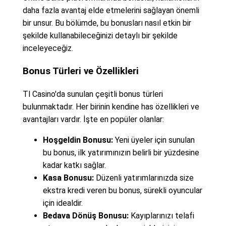
daha fazla avantaj elde etmelerini sağlayan önemli
bir unsur. Bu bölümde, bu bonusları nasıl etkin bir
şekilde kullanabileceğinizi detaylı bir şekilde
inceleyeceğiz.
Bonus Türleri ve Özellikleri
Tl Casino'da sunulan çeşitli bonus türleri
bulunmaktadır. Her birinin kendine has özellikleri ve
avantajları vardır. İşte en popüler olanlar:
Hoşgeldin Bonusu:
Yeni üyeler için sunulan
bu bonus, ilk yatırımınızın belirli bir yüzdesine
kadar katkı sağlar.
Kasa Bonusu:
Düzenli yatırımlarınızda size
ekstra kredi veren bu bonus, sürekli oyuncular
için idealdir.
Bedava Dönüş Bonusu:
Kayıplarınızı telafi