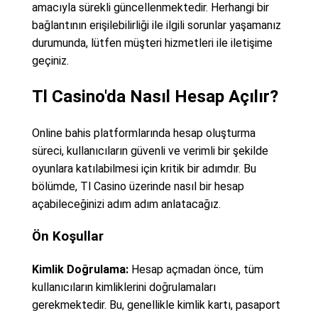
amacıyla sürekli güncellenmektedir. Herhangi bir
bağlantının erişilebilirliği ile ilgili sorunlar yaşamanız
durumunda, lütfen müşteri hizmetleri ile iletişime
geçiniz.
Tl Casino'da Nasıl Hesap Açılır?
Online bahis platformlarında hesap oluşturma
süreci, kullanıcıların güvenli ve verimli bir şekilde
oyunlara katılabilmesi için kritik bir adımdır. Bu
bölümde, Tl Casino üzerinde nasıl bir hesap
açabileceğinizi adım adım anlatacağız.
Ön Koşullar
Kimlik Doğrulama:
Hesap açmadan önce, tüm
kullanıcıların kimliklerini doğrulamaları
gerekmektedir. Bu, genellikle kimlik kartı, pasaport