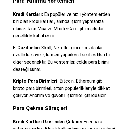
Para Yatırma Yöntemleri
Kredi Kartları:
En popüler ve hızlı yöntemlerden
biri olan kredi kartları, anında işlem yapmanıza
olanak tanır. Visa ve MasterCard gibi markalar
genellikle kabul edilir.
E-Cüzdanlar:
Skrill, Neteller gibi e-cüzdanlar,
özellikle döviz işlemleri yaparken tercih edilen bir
diğer seçenektir. Bu yöntemler, çoklu para birimi
desteği sunar.
Kripto Para Birimleri:
Bitcoin, Ethereum gibi
kripto para birimleri, artan popülerlikleriyle dikkat
çekiyor. Anonim ve güvenli işlemler için idealdir.
Para Çekme Süreçleri
Kredi Kartları Üzerinden Çekme:
Eğer para
yatırma için kredi kartı kullandıysanız, çekme işlemi