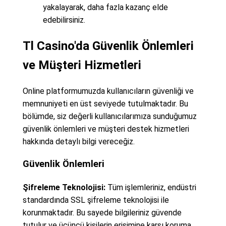
yakalayarak, daha fazla kazanç elde
edebilirsiniz.
Tl Casino'da Güvenlik Önlemleri
ve Müşteri Hizmetleri
Online platformumuzda kullanıcıların güvenliği ve
memnuniyeti en üst seviyede tutulmaktadır. Bu
bölümde, siz değerli kullanıcılarımıza sunduğumuz
güvenlik önlemleri ve müşteri destek hizmetleri
hakkında detaylı bilgi vereceğiz.
Güvenlik Önlemleri
Şifreleme Teknolojisi:
Tüm işlemleriniz, endüstri
standardında SSL şifreleme teknolojisi ile
korunmaktadır. Bu sayede bilgileriniz güvende
tutulur ve üçüncü kişilerin erişimine karşı koruma