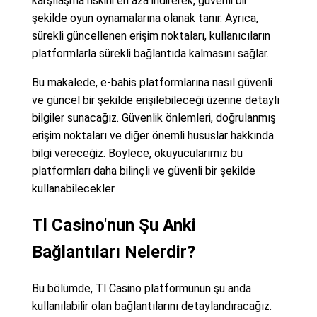
karşılaşma riskini en aza indirerek, güvenli bir
şekilde oyun oynamalarına olanak tanır. Ayrıca,
sürekli güncellenen erişim noktaları, kullanıcıların
platformlarla sürekli bağlantıda kalmasını sağlar.
Bu makalede, e-bahis platformlarına nasıl güvenli
ve güncel bir şekilde erişilebileceği üzerine detaylı
bilgiler sunacağız. Güvenlik önlemleri, doğrulanmış
erişim noktaları ve diğer önemli hususlar hakkında
bilgi vereceğiz. Böylece, okuyucularımız bu
platformları daha bilinçli ve güvenli bir şekilde
kullanabilecekler.
Tl Casino'nun Şu Anki
Bağlantıları Nelerdir?
Bu bölümde, Tl Casino platformunun şu anda
kullanılabilir olan bağlantılarını detaylandıracağız.