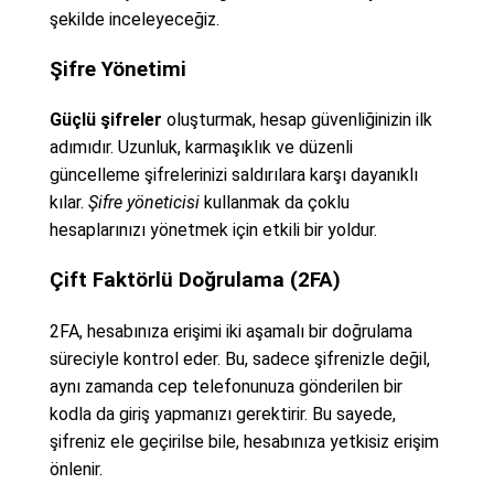
şekilde inceleyeceğiz.
Şifre Yönetimi
Güçlü şifreler
oluşturmak, hesap güvenliğinizin ilk
adımıdır. Uzunluk, karmaşıklık ve düzenli
güncelleme şifrelerinizi saldırılara karşı dayanıklı
kılar.
Şifre yöneticisi
kullanmak da çoklu
hesaplarınızı yönetmek için etkili bir yoldur.
Çift Faktörlü Doğrulama (2FA)
2FA, hesabınıza erişimi iki aşamalı bir doğrulama
süreciyle kontrol eder. Bu, sadece şifrenizle değil,
aynı zamanda cep telefonunuza gönderilen bir
kodla da giriş yapmanızı gerektirir. Bu sayede,
şifreniz ele geçirilse bile, hesabınıza yetkisiz erişim
önlenir.