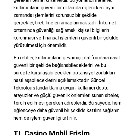
gereken temel kriterlerdir. Bu yönlendirmelerle,
kullanıcıların güvenli bir ortamda eğlenirken, aynı
zamanda işlemlerini sorunsuz bir şekilde
gerçekleştirebilmeleri amaçlanmaktadır. İnternet
ortamında güvenliği sağlamak, kişisel bilgilerin
korunması ve finansal işlemlerin güvenli bir şekilde
yürütülmesi için önemlidir.
Bu rehber, kullanıcıların çevrimiçi platformlara nasıl
güvenli bir şekilde bağlanabileceklerini ve bu
süreçte karşılaşabilecekleri potansiyel zorlukları
nasıl aşabileceklerini açıklamaktadır. Güncel
teknoloji standartlarına uygun, kullanıcı dostu
arayüzler ve güçlü güvenlik önlemleri sunan siteler,
tercih edilmesi gereken adreslerdir. Bu sayede, hem
eğlenceye daha güvenli bir şekilde katılım sağlanır
hem de işlem güvenliği artırılır.
TL Casino Mobil Erişim