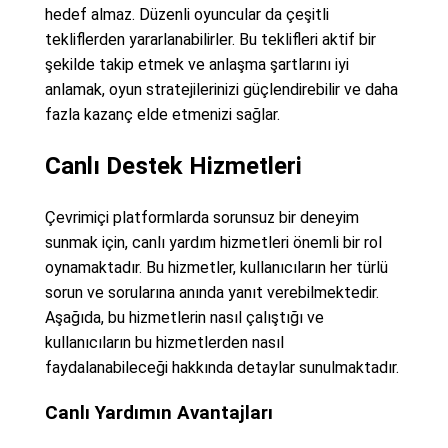
hedef almaz. Düzenli oyuncular da çeşitli
tekliflerden yararlanabilirler. Bu teklifleri aktif bir
şekilde takip etmek ve anlaşma şartlarını iyi
anlamak, oyun stratejilerinizi güçlendirebilir ve daha
fazla kazanç elde etmenizi sağlar.
Canlı Destek Hizmetleri
Çevrimiçi platformlarda sorunsuz bir deneyim
sunmak için, canlı yardım hizmetleri önemli bir rol
oynamaktadır. Bu hizmetler, kullanıcıların her türlü
sorun ve sorularına anında yanıt verebilmektedir.
Aşağıda, bu hizmetlerin nasıl çalıştığı ve
kullanıcıların bu hizmetlerden nasıl
faydalanabileceği hakkında detaylar sunulmaktadır.
Canlı Yardımın Avantajları