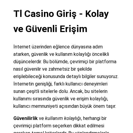
Tl Casino Giriş - Kolay
ve Güvenli Erişim
İnternet üzerinden eğlence dünyasına adım
atarken, güvenlik ve kullanım kolaylığı öncelikli
düşüncelerdir. Bu bölümde, çevrimiçi bir platforma
nasıl güvenilir ve zahmetsiz bir şekilde
erişilebileceği konusunda detaylı bilgiler sunuyoruz.
İnternetin genişliği, farklı kullanıcı deneyimleri
sunan çeşitli sitelerle dolu. Ancak, bu sitelerin
kullanımı sırasında güvenlik ve erişim kolaylığı,
kullanıcı memnuniyeti açısından büyük önem taşır.
Güvenilirlik
ve
kullanım kolaylığı
, herhangi bir
çevrimiçi platform seçerken dikkat edilmesi