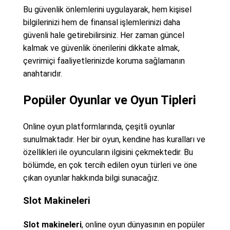
Bu güvenlik önlemlerini uygulayarak, hem kişisel
bilgilerinizi hem de finansal işlemlerinizi daha
güvenli hale getirebilirsiniz. Her zaman güncel
kalmak ve güvenlik önerilerini dikkate almak,
çevrimiçi faaliyetlerinizde koruma sağlamanın
anahtarıdır.
Popüler Oyunlar ve Oyun Tipleri
Online oyun platformlarında, çeşitli oyunlar
sunulmaktadır. Her bir oyun, kendine has kuralları ve
özellikleri ile oyuncuların ilgisini çekmektedir. Bu
bölümde, en çok tercih edilen oyun türleri ve öne
çıkan oyunlar hakkında bilgi sunacağız.
Slot Makineleri
Slot makineleri
, online oyun dünyasının en popüler