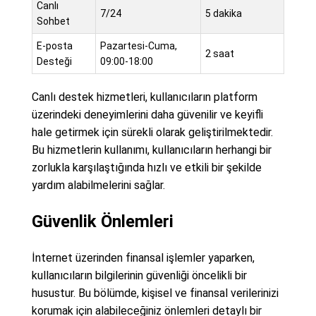
Canlı
7/24
5 dakika
Sohbet
E-posta
Pazartesi-Cuma,
2 saat
Desteği
09:00-18:00
Canlı destek hizmetleri, kullanıcıların platform
üzerindeki deneyimlerini daha güvenilir ve keyifli
hale getirmek için sürekli olarak geliştirilmektedir.
Bu hizmetlerin kullanımı, kullanıcıların herhangi bir
zorlukla karşılaştığında hızlı ve etkili bir şekilde
yardım alabilmelerini sağlar.
Güvenlik Önlemleri
İnternet üzerinden finansal işlemler yaparken,
kullanıcıların bilgilerinin güvenliği öncelikli bir
husustur. Bu bölümde, kişisel ve finansal verilerinizi
korumak için alabileceğiniz önlemleri detaylı bir