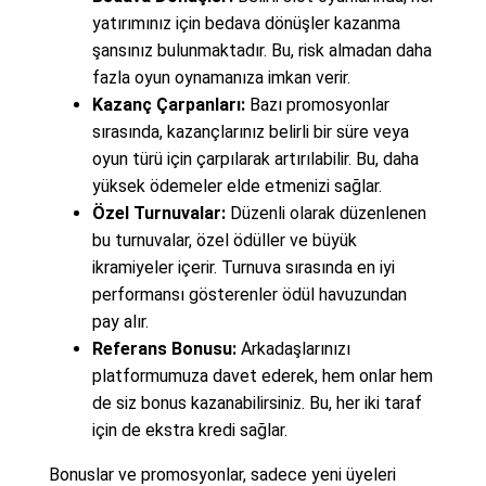
yatırımınız için bedava dönüşler kazanma
şansınız bulunmaktadır. Bu, risk almadan daha
fazla oyun oynamanıza imkan verir.
Kazanç Çarpanları:
Bazı promosyonlar
sırasında, kazançlarınız belirli bir süre veya
oyun türü için çarpılarak artırılabilir. Bu, daha
yüksek ödemeler elde etmenizi sağlar.
Özel Turnuvalar:
Düzenli olarak düzenlenen
bu turnuvalar, özel ödüller ve büyük
ikramiyeler içerir. Turnuva sırasında en iyi
performansı gösterenler ödül havuzundan
pay alır.
Referans Bonusu:
Arkadaşlarınızı
platformumuza davet ederek, hem onlar hem
de siz bonus kazanabilirsiniz. Bu, her iki taraf
için de ekstra kredi sağlar.
Bonuslar ve promosyonlar, sadece yeni üyeleri