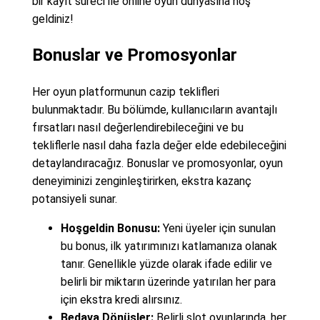
bir kayıt süreci ile online oyun dünyasına hoş
geldiniz!
Bonuslar ve Promosyonlar
Her oyun platformunun cazip teklifleri
bulunmaktadır. Bu bölümde, kullanıcıların avantajlı
fırsatları nasıl değerlendirebileceğini ve bu
tekliflerle nasıl daha fazla değer elde edebileceğini
detaylandıracağız. Bonuslar ve promosyonlar, oyun
deneyiminizi zenginleştirirken, ekstra kazanç
potansiyeli sunar.
Hoşgeldin Bonusu:
Yeni üyeler için sunulan
bu bonus, ilk yatırımınızı katlamanıza olanak
tanır. Genellikle yüzde olarak ifade edilir ve
belirli bir miktarın üzerinde yatırılan her para
için ekstra kredi alırsınız.
Bedava Dönüşler:
Belirli slot oyunlarında, her