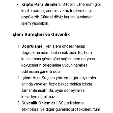
Kripto Para Birimleri:
Bitcoin, Ethereum gibi
kripto paralar, anonim ve hızlı işlemler için
popülerdir. Güncel döviz kurları üzerinden
işlem yapılabilir.
İşlem Süreçleri ve Güvenlik
Doğrulama:
Her işlem öncesi hesap
doğrulama adımı bulunmaktadır. Bu, hem
kullanıcının güvenliğini sağlar hem de yasa
koyucuların taleplerine uygun hareket
edilmesini garanti eder.
İşlem Hızı:
Seçilen yönteme göre, işlemler
anında veya en fazla birkaç dakika içinde
tamamlanabilir. Bu, oyun deneyiminizi
kesintiye uğratmaz.
Güvenlik Önlemleri:
SSL şifreleme
teknolojisi ve diğer güvenlik protokolleri, tüm