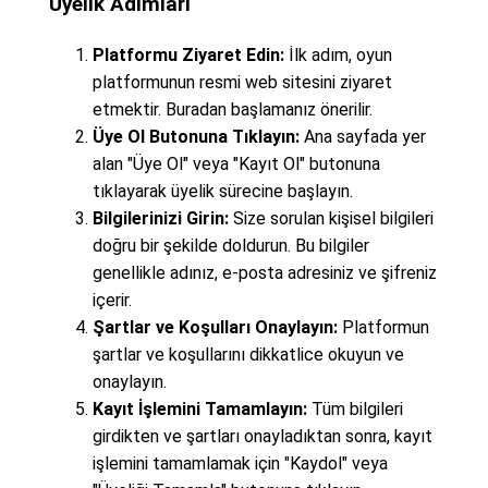
Üyelik Adımları
Platformu Ziyaret Edin:
İlk adım, oyun
platformunun resmi web sitesini ziyaret
etmektir. Buradan başlamanız önerilir.
Üye Ol Butonuna Tıklayın:
Ana sayfada yer
alan "Üye Ol" veya "Kayıt Ol" butonuna
tıklayarak üyelik sürecine başlayın.
Bilgilerinizi Girin:
Size sorulan kişisel bilgileri
doğru bir şekilde doldurun. Bu bilgiler
genellikle adınız, e-posta adresiniz ve şifreniz
içerir.
Şartlar ve Koşulları Onaylayın:
Platformun
şartlar ve koşullarını dikkatlice okuyun ve
onaylayın.
Kayıt İşlemini Tamamlayın:
Tüm bilgileri
girdikten ve şartları onayladıktan sonra, kayıt
işlemini tamamlamak için "Kaydol" veya