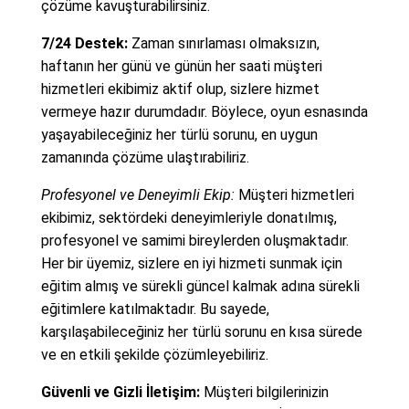
çözüme kavuşturabilirsiniz.
7/24 Destek:
Zaman sınırlaması olmaksızın,
haftanın her günü ve günün her saati müşteri
hizmetleri ekibimiz aktif olup, sizlere hizmet
vermeye hazır durumdadır. Böylece, oyun esnasında
yaşayabileceğiniz her türlü sorunu, en uygun
zamanında çözüme ulaştırabiliriz.
Profesyonel ve Deneyimli Ekip:
Müşteri hizmetleri
ekibimiz, sektördeki deneyimleriyle donatılmış,
profesyonel ve samimi bireylerden oluşmaktadır.
Her bir üyemiz, sizlere en iyi hizmeti sunmak için
eğitim almış ve sürekli güncel kalmak adına sürekli
eğitimlere katılmaktadır. Bu sayede,
karşılaşabileceğiniz her türlü sorunu en kısa sürede
ve en etkili şekilde çözümleyebiliriz.
Güvenli ve Gizli İletişim:
Müşteri bilgilerinizin