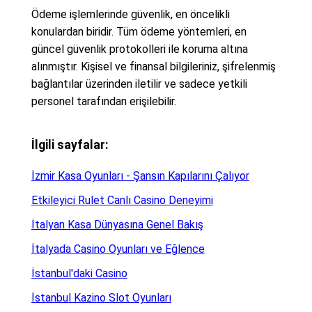
Ödeme işlemlerinde güvenlik, en öncelikli
konulardan biridir. Tüm ödeme yöntemleri, en
güncel güvenlik protokolleri ile koruma altına
alınmıştır. Kişisel ve finansal bilgileriniz, şifrelenmiş
bağlantılar üzerinden iletilir ve sadece yetkili
personel tarafından erişilebilir.
İlgili sayfalar:
İzmir Kasa Oyunları - Şansın Kapılarını Çalıyor
Etkileyici Rulet Canlı Casino Deneyimi
İtalyan Kasa Dünyasına Genel Bakış
İtalyada Casino Oyunları ve Eğlence
İstanbul'daki Casino
İstanbul Kazino Slot Oyunları