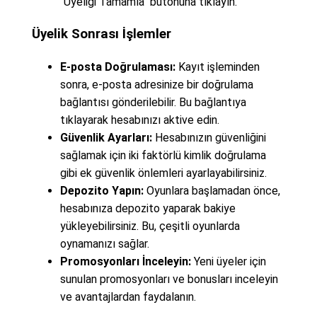
"Üyeliği Tamamla" butonuna tıklayın.
Üyelik Sonrası İşlemler
E-posta Doğrulaması:
Kayıt işleminden
sonra, e-posta adresinize bir doğrulama
bağlantısı gönderilebilir. Bu bağlantıya
tıklayarak hesabınızı aktive edin.
Güvenlik Ayarları:
Hesabınızın güvenliğini
sağlamak için iki faktörlü kimlik doğrulama
gibi ek güvenlik önlemleri ayarlayabilirsiniz.
Depozito Yapın:
Oyunlara başlamadan önce,
hesabınıza depozito yaparak bakiye
yükleyebilirsiniz. Bu, çeşitli oyunlarda
oynamanızı sağlar.
Promosyonları İnceleyin:
Yeni üyeler için
sunulan promosyonları ve bonusları inceleyin
ve avantajlardan faydalanın.