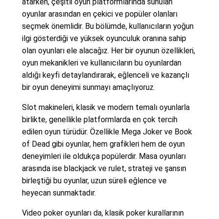
atarken, çeşitli oyun platformlarında sunulan
oyunlar arasından en çekici ve popüler olanları
seçmek önemlidir. Bu bölümde, kullanıcıların yoğun
ilgi gösterdiği ve yüksek oyunculuk oranına sahip
olan oyunları ele alacağız. Her bir oyunun özellikleri,
oyun mekanikleri ve kullanıcıların bu oyunlardan
aldığı keyfi detaylandırarak, eğlenceli ve kazançlı
bir oyun deneyimi sunmayı amaçlıyoruz.
Slot makineleri, klasik ve modern temalı oyunlarla
birlikte, genellikle platformlarda en çok tercih
edilen oyun türüdür. Özellikle Mega Joker ve Book
of Dead gibi oyunlar, hem grafikleri hem de oyun
deneyimleri ile oldukça popülerdir. Masa oyunları
arasında ise blackjack ve rulet, strateji ve şansın
birleştiği bu oyunlar, uzun süreli eğlence ve
heyecan sunmaktadır.
Video poker oyunları da, klasik poker kurallarının