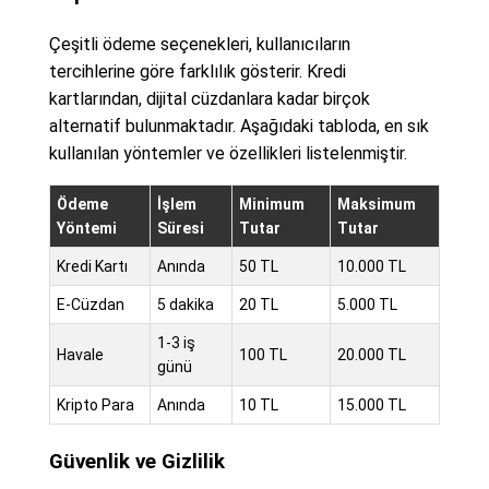
Çeşitli ödeme seçenekleri, kullanıcıların
tercihlerine göre farklılık gösterir. Kredi
kartlarından, dijital cüzdanlara kadar birçok
alternatif bulunmaktadır. Aşağıdaki tabloda, en sık
kullanılan yöntemler ve özellikleri listelenmiştir.
Ödeme
İşlem
Minimum
Maksimum
Yöntemi
Süresi
Tutar
Tutar
Kredi Kartı
Anında
50 TL
10.000 TL
E-Cüzdan
5 dakika
20 TL
5.000 TL
1-3 iş
Havale
100 TL
20.000 TL
günü
Kripto Para
Anında
10 TL
15.000 TL
Güvenlik ve Gizlilik