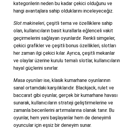
kategorilerin neden bu kadar çekici olduğunu ve
hangi avantajlara sahip olduklarını inceleyeceğiz.
Slot makineleri
, çeşitli tema ve özelliklere sahip
olan, kullanıcıların basit kurallarla eğlenceli vakit
geçirmelerini sağlayan oyunlardır. Renkli simgeler,
çekici grafikler ve çeşitli bonus özellikleri, slotları
her zaman ilgi çekici kılar. Ayrıca, çeşitli mekanlar
ve olaylar üzerine kurulu temalı slotlar, kullanıcıların
hayal güçlerini sınırlar.
Masa oyunları
ise, klasik kumarhane oyunlarının
sanal ortamdaki karşılıklarıdır. Blackjack, rulet ve
baccarat gibi oyunlar, gerçek bir kumarhane havası
sunarak, kullanıcıların strateji geliştirmelerine ve
zamanla becerilerini artırmalarına olanak tanır. Bu
oyunlar, hem yeni başlayanlar hem de deneyimli
oyuncular için eşsiz bir deneyim sunar.