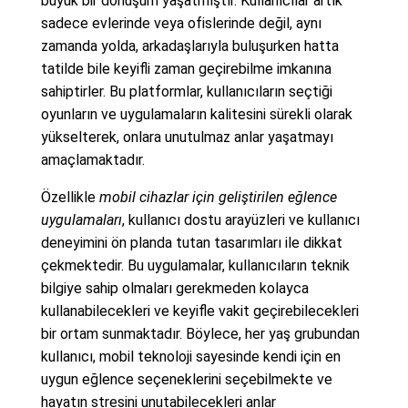
büyük bir dönüşüm yaşatmıştır. Kullanıcılar artık
sadece evlerinde veya ofislerinde değil, aynı
zamanda yolda, arkadaşlarıyla buluşurken hatta
tatilde bile keyifli zaman geçirebilme imkanına
sahiptirler. Bu platformlar, kullanıcıların seçtiği
oyunların ve uygulamaların kalitesini sürekli olarak
yükselterek, onlara unutulmaz anlar yaşatmayı
amaçlamaktadır.
Özellikle
mobil cihazlar için geliştirilen eğlence
uygulamaları
, kullanıcı dostu arayüzleri ve kullanıcı
deneyimini ön planda tutan tasarımları ile dikkat
çekmektedir. Bu uygulamalar, kullanıcıların teknik
bilgiye sahip olmaları gerekmeden kolayca
kullanabilecekleri ve keyifle vakit geçirebilecekleri
bir ortam sunmaktadır. Böylece, her yaş grubundan
kullanıcı, mobil teknoloji sayesinde kendi için en
uygun eğlence seçeneklerini seçebilmekte ve
hayatın stresini unutabilecekleri anlar