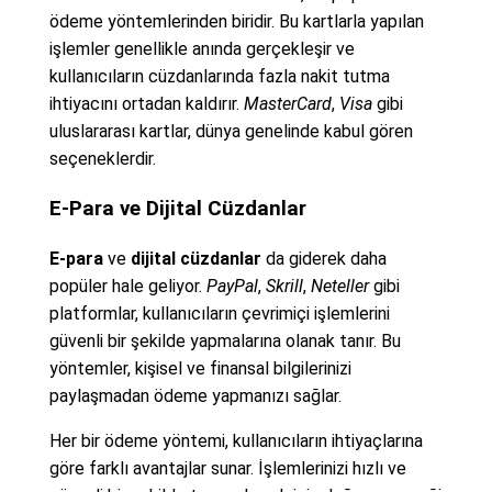
ödeme yöntemlerinden biridir. Bu kartlarla yapılan
işlemler genellikle anında gerçekleşir ve
kullanıcıların cüzdanlarında fazla nakit tutma
ihtiyacını ortadan kaldırır.
MasterCard
,
Visa
gibi
uluslararası kartlar, dünya genelinde kabul gören
seçeneklerdir.
E-Para ve Dijital Cüzdanlar
E-para
ve
dijital cüzdanlar
da giderek daha
popüler hale geliyor.
PayPal
,
Skrill
,
Neteller
gibi
platformlar, kullanıcıların çevrimiçi işlemlerini
güvenli bir şekilde yapmalarına olanak tanır. Bu
yöntemler, kişisel ve finansal bilgilerinizi
paylaşmadan ödeme yapmanızı sağlar.
Her bir ödeme yöntemi, kullanıcıların ihtiyaçlarına
göre farklı avantajlar sunar. İşlemlerinizi hızlı ve