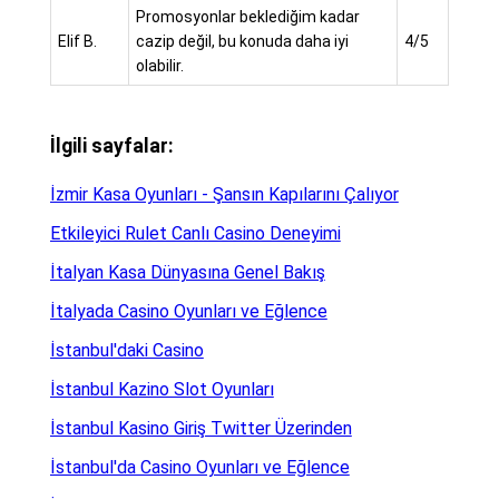
Promosyonlar beklediğim kadar
Elif B.
cazip değil, bu konuda daha iyi
4/5
olabilir.
İlgili sayfalar:
İzmir Kasa Oyunları - Şansın Kapılarını Çalıyor
Etkileyici Rulet Canlı Casino Deneyimi
İtalyan Kasa Dünyasına Genel Bakış
İtalyada Casino Oyunları ve Eğlence
İstanbul'daki Casino
İstanbul Kazino Slot Oyunları
İstanbul Kasino Giriş Twitter Üzerinden
İstanbul'da Casino Oyunları ve Eğlence