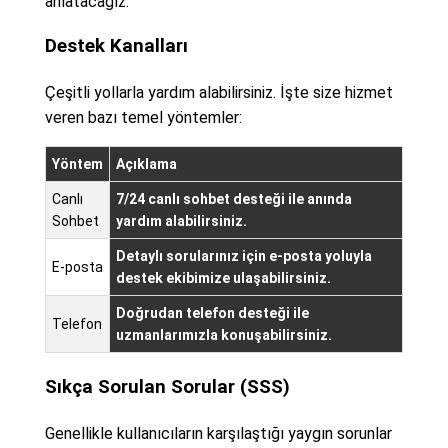
anlatacağız.
Destek Kanalları
Çeşitli yollarla yardım alabilirsiniz. İşte size hizmet
veren bazı temel yöntemler:
Yöntem
Açıklama
Canlı
7/24 canlı sohbet desteği ile anında
Sohbet
yardım alabilirsiniz.
Detaylı sorularınız için e-posta yoluyla
E-posta
destek ekibimize ulaşabilirsiniz.
Doğrudan telefon desteği ile
Telefon
uzmanlarımızla konuşabilirsiniz.
Sıkça Sorulan Sorular (SSS)
Genellikle kullanıcıların karşılaştığı yaygın sorunlar