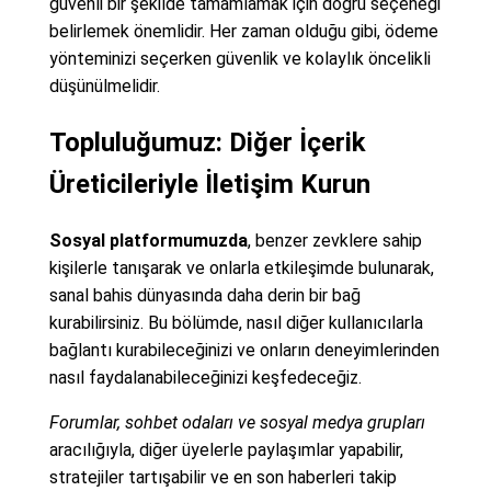
güvenli bir şekilde tamamlamak için doğru seçeneği
belirlemek önemlidir. Her zaman olduğu gibi, ödeme
yönteminizi seçerken güvenlik ve kolaylık öncelikli
düşünülmelidir.
Topluluğumuz: Diğer İçerik
Üreticileriyle İletişim Kurun
Sosyal platformumuzda
, benzer zevklere sahip
kişilerle tanışarak ve onlarla etkileşimde bulunarak,
sanal bahis dünyasında daha derin bir bağ
kurabilirsiniz. Bu bölümde, nasıl diğer kullanıcılarla
bağlantı kurabileceğinizi ve onların deneyimlerinden
nasıl faydalanabileceğinizi keşfedeceğiz.
Forumlar, sohbet odaları ve sosyal medya grupları
aracılığıyla, diğer üyelerle paylaşımlar yapabilir,
stratejiler tartışabilir ve en son haberleri takip