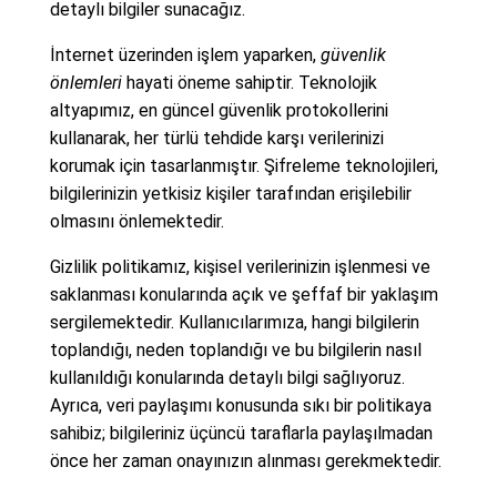
detaylı bilgiler sunacağız.
İnternet üzerinden işlem yaparken,
güvenlik
önlemleri
hayati öneme sahiptir. Teknolojik
altyapımız, en güncel güvenlik protokollerini
kullanarak, her türlü tehdide karşı verilerinizi
korumak için tasarlanmıştır. Şifreleme teknolojileri,
bilgilerinizin yetkisiz kişiler tarafından erişilebilir
olmasını önlemektedir.
Gizlilik politikamız, kişisel verilerinizin işlenmesi ve
saklanması konularında açık ve şeffaf bir yaklaşım
sergilemektedir. Kullanıcılarımıza, hangi bilgilerin
toplandığı, neden toplandığı ve bu bilgilerin nasıl
kullanıldığı konularında detaylı bilgi sağlıyoruz.
Ayrıca, veri paylaşımı konusunda sıkı bir politikaya
sahibiz; bilgileriniz üçüncü taraflarla paylaşılmadan
önce her zaman onayınızın alınması gerekmektedir.