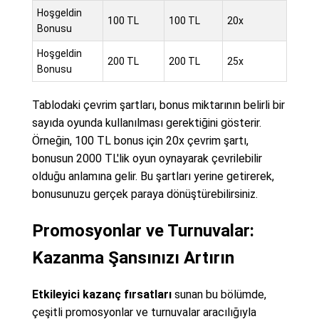
Hoşgeldin
100 TL
100 TL
20x
Bonusu
Hoşgeldin
200 TL
200 TL
25x
Bonusu
Tablodaki çevrim şartları, bonus miktarının belirli bir
sayıda oyunda kullanılması gerektiğini gösterir.
Örneğin, 100 TL bonus için 20x çevrim şartı,
bonusun 2000 TL'lik oyun oynayarak çevrilebilir
olduğu anlamına gelir. Bu şartları yerine getirerek,
bonusunuzu gerçek paraya dönüştürebilirsiniz.
Promosyonlar ve Turnuvalar:
Kazanma Şansınızı Artırın
Etkileyici kazanç fırsatları
sunan bu bölümde,
çeşitli promosyonlar ve turnuvalar aracılığıyla