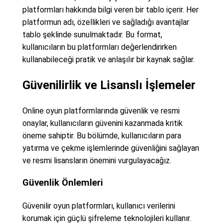
platformları hakkında bilgi veren bir tablo içerir. Her
platformun adı, özellikleri ve sağladığı avantajlar
tablo şeklinde sunulmaktadır. Bu format,
kullanıcıların bu platformları değerlendirirken
kullanabileceği pratik ve anlaşılır bir kaynak sağlar.
Güvenilirlik ve Lisanslı İşlemeler
Online oyun platformlarında güvenlik ve resmi
onaylar, kullanıcıların güvenini kazanmada kritik
öneme sahiptir. Bu bölümde, kullanıcıların para
yatırma ve çekme işlemlerinde güvenliğini sağlayan
ve resmi lisansların önemini vurgulayacağız.
Güvenlik Önlemleri
Güvenilir oyun platformları, kullanıcı verilerini
korumak için güçlü şifreleme teknolojileri kullanır.