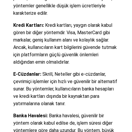
yöntemler genellikle düşük işlem ücretleriyle
karakterize edilir.
Kredi Kartları:
Kredi kartları, yaygın olarak kabul
gören bir diğer yöntemdir. Visa, MasterCard gibi
markalar, geniş kullanım alanı ve kolaylık sağlar.
Ancak, kullanıcıların kart bilgilerini güvende tutmak
için platformların güçlü güvenlik önlemleri
aldığından emin olmalıdırlar.
E-Cüzdanlar:
Skrill, Neteller gibi e-cüzdanlar,
çevrimiçi işlemler için hızlı ve güvenilir bir alternatif
sunar. Bu yöntemler, kullanıcıların banka hesapları
ve kredi kartları dışında bir kaynaktan para
yatırmalarına olanak tanır.
Banka Havalesi:
Banka havalesi, güvenilir bir
yöntem olarak kabul edilse de, işlem süresi diğer
yöntemlere göre daha uzundur. Bu yöntem, büyük