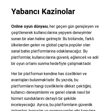
Yabancı Kazinolar
Online oyun dünyası
, her geçen gün genişleyen ve
çeşitlenerek kullanıcılarına yepyeni deneyimler
sunan bir alan haline gelmiştir. Bu bölümde, farklı
ülkelerden gelen ve global çapta popüler olan
sanal bahis platformlarına odaklanacağız. Bu
platformlar, kullanıcılarına güvenli, eğlenceli ve adil
bir oyun ortamı sunma hedefiyle çalışmaktadır.
Her bir platformun kendine has özellikleri ve
avantajları bulunmaktadır. Bu yazıda, bu
platformların hangi özelliklerle dikkat çektiğini,
kullanıcı deneyimlerini ve genel olarak nasıl bir
hizmet sunduklarını detaylı bir şekilde
inceleyeceğiz. Ayrıca, bu platformların güvenlik
önlemleri, bonuslar ve promosyonlar gibi konulara