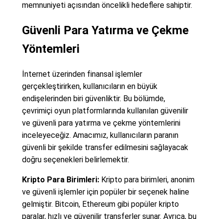
memnuniyeti açısından öncelikli hedeflere sahiptir.
Güvenli Para Yatırma ve Çekme
Yöntemleri
İnternet üzerinden finansal işlemler
gerçekleştirirken, kullanıcıların en büyük
endişelerinden biri güvenliktir. Bu bölümde,
çevrimiçi oyun platformlarında kullanılan güvenilir
ve güvenli para yatırma ve çekme yöntemlerini
inceleyeceğiz. Amacımız, kullanıcıların paranın
güvenli bir şekilde transfer edilmesini sağlayacak
doğru seçenekleri belirlemektir.
Kripto Para Birimleri:
Kripto para birimleri, anonim
ve güvenli işlemler için popüler bir seçenek haline
gelmiştir. Bitcoin, Ethereum gibi popüler kripto
paralar, hızlı ve güvenilir transferler sunar. Ayrıca, bu