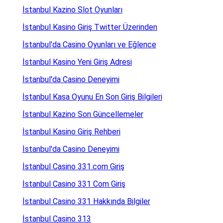
İstanbul Kazino Slot Oyunları
İstanbul Kasino Giriş Twitter Üzerinden
İstanbul'da Casino Oyunları ve Eğlence
İstanbul Kasino Yeni Giriş Adresi
İstanbul'da Casino Deneyimi
İstanbul Kasa Oyunu En Son Giriş Bilgileri
İstanbul Kazino Son Güncellemeler
İstanbul Kasino Giriş Rehberi
İstanbul'da Casino Deneyimi
İstanbul Casino 331.com Giriş
İstanbul Casino 331 Com Giriş
İstanbul Casino 331 Hakkında Bilgiler
İstanbul Casino 313