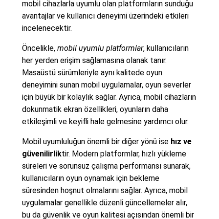
mobil cihazlarla uyumlu olan platformların sunduğu
avantajlar ve kullanıcı deneyimi üzerindeki etkileri
incelenecektir.
Öncelikle,
mobil uyumlu platformlar
, kullanıcıların
her yerden erişim sağlamasına olanak tanır.
Masaüstü sürümleriyle aynı kalitede oyun
deneyimini sunan mobil uygulamalar, oyun severler
için büyük bir kolaylık sağlar. Ayrıca, mobil cihazların
dokunmatik ekran özellikleri, oyunların daha
etkileşimli ve keyifli hale gelmesine yardımcı olur.
Mobil uyumluluğun önemli bir diğer yönü ise
hız ve
güvenilirlik
tir. Modern platformlar, hızlı yükleme
süreleri ve sorunsuz çalışma performansı sunarak,
kullanıcıların oyun oynamak için bekleme
süresinden hoşnut olmalarını sağlar. Ayrıca, mobil
uygulamalar genellikle düzenli güncellemeler alır,
bu da güvenlik ve oyun kalitesi açısından önemli bir