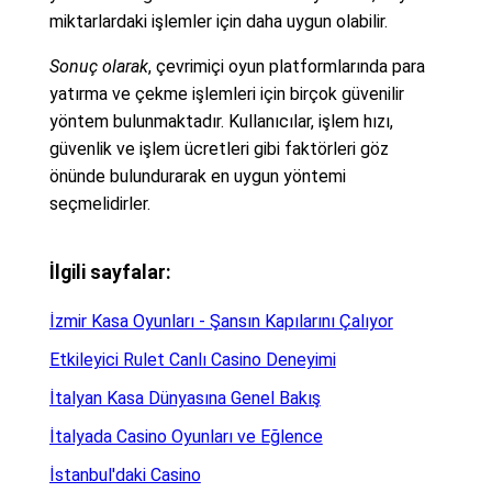
miktarlardaki işlemler için daha uygun olabilir.
Sonuç olarak
, çevrimiçi oyun platformlarında para
yatırma ve çekme işlemleri için birçok güvenilir
yöntem bulunmaktadır. Kullanıcılar, işlem hızı,
güvenlik ve işlem ücretleri gibi faktörleri göz
önünde bulundurarak en uygun yöntemi
seçmelidirler.
İlgili sayfalar:
İzmir Kasa Oyunları - Şansın Kapılarını Çalıyor
Etkileyici Rulet Canlı Casino Deneyimi
İtalyan Kasa Dünyasına Genel Bakış
İtalyada Casino Oyunları ve Eğlence
İstanbul'daki Casino