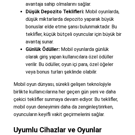
avantaja sahip olmalarını sağlar.
Düşük Depozito Teklifleri:
Mobil oyunlarda,
düşük miktarlarda depozito yaparak büyük
bonuslar elde etme şansı bulunmaktadır. Bu
teklifler, küçük bütçeli oyuncular için büyük bir
avantaj sunar.
Günlük Ödüller:
Mobil oyunlarda günlük
olarak giriş yapan kullanıcılara özel ödüller
verilir. Bu ödüller, oyun içi para, özel öğeler
veya bonus turları şeklinde olabilir.
Mobil oyun dünyası, sürekli gelişen teknolojiyle
birlikte kullanıcılarına her geçen gün yeni ve daha
çekici teklifler sunmaya devam ediyor. Bu teklifler,
mobil oyun deneyimini daha da zenginleştirirken,
oyuncuların keyifli vakit geçirmelerini sağlar.
Uyumlu Cihazlar ve Oyunlar