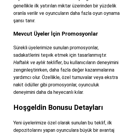
genellikle ilk yatırılan miktar üzerinden bir yüzdelik
oranla verilir ve oyuncuların daha fazla oyun oynama
şansı tanır.
Mevcut Üyeler İçin Promosyonlar
Sürekli üyelerimize sunulan promosyonlar,
sadakatlerini teşvik etmek için tasarlanmıştır.
Haftalık ve aylık teklifler
, bu kullanıcıların deneyimini
zenginleştirirken, daha fazla değer kazanmalarına
yardımcı olur. Özellikle, özel turnuvalar veya ekstra
nakit ödüller gibi promosyonlar, oyunculuk
deneyimini daha da heyecanlı kılar.
Hoşgeldin Bonusu Detayları
Yeni üyelerimize özel olarak sunulan bu teklif, ilk
depozitolarını yapan oyunculara büyük bir avantaj