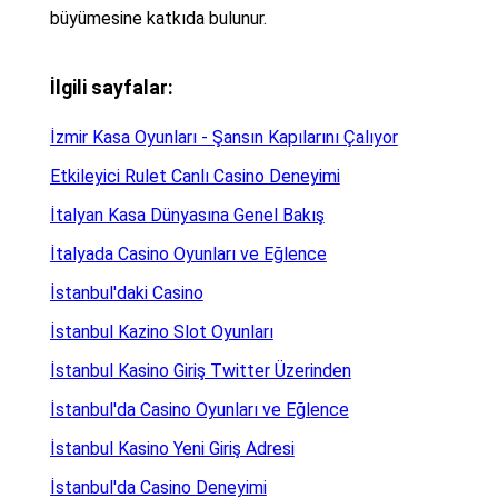
büyümesine katkıda bulunur.
İlgili sayfalar:
İzmir Kasa Oyunları - Şansın Kapılarını Çalıyor
Etkileyici Rulet Canlı Casino Deneyimi
İtalyan Kasa Dünyasına Genel Bakış
İtalyada Casino Oyunları ve Eğlence
İstanbul'daki Casino
İstanbul Kazino Slot Oyunları
İstanbul Kasino Giriş Twitter Üzerinden
İstanbul'da Casino Oyunları ve Eğlence
İstanbul Kasino Yeni Giriş Adresi
İstanbul'da Casino Deneyimi