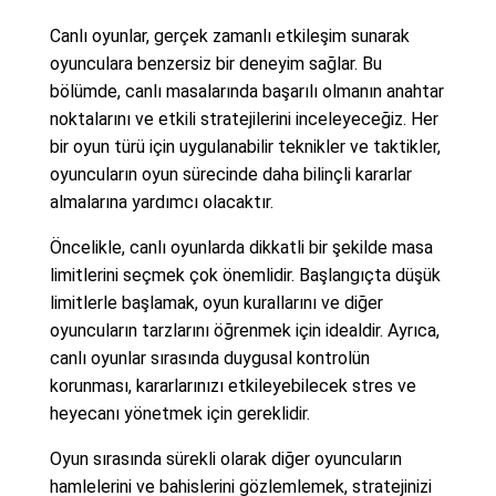
Canlı oyunlar, gerçek zamanlı etkileşim sunarak
oyunculara benzersiz bir deneyim sağlar. Bu
bölümde, canlı masalarında başarılı olmanın anahtar
noktalarını ve etkili stratejilerini inceleyeceğiz. Her
bir oyun türü için uygulanabilir teknikler ve taktikler,
oyuncuların oyun sürecinde daha bilinçli kararlar
almalarına yardımcı olacaktır.
Öncelikle, canlı oyunlarda dikkatli bir şekilde masa
limitlerini seçmek çok önemlidir. Başlangıçta düşük
limitlerle başlamak, oyun kurallarını ve diğer
oyuncuların tarzlarını öğrenmek için idealdir. Ayrıca,
canlı oyunlar sırasında duygusal kontrolün
korunması, kararlarınızı etkileyebilecek stres ve
heyecanı yönetmek için gereklidir.
Oyun sırasında sürekli olarak diğer oyuncuların
hamlelerini ve bahislerini gözlemlemek, stratejinizi