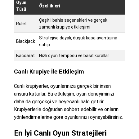
Oyun
Özellikleri
Türü
Çeşitli bahis seçenekleri ve gerçek
Rulet
zamanlı krupiye etkileşimi
Stratejiye dayalı, düşük kasa avantajına
Blackjack
sahip
Baccarat
Hızlı oyun temposu ve basit kurallar
Canlı Krupiye İle Etkileşim
Canlı krupiyerler, oyunlarınıza gerçek bir insan
unsuru katarlar. Bu etkileşim, oyun deneyiminizi
daha da gerçekçi ve heyecanlı hale getirir.
Krupiyerlerle doğrudan sohbet edebilir ve onların
yönlendirmelerine göre oyunlarınızı oynayabilirsiniz.
En İyi Canlı Oyun Stratejileri