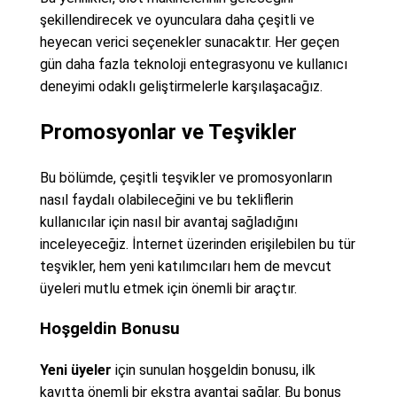
şekillendirecek ve oyunculara daha çeşitli ve
heyecan verici seçenekler sunacaktır. Her geçen
gün daha fazla teknoloji entegrasyonu ve kullanıcı
deneyimi odaklı geliştirmelerle karşılaşacağız.
Promosyonlar ve Teşvikler
Bu bölümde, çeşitli teşvikler ve promosyonların
nasıl faydalı olabileceğini ve bu tekliflerin
kullanıcılar için nasıl bir avantaj sağladığını
inceleyeceğiz. İnternet üzerinden erişilebilen bu tür
teşvikler, hem yeni katılımcıları hem de mevcut
üyeleri mutlu etmek için önemli bir araçtır.
Hoşgeldin Bonusu
Yeni üyeler
için sunulan hoşgeldin bonusu, ilk
kayıtta önemli bir ekstra avantaj sağlar. Bu bonus