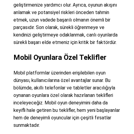
geliştirmenize yardımcı olur. Ayrıca, oyunun akışını
anlamak ve potansiyel riskleri önceden tahmin
etmek, uzun vadede başarılı olmanın önemli bir
parçasıdır. Son olarak, sürekli öğrenmeye ve
kendinizi geliştirmeye odaklanmak, canlı oyunlarda
sürekli başarı elde etmeniz için kritik bir faktördür.
Mobil Oyunlara Özel Teklifler
Mobil platformlar üzerinden erişilebilen oyun
dünyası, kullanıcılarına özel avantajlar sunar. Bu
bölümde, akıllı telefonlar ve tabletler aracılığıyla
oynanan oyunlara özel olarak hazırlanan teklifleri
inceleyeceğiz. Mobil oyun deneyimini daha da
keyifli hale getiren bu teklifler, hem yeni başlayanlar
hem de deneyimli oyuncular için çeşitli fırsatlar
sunmaktadır.