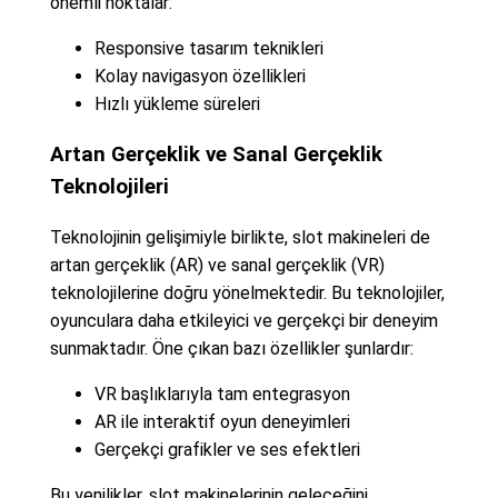
önemli noktalar:
Responsive tasarım teknikleri
Kolay navigasyon özellikleri
Hızlı yükleme süreleri
Artan Gerçeklik ve Sanal Gerçeklik
Teknolojileri
Teknolojinin gelişimiyle birlikte, slot makineleri de
artan gerçeklik (AR) ve sanal gerçeklik (VR)
teknolojilerine doğru yönelmektedir. Bu teknolojiler,
oyunculara daha etkileyici ve gerçekçi bir deneyim
sunmaktadır. Öne çıkan bazı özellikler şunlardır:
VR başlıklarıyla tam entegrasyon
AR ile interaktif oyun deneyimleri
Gerçekçi grafikler ve ses efektleri
Bu yenilikler, slot makinelerinin geleceğini