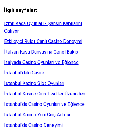
İlgili sayfalar:
İzmir Kasa Oyunları - Şansın Kapılarını
Çalıyor
Etkileyici Rulet Canlı Casino Deneyimi
İtalyan Kasa Dünyasına Genel Bakış
İtalyada Casino Oyunları ve Eğlence
İstanbul'daki Casino
İstanbul Kazino Slot Oyunları
İstanbul Kasino Giriş Twitter Üzerinden
İstanbul'da Casino Oyunları ve Eğlence
İstanbul Kasino Yeni Giriş Adresi
İstanbul'da Casino Deneyimi