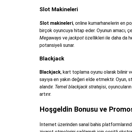
Slot Makineleri
Slot makineleri
, online kumarhanelerin en popü
birçok oyuncuya hitap eder. Oyunun amacı, çeşi
Megaways
ve
jackpot
özellikleri ile daha da 
potansiyeli sunar.
Blackjack
Blackjack
, kart toplama oyunu olarak bilinir 
sayıya en yakın değeri elde etmektir. Oyun, s
alandır.
Temel blackjack stratejisi
, oyuncuların
artırır.
Hoşgeldin Bonusu ve Promos
İnternet üzerinden sanal bahis platformların
ziyaret etmelerini sağlamak için çeşitli ekst