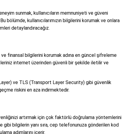
 deneyim sunmak, kullanıcıların memnuniyeti ve güveni
 Bu bölümde, kullanıcılarımızın bilgilerini korumak ve onlara
emleri detaylandıracağız.
el ve finansal bilgilerini korumak adına en güncel şifreleme
eriniz internet üzerinden güvenli bir şekilde iletilir ve
yer) ve TLS (Transport Layer Security) gibi güvenlik
e geçme riskini en aza indirmektedir.
nliğinizi artırmak için çok faktörlü doğrulama yöntemlerini
e gibi bilgilerin yanı sıra, cep telefonunuza gönderilen kod
lama adımlarını içerir.