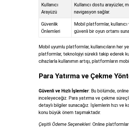
Kullanıcı
Kullanıcı dostu arayüzler, mo
Arayüzü
navigasyon sağlar.
Güvenlik
Mobil platformlar, kullanıcı 
Önlemleri
güvenli bir oyun ortamı suna
Mobil uyumlu platformlar, kullanıcıların her y
platformlar, teknolojiyi sürekli takip ederek ku
cihazlarla kullanımın artışı, platformların m
Para Yatırma ve Çekme Yönt
Güvenli ve Hızlı İşlemler
: Bu bölümde, online
inceleyeceğiz. Para yatırma ve çekme süreçler
detaylı bilgiler sunacağız. İşlemlerin hızı ve 
konu büyük önem taşımaktadır.
Çeşitli Ödeme Seçenekleri
: Online platformla