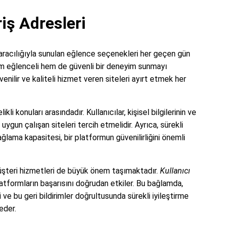
iş Adresleri
ar aracılığıyla sunulan eğlence seçenekleri her geçen gün
hem eğlenceli hem de güvenli bir deneyim sunmayı
enilir ve kaliteli hizmet veren siteleri ayırt etmek her
ikli konuları arasındadır. Kullanıcılar, kişisel bilgilerinin ve
uygun çalışan siteleri tercih etmelidir. Ayrıca, sürekli
lama kapasitesi, bir platformun güvenilirliğini önemli
üşteri hizmetleri de büyük önem taşımaktadır.
Kullanıcı
latformların başarısını doğrudan etkiler. Bu bağlamda,
i ve bu geri bildirimler doğrultusunda sürekli iyileştirme
 eder.