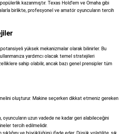
r popülerlik kazanmıştır. Texas Hold'em ve Omaha gibi
larla birlikte, profesyonel ve amatör oyuncuların tercih
jiler
potansiyeli yüksek mekanizmalar olarak bilinirler. Bu
ullanmanıza yardımcı olacak temel stratejileri
lliklere sahip olabilir, ancak bazı genel prensipler tüm
melini oluşturur. Makine seçerken dikkat etmeniz gereken
, oyuncuların uzun vadede ne kadar geri alabileceğini
eler tercih edilmelidir.
n sıklığını ve büyüklüğünü ifade eder. Düşük volatilite, sık