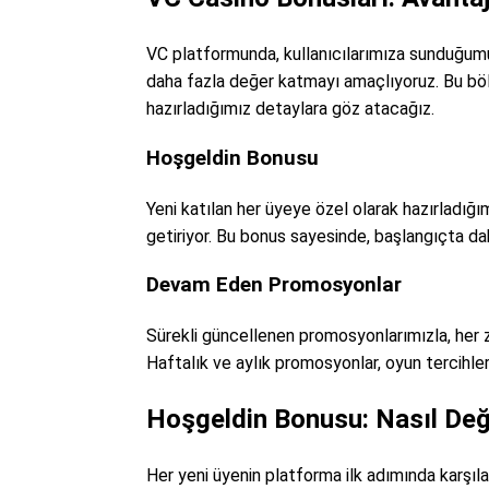
VC platformunda, kullanıcılarımıza sunduğumuz
daha fazla değer katmayı amaçlıyoruz. Bu bölüm
hazırladığımız detaylara göz atacağız.
Hoşgeldin Bonusu
Yeni katılan her üyeye özel olarak hazırladığı
getiriyor. Bu bonus sayesinde, başlangıçta dah
Devam Eden Promosyonlar
Sürekli güncellenen promosyonlarımızla, her 
Haftalık ve aylık promosyonlar, oyun tercihler
Hoşgeldin Bonusu: Nasıl Değe
Her yeni üyenin platforma ilk adımında karşıla