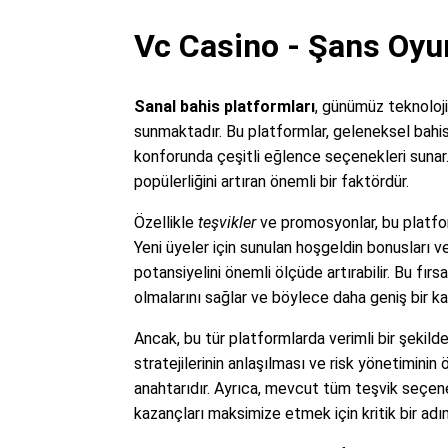
Vc Casino - Şans Oyun
Sanal bahis platformları
, günümüz teknoloji
sunmaktadır. Bu platformlar, geleneksel bahis m
konforunda çeşitli eğlence seçenekleri sunar. İn
popülerliğini artıran önemli bir faktördür.
Özellikle
teşvikler
ve promosyonlar, bu platform
Yeni üyeler için sunulan hoşgeldin bonusları v
potansiyelini önemli ölçüde artırabilir. Bu fı
olmalarını sağlar ve böylece daha geniş bir k
Ancak, bu tür platformlarda verimli bir şekilde
stratejilerinin anlaşılması ve risk yönetimin
anahtarıdır. Ayrıca, mevcut tüm teşvik seçen
kazançları maksimize etmek için kritik bir adı