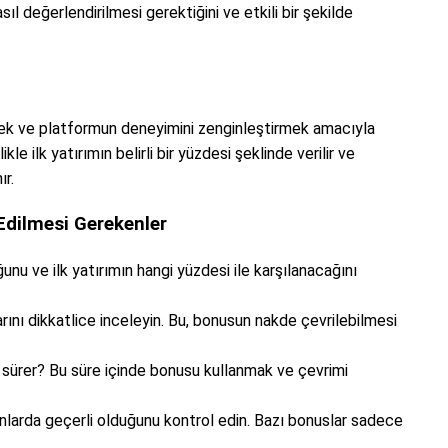
l değerlendirilmesi gerektiğini ve etkili bir şekilde
mek ve platformun deneyimini zenginleştirmek amacıyla
e ilk yatırımın belirli bir yüzdesi şeklinde verilir ve
ır.
Edilmesi Gerekenler
nu ve ilk yatırımın hangi yüzdesi ile karşılanacağını
ını dikkatlice inceleyin. Bu, bonusun nakde çevrilebilmesi
 sürer? Bu süre içinde bonusu kullanmak ve çevrimi
larda geçerli olduğunu kontrol edin. Bazı bonuslar sadece