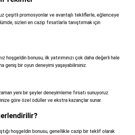
 çeşitli promosyonlar ve avantajlı tekliflerle, eğlenceye
de, sizleri en cazip fırsatlarla tanıştırmak için
mız hoşgeldin bonusu, ilk yatırımınızı çok daha değerli hale
a geniş bir oyun deneyimi yaşayabilirsiniz.
zaman yeni bir şeyler deneyimleme fırsatı sunuyoruz.
inize göre özel ödüller ve ekstra kazançlar sunar.
rlendirilir?
ştığı hoşgeldin bonusu, genellikle cazip bir teklif olarak