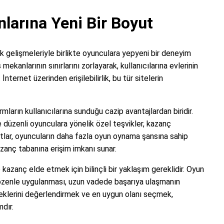
larına Yeni Bir Boyut
k gelişmeleriyle birlikte oyunculara yepyeni bir deneyim
ekanlarının sınırlarını zorlayarak, kullanıcılarına evlerinin
ternet üzerinden erişilebilirlik, bu tür sitelerin
ların kullanıcılarına sunduğu cazip avantajlardan biridir.
e düzenli oyunculara yönelik özel teşvikler, kazanç
rsatlar, oyuncuların daha fazla oyun oynama şansına sahip
azanç tabanına erişim imkanı sunar.
 kazanç elde etmek için bilinçli bir yaklaşım gereklidir. Oyun
in özenle uygulanması, uzun vadede başarıya ulaşmanın
eklerini değerlendirmek ve en uygun olanı seçmek,
mdır.