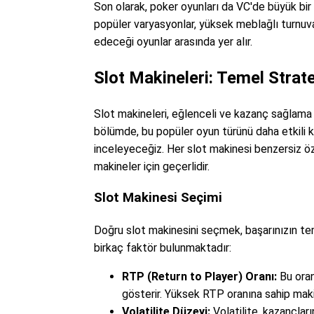
Son olarak, poker oyunları da VC'de büyük bi
popüler varyasyonlar, yüksek meblağlı turnuva
edeceği oyunlar arasında yer alır.
Slot Makineleri: Temel Strate
Slot makineleri, eğlenceli ve kazanç sağlama 
bölümde, bu popüler oyun türünü daha etkili k
inceleyeceğiz. Her slot makinesi benzersiz öze
makineler için geçerlidir.
Slot Makinesi Seçimi
Doğru slot makinesini seçmek, başarınızın te
birkaç faktör bulunmaktadır:
RTP (Return to Player) Oranı:
Bu oran
gösterir. Yüksek RTP oranına sahip makin
Volatilite Düzeyi:
Volatilite, kazançları